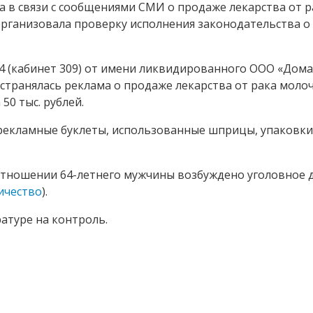
а в связи с сообщениями СМИ о продаже лекарства от р
 организовала проверку исполнения законодательства о
, 14 (кабинет 309) от имени ликвидированного ООО «До
странялась реклама о продаже лекарства от рака моло
50 тыс. рублей.
рекламные буклеты, использованные шприцы, упаковки
отношении 64-летнего мужчины возбуждено уголовное д
ичество
).
атуре на контроль.