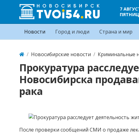
7 АВГУС
ПЯТНИ
Новости
Город и люди
Страна и мир
Новосибирские новости
Криминальные н
Прокуратура расследу
Новосибирска продава
рака
После проверки сообщений СМИ о продаже лека