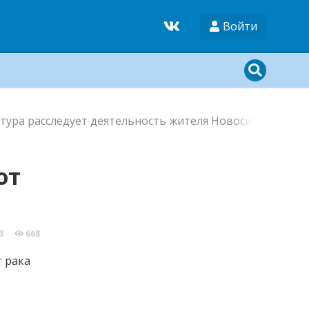
Войти
тура расследует деятельность жителя Новосибирска пр
от
3
668