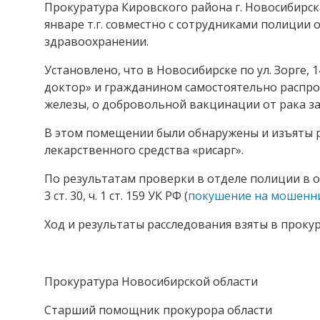
Прокуратура Кировского района г. Новосибирск
январе т.г. совместно с сотрудниками полиции
здравоохранении.
Установлено, что в Новосибирске по ул. Зорге
доктор» и гражданином самостоятельно распро
железы, о добровольной вакцинации от рака за 
В этом помещении были обнаружены и изъяты 
лекарственного средства «рисарг».
По результатам проверки в отделе полиции в 
3 ст. 30, ч. 1 ст. 159 УК РФ (
покушение на мошенн
Ход и результаты расследования взяты в прокур
Прокуратура Новосибирской области
Старший помощник прокурора области