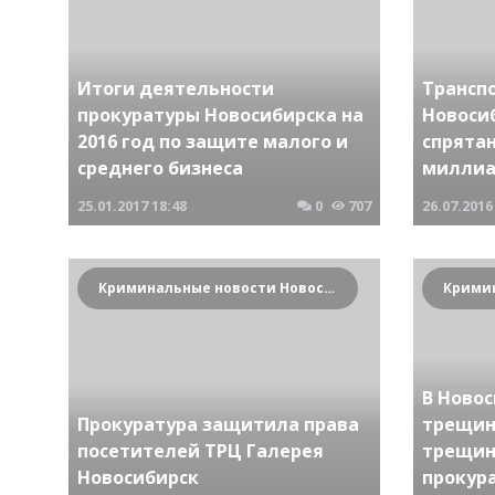
Итоги деятельности
Трансп
прокуратуры Новосибирска на
Новоси
2016 год по защите малого и
спрята
среднего бизнеса
миллиа
25.01.2017
18:48
0
707
26.07.2016
Криминальные новости Новосибирска и Сибирского региона
В Ново
Прокуратура защитила права
трещина
посетителей ТРЦ Галерея
трещин
Новосибирск
прокур