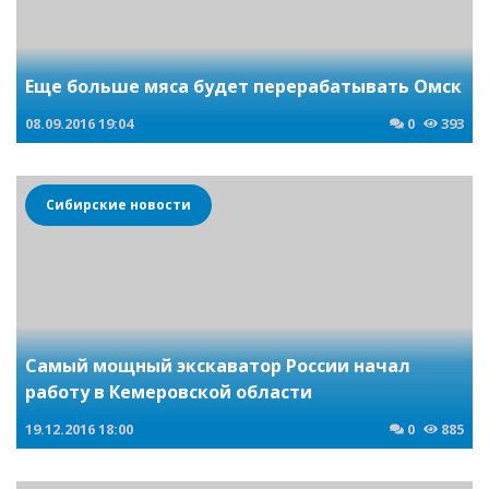
Еще больше мяса будет перерабатывать Омск
08.09.2016
19:04
0
393
Сибирские новости
Самый мощный экскаватор России начал
работу в Кемеровской области
19.12.2016
18:00
0
885