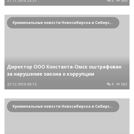
21.11.2018
23:37
0
589
Криминальные новости Новосибирска и Сибирского региона
Директор ООО Константа-Омск оштрафован
за нарушение закона о коррупции
22.12.2018
00:13
0
582
Криминальные новости Новосибирска и Сибирского региона