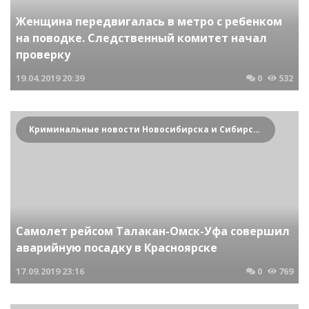
Женщина передвигалась в метро с ребенком
на поводке. Следственный комитет начал
проверку
19.04.2019
20:39
0
532
Криминальные новости Новосибирска и Сибирского региона
Самолет рейсом Талакан-Омск-Уфа совершил
аварийную посадку в Красноярске
17.09.2019
23:16
0
769