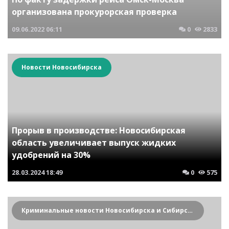
организована прокурорская проверка
09.06.2022
06:11
0
2833
Новости Новосибирска
Прорыв в производстве: Новосибирская
область увеличивает выпуск жидких
удобрений на 30%
28.03.2024
18:49
0
575
Криминальные новости Новосибирска и Сибирского региона