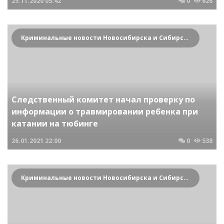
25.11.2020
05:42
0
626
Криминальные новости Новосибирска и Сибирского региона
Следственный комитет начал проверку по
информации о травмировании ребенка при
катании на тюбинге
26.01.2021
22:00
0
538
Криминальные новости Новосибирска и Сибирского региона