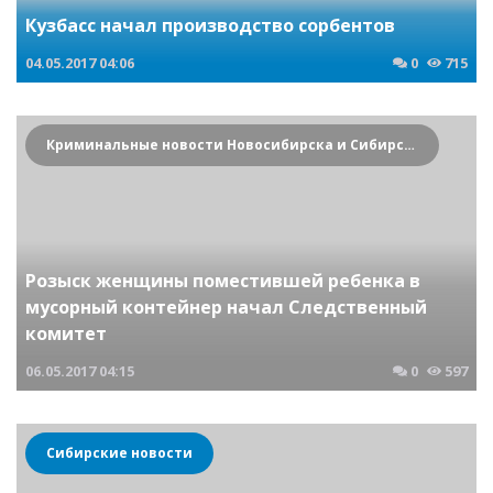
Кузбасс начал производство сорбентов
04.05.2017
04:06
0
715
Криминальные новости Новосибирска и Сибирского региона
Розыск женщины поместившей ребенка в
мусорный контейнер начал Следственный
комитет
06.05.2017
04:15
0
597
Сибирские новости