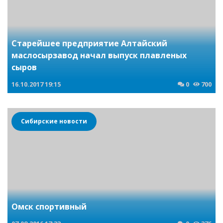
Старейшее предприятие Алтайский
маслосырзавод начал выпуск плавленых
сыров
16.10.2017
19:15
0
700
Сибирские новости
Омск спортивный