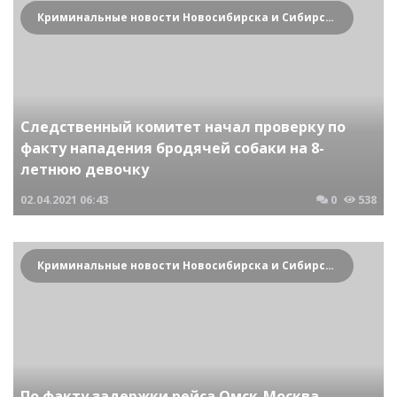
Криминальные новости Новосибирска и Сибирского региона
Следственный комитет начал проверку по
факту нападения бродячей собаки на 8-
летнюю девочку
02.04.2021
06:43
0
538
Криминальные новости Новосибирска и Сибирского региона
По факту задержки рейса Омск-Москва