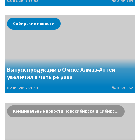
03.07.2017
18:32
0
764
Сибирские новости
Выпуск продукции в Омске Алмаз-Антей
увеличил в четыре раза
07.09.2017
21:13
0
662
Криминальные новости Новосибирска и Сибирского региона