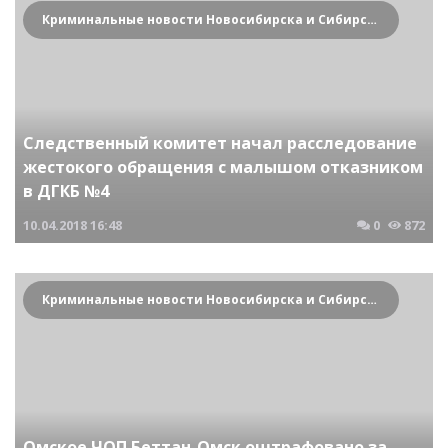
Криминальные новости Новосибирска и Сибирского региона
Следственный комитет начал расследование
жестокого обращения с малышом отказником
в ДГКБ №4
10.04.2018
16:48
0
872
Криминальные новости Новосибирска и Сибирского региона
Омское ЧОП Беттан-Омск оштрафовано за