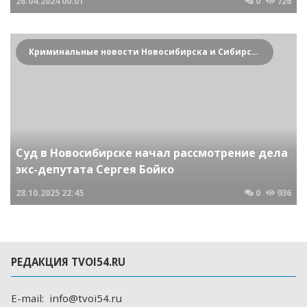
26.04.2024
00:01
0
726
Криминальные новости Новосибирска и Сибирского региона
Суд в Новосибирске начал рассмотрение дела
экс-депутата Сергея Бойко
28.10.2025
22:45
0
936
РЕДАКЦИЯ TVOI54.RU
E-mail:
info@tvoi54.ru