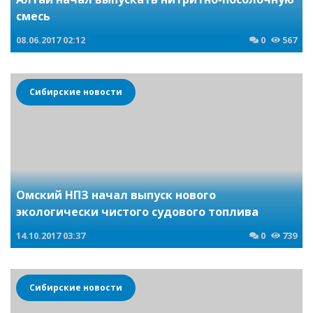
смесь
08.06.2017
02:12
0
567
Сибирские новости
Омский НПЗ начал выпуск нового
экологически чистого судового топлива
14.10.2017
03:37
0
739
Сибирские новости