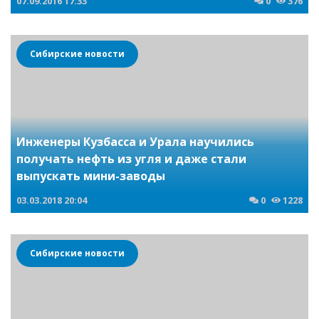
07.09.2016
17:33
0
376
Сибирские новости
Инженеры Кузбасса и Урала научились
получать нефть из угля и даже стали
выпускать мини-заводы
03.03.2018
20:04
0
1228
Сибирские новости