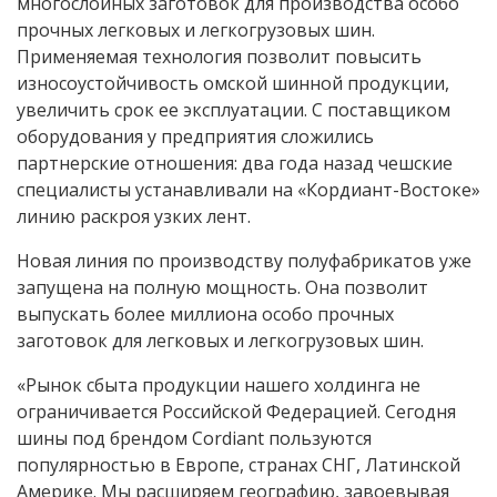
многослойных заготовок для производства особо
прочных легковых и легкогрузовых шин.
Применяемая технология позволит повысить
износоустойчивость омской шинной продукции,
увеличить срок ее эксплуатации. С поставщиком
оборудования у предприятия сложились
партнерские отношения: два года назад чешские
специалисты устанавливали на «Кордиант-Востоке»
линию раскроя узких лент.
Новая линия по производству полуфабрикатов уже
запущена на полную мощность. Она позволит
выпускать более миллиона особо прочных
заготовок для легковых и легкогрузовых шин.
«Рынок сбыта продукции нашего холдинга не
ограничивается Российской Федерацией. Сегодня
шины под брендом Cordiant пользуются
популярностью в Европе, странах СНГ, Латинской
Америке. Мы расширяем географию, завоевывая