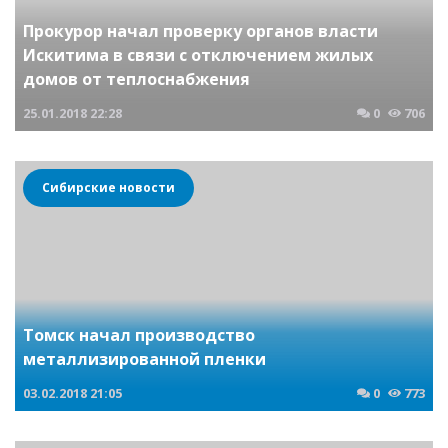
Прокурор начал проверку органов власти
Искитима в связи с отключением жилых
домов от теплоснабжения
25.01.2018
22:28
0
706
Сибирские новости
Томск начал производство
металлизированной пленки
03.02.2018
21:05
0
773