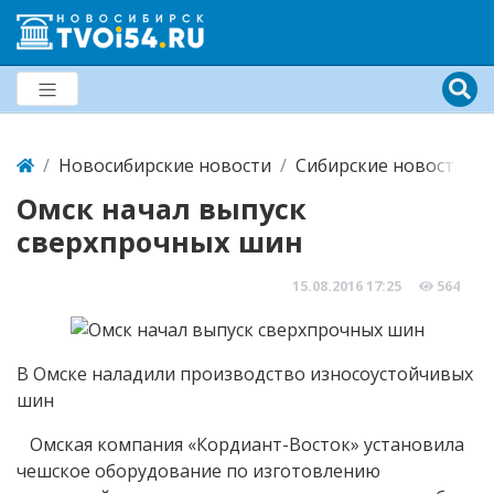
Новосибирские новости
Сибирские новости
Омск начал выпуск
сверхпрочных шин
15.08.2016
17:25
564
В Омске наладили производство износоустойчивых
шин
Омская компания «Кордиант-Восток» установила
чешское оборудование по изготовлению