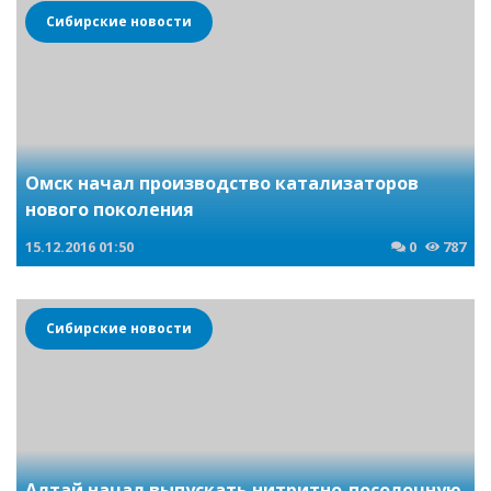
Сибирские новости
Омск начал производство катализаторов
нового поколения
15.12.2016
01:50
0
787
Сибирские новости
Алтай начал выпускать нитритно-посолочную