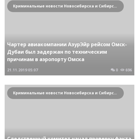
Криминальные новости Новосибирска и Сибирского региона
Чартер авиакомпании АзурЭйр рейсом Омск-
Дубаи был задержан по техническим
причинам в аэропорту Омска
21.11.2019
05:07
0
696
Криминальные новости Новосибирска и Сибирского региона
Следственный комитет начал проверку факта