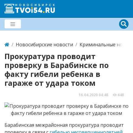
Новосибирские новости
Криминальные новост
Прокуратура проводит
проверку в Барабинске по
факту гибели ребенка в
гараже от удара током
16.04.2020
04:48
648
Барабинская межрайонная прокуратура проводит
проверку в связи с
гибелью несовершеннолетней