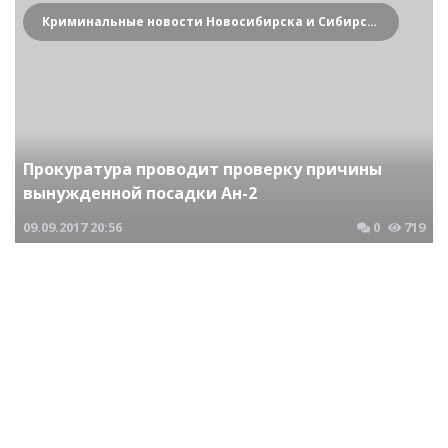
Криминальные новости Новосибирска и Сибирского региона
Прокуратура проводит проверку причины
вынужденной посадки Ан-2
09.09.2017
20:56
0
719
Криминальные новости Новосибирска и Сибирского региона