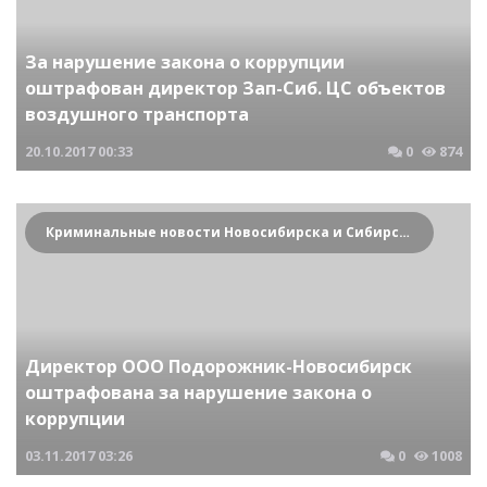
За нарушение закона о коррупции
оштрафован директор Зап-Сиб. ЦС объектов
воздушного транспорта
20.10.2017
00:33
0
874
Криминальные новости Новосибирска и Сибирского региона
Директор ООО Подорожник-Новосибирск
оштрафована за нарушение закона о
коррупции
03.11.2017
03:26
0
1008