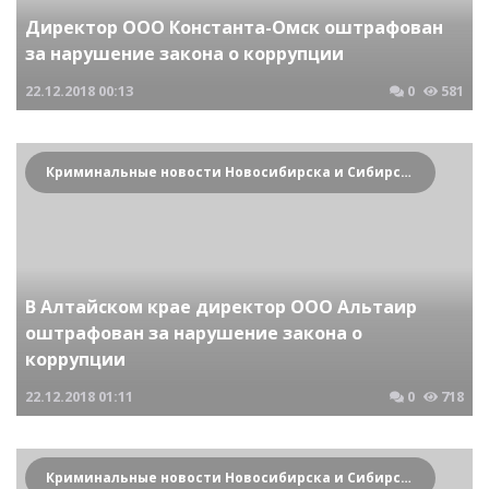
Директор ООО Константа-Омск оштрафован
за нарушение закона о коррупции
22.12.2018
00:13
0
581
Криминальные новости Новосибирска и Сибирского региона
В Алтайском крае директор ООО Альтаир
оштрафован за нарушение закона о
коррупции
22.12.2018
01:11
0
718
Криминальные новости Новосибирска и Сибирского региона