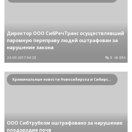
Директор ООО СибРечТранс осуществлявший
паромную переправу людей оштрафован за
нарушение закона
24.09.2017
04:28
0
884
Криминальные новости Новосибирска и Сибирского региона
ООО Сибтрубком оштрафовано за нарушение
плодородия почв