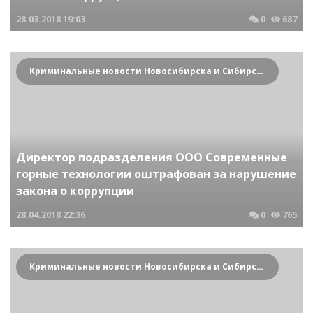
28.03.2018
19:03
0
687
Криминальные новости Новосибирска и Сибирского региона
Директор подразделения ООО Современные
горные технологии оштрафован за нарушение
закона о коррупции
28.04.2018
22:36
0
765
Криминальные новости Новосибирска и Сибирского региона