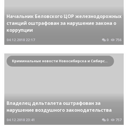
Начальник Беловского ЦОР железнодорожных
станций оштрафован за нарушение закона о
коррупции
04.12.2018
22:17
0
756
Криминальные новости Новосибирска и Сибирского региона
Владелец дельталета оштрафован за
нарушение воздушного законодательства
04.12.2018
23:41
0
757