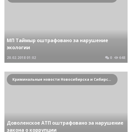
МП Таймыр оштрафовано за нарушение
экологии
20.02.2018
01:02
0
648
Криминальные новости Новосибирска и Сибирского региона
Доволенское АТП оштрафовано за нарушение
закона о коррупции