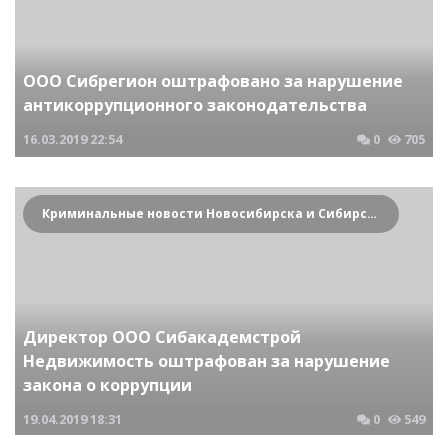
ООО Сибрегион оштрафовано за нарушение
антикоррупционного законодательства
16.03.2019
22:54
0
705
Криминальные новости Новосибирска и Сибирского региона
Директор ООО Сибакадемстрой
Недвижимость оштрафован за нарушение
закона о коррупции
19.04.2019
18:31
0
549