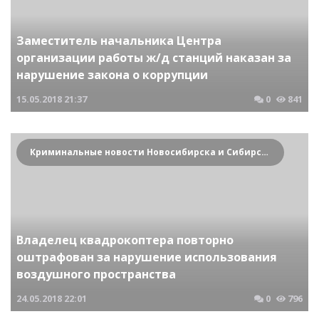
Заместитель начальника Центра
организации работы ж/д станций наказан за
нарушение закона о коррупции
15.05.2018
21:37
0
841
Криминальные новости Новосибирска и Сибирского региона
Владелец квадрокоптера повторно
оштрафован за нарушение использования
воздушного пространства
24.05.2018
22:01
0
796