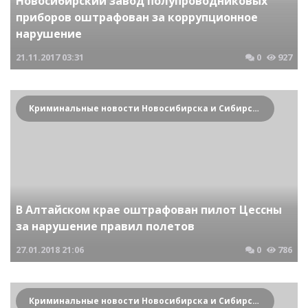
Новосибирский завод полупроводниковых
приборов оштрафован за коррупционное
нарушение
21.11.2017
03:31
0
927
Криминальные новости Новосибирска и Сибирского региона
В Алтайском крае оштрафован пилот Цессны
за нарушение правил полетов
27.01.2018
21:06
0
786
Криминальные новости Новосибирска и Сибирского региона