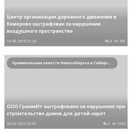
Центр организации дорожного движения в
Кемерово оштрафован за нарушение
воздушного пространства
16.05.2019
21:24
0
781
Криминальные новости Новосибирска и Сибирского региона
ООО ГраммИт оштрафовано за нарушения при
строительстве домов для детей-сирот
06.02.2023
23:03
0
1639