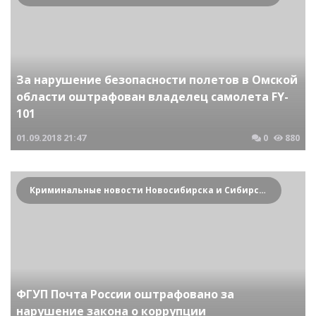
За нарушение безопасности полетов в Омской
области оштрафован владелец самолета FY-
101
01.09.2018
21:47
0
880
Криминальные новости Новосибирска и Сибирского региона
ФГУП Почта России оштрафовано за
нарушение закона о коррупции