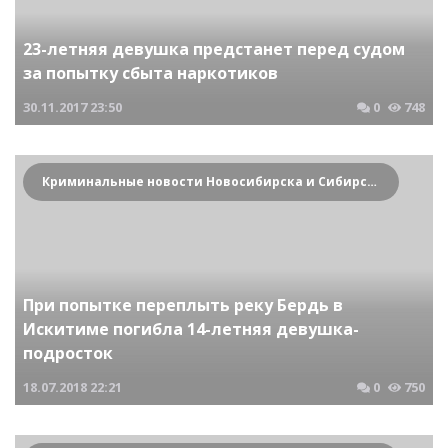
23-летняя девушка предстанет перед судом
за попытку сбыта наркотиков
30.11.2017
23:50
0
748
Криминальные новости Новосибирска и Сибирского региона
При попытке переплыть реку Бердь в
Искитиме погибла 14-летняя девушка-
подросток
18.07.2018
22:21
0
750