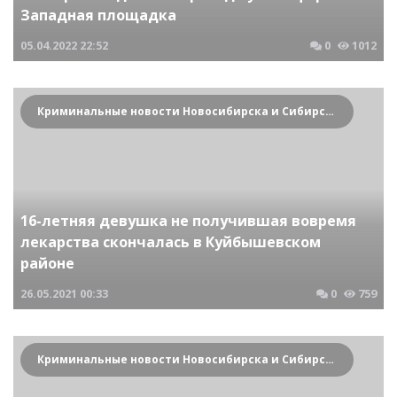
Западная площадка
05.04.2022
22:52
0
1012
Криминальные новости Новосибирска и Сибирского региона
16-летняя девушка не получившая вовремя
лекарства скончалась в Куйбышевском
районе
26.05.2021
00:33
0
759
Криминальные новости Новосибирска и Сибирского региона