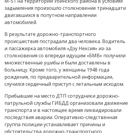
М-51 на территории Убинского района в условиях
задымления произошло столкновение тринадцати
двигавшихся в попутном направлении
автомобилей.
В результате дорожно-транспортного
происшествия пострадали два человека. Водитель
и пассажирка автомобиля «Дэу Нексия» из-за
столкновения со впереди идущим «БМВ» получили
множественные ушибы и были доставлены в
больницу. Кроме того, у женщины 1948 года
рождения, по предварительной информации,
случился сердечный приступ с летальным исходом.
Прибывшие на место ДТП сотрудники дорожно-
патрульной службы ГИБДД организовали движение
транспорта и в настоящее время ликвидировали
последствия аварии. Оперативно-следственная
группа полиции устанавливает причины и
обстоятельства дорожно-транспортного