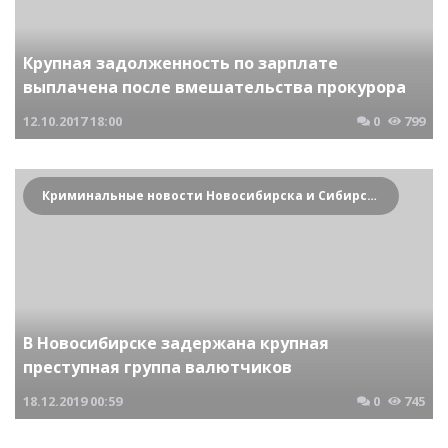
Крупная задолженность по зарплате
выплачена после вмешательства прокурора
12.10.2017
18:00
0
799
Криминальные новости Новосибирска и Сибирского региона
В Новосибирске задержана крупная
преступная группа валютчиков
18.12.2019
00:59
0
745