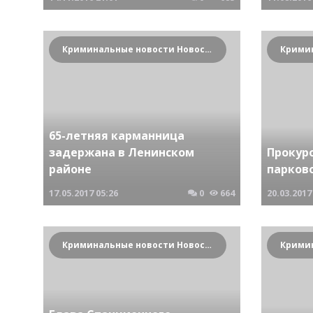
Криминальные новости Новосибирска и Сибирского региона
65-летняя карманница
задержана в Ленинском
Прокур
районе
парков
17.05.2017
05:26
0
664
20.03.2017
Криминальные новости Новосибирска и Сибирского региона