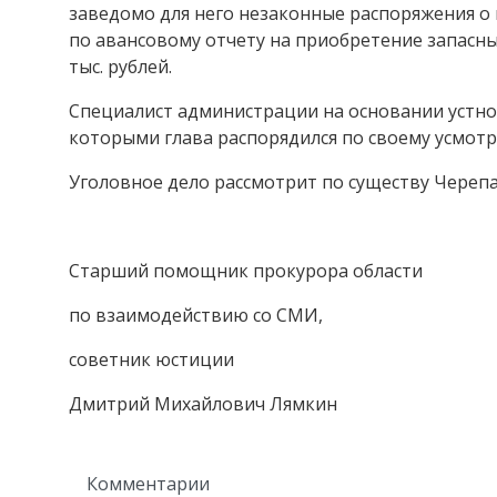
заведомо для него незаконные распоряжения о
по авансовому отчету на приобретение запасны
тыс. рублей.
Специалист администрации на основании устн
которыми глава распорядился по своему усмот
Уголовное дело рассмотрит по существу Череп
Старший помощник прокурора области
по взаимодействию со СМИ,
советник юстиции
Дмитрий Михайлович Лямкин
Комментарии