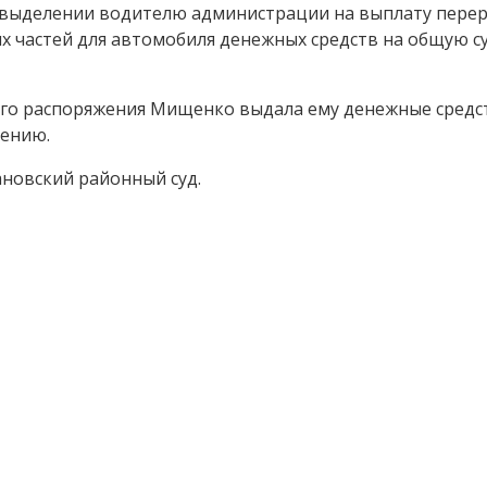
 выделении водителю администрации на выплату пере
х частей для автомобиля денежных средств на общую с
ого распоряжения Мищенко выдала ему денежные средс
рению.
ановский районный суд.