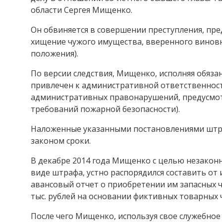
области Сергея Мищенко.
Он обвиняется в совершении преступления, преду
хищение чужого имущества, вверенного виновн
положения).
По версии следствия, Мищенко, исполняя обязан
привлечен к административной ответственност
административных правонарушений, предусмотренн
требований пожарной безопасности).
Наложенные указанными постановлениями штр
законом сроки.
В декабре 2014 года Мищенко с целью незаконн
виде штрафа, устно распорядился составить от
авансовый отчет о приобретении им запасных ч
тыс. рублей на основании фиктивных товарных 
После чего Мищенко, используя свое служебное