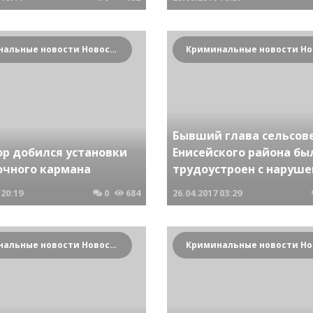
Криминальные новости Новосибирска и Сибирского региона
Бывший глава сельсов
ор добился установки
Енисейского района бы
очного кармана
трудоустроен с наруш
20:19
0
684
26.04.2017
03:29
Криминальные новости Новосибирска и Сибирского региона