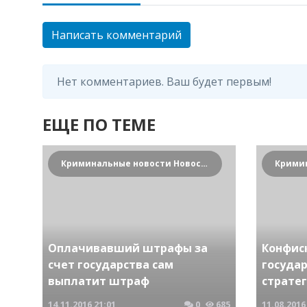
Написать комментарий
Нет комментариев. Ваш будет первым!
ЕЩЕ ПО ТЕМЕ
Криминальные новости Новосибирска и Сибирского региона
Оплачивавший штрафы за
Конфис
счет государства сам
госуда
выплатит штраф
страте
14.11.2016
21:01
0
685
11.08.2016