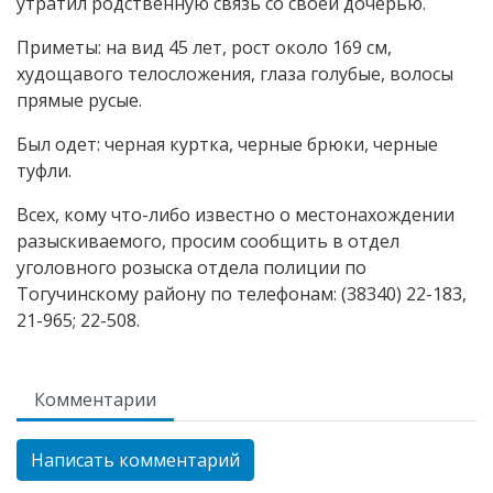
утратил родственную связь со своей дочерью.
Приметы: на вид 45 лет, рост около 169 см,
худощавого телосложения, глаза голубые, волосы
прямые русые.
Был одет: черная куртка, черные брюки, черные
туфли.
Всех, кому что-либо известно о местонахождении
разыскиваемого, просим сообщить в отдел
уголовного розыска отдела полиции по
Тогучинскому району по телефонам: (38340) 22-183,
21-965; 22-508.
Комментарии
Написать комментарий