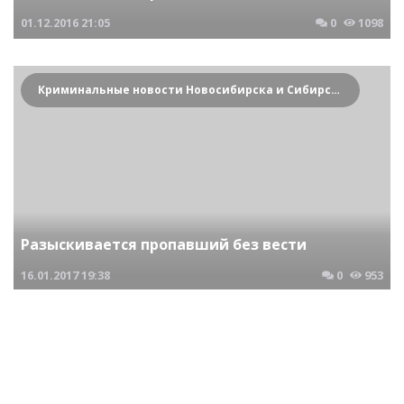
01.12.2016
21:05
0
1098
Криминальные новости Новосибирска и Сибирского региона
Разыскивается пропавший без вести
16.01.2017
19:38
0
953
Криминальные новости Новосибирска и Сибирского региона