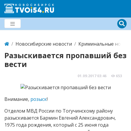
Новосибирские новости
Криминальные новост
Разыскивается пропавший без
вести
01.09.2017
03:46
653
Внимание,
розыск
!
Отделом МВД России по Тогучинскому району
разыскивается Бармин Евгений Александрович,
1975 года рождения, который с 25 июня года