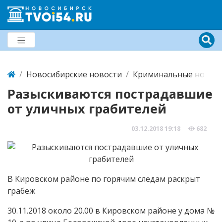
Новосибирские новости
Криминальные новост
Разыскиваются пострадавшие
от уличных грабителей
03.12.2018
19:18
682
В Кировском районе по горячим следам раскрыт
грабеж
30.11.2018 около 20.00 в Кировском районе у дома №