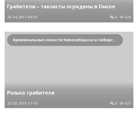
Грабители – таксисты осуждены в Омске
26.04.2017
04:01
0
524
Криминальные новости Новосибирска и Сибирского региона
Розыск грабителя
23.08.2016
17:47
0
637
Криминальные новости Новосибирска и Сибирского региона