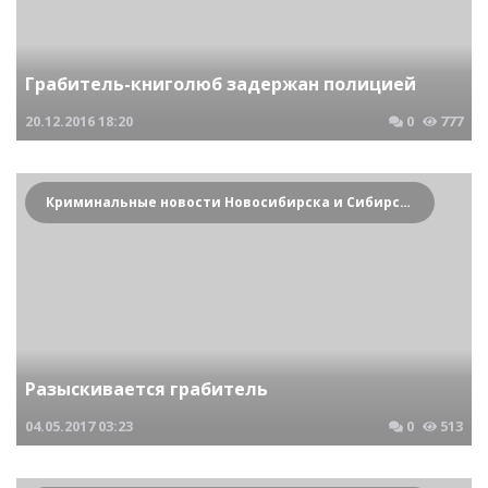
Грабитель-книголюб задержан полицией
20.12.2016
18:20
0
777
Криминальные новости Новосибирска и Сибирского региона
Разыскивается грабитель
04.05.2017
03:23
0
513