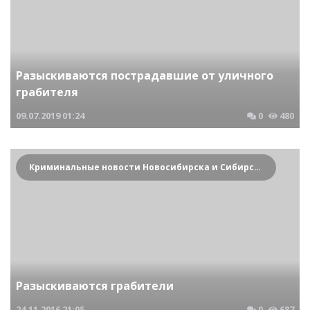
Разыскиваются пострадавшие от уличного
грабителя
09.07.2019
01:24
0
480
Криминальные новости Новосибирска и Сибирского региона
Разыскиваются грабители
24.11.2016
21:05
0
687