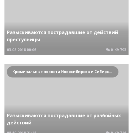
Разыскиваются пострадавшие от действий
преступницы
03.08.2018
00:06
0
793
Криминальные новости Новосибирска и Сибирского региона
Разыскиваются пострадавшие от разбойных
действий
08.10.2018
21:48
0
746