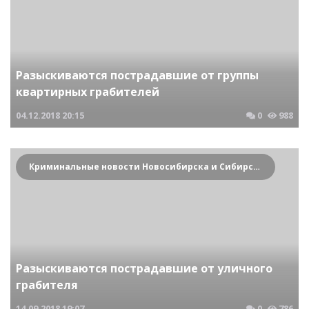
Разыскиваются пострадавшие от группы
квартирных грабителей
04.12.2018
20:15
0
988
Криминальные новости Новосибирска и Сибирского региона
Разыскиваются пострадавшие от уличного
грабителя
14.09.2018
19:07
0
786