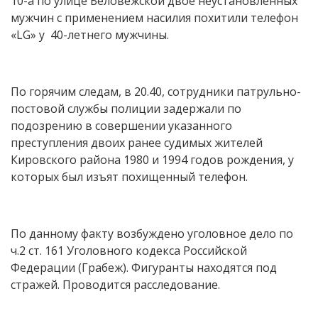
10-а по улице Беловежской двое неустановленных
мужчин с применением насилия похитили телефон
«LG» у 40-летнего мужчины.
По горячим следам, в 20.40, сотрудники патрульно-
постовой службы полиции задержали по
подозрению в совершении указанного
преступления двоих ранее судимых жителей
Кировского района 1980 и 1994 годов рождения, у
которых был изъят похищенный телефон.
По данному факту возбуждено уголовное дело по
ч.2 ст. 161 Уголовного кодекса Российской
Федерации (Грабеж). Фигуранты находятся под
стражей. Проводится расследование.