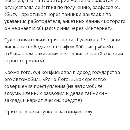
пояснил, что на территории России он работал и
осуществлял действия по получению, расфасовке,
сбыту наркотиков через тайники-закладки по
указанию работодателя, анкетных данных которого
он не знает и общался с ним через «Интернет».
Суд окончательно приговорил Гуленка к 17 годам
лишения свободы со штрафом 800 тыс. рублей с
отбыванием наказания в исправительной колонии
строгого режима.
Кроме того, суд конфисковал в доход государства
его автомобиль «Рено Логан», как средство
совершения преступления (на автомобиле
злоумышленник развозил и делал тайники –
закладки наркотических средств).
Приговор не вступил в законную силу.