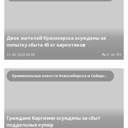
Двое жителей Красноярска осуждены за
попытку сбыта 45 кг наркотиков
11.08.2023
00:05
0
737
Криминальные новости Новосибирска и Сибирского региона
Граждане Киргизии осуждены за сбыт
поддельных купюр