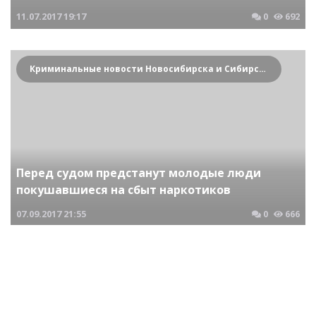
11.07.2017
19:17
0
692
Криминальные новости Новосибирска и Сибирского региона
Перед судом предстанут молодые люди
покушавшиеся на сбыт наркотиков
07.09.2017
21:55
0
666
Криминальные новости Новосибирска и Сибирского региона