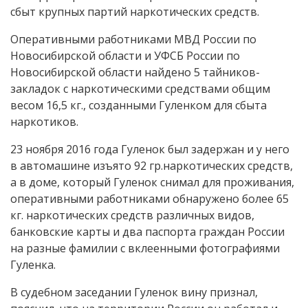
сбыт крупных партий наркотических средств.
Оперативными работниками МВД России по
Новосибирской области и УФСБ России по
Новосибирской области найдено 5 тайников-
закладок с наркотическими средствами общим
весом 16,5 кг., созданными Гуленком для сбыта
наркотиков.
23 ноября 2016 года Гуленок был задержан и у него
в автомашине изъято 92 гр.наркотических средств,
а в доме, который Гуленок снимал для проживания,
оперативными работниками обнаружено более 65
кг. наркотических средств различных видов,
банковские карты и два паспорта граждан России
на разные фамилии с вклеенными фотографиями
Гуленка.
В судебном заседании Гуленок вину признал,