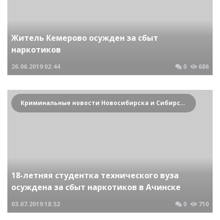
Житель Кемерово осужден за сбыт
наркотиков
26.06.2019
02:44
0
686
Криминальные новости Новосибирска и Сибирского региона
18-летняя студентка технического вуза
осуждена за сбыт наркотиков в Ачинске
03.07.2019
18:52
0
710