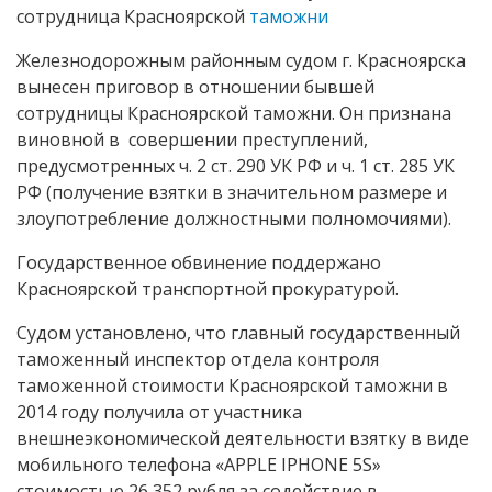
сотрудница Красноярской
таможни
Железнодорожным районным судом г. Красноярска
вынесен приговор в отношении бывшей
сотрудницы Красноярской таможни. Он признана
виновной в совершении преступлений,
предусмотренных ч. 2 ст. 290 УК РФ и ч. 1 ст. 285 УК
РФ (получение взятки в значительном размере и
злоупотребление должностными полномочиями).
Государственное обвинение поддержано
Красноярской транспортной прокуратурой.
Судом установлено, что главный государственный
таможенный инспектор отдела контроля
таможенной стоимости Красноярской таможни в
2014 году получила от участника
внешнеэкономической деятельности взятку в виде
мобильного телефона «APPLE IPHONE 5S»
стоимостью 26 352 рубля за содействие в