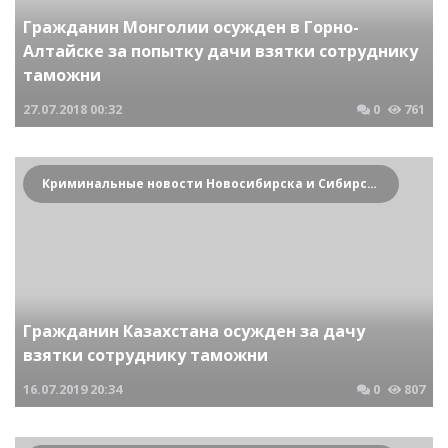
Гражданин Монголии осужден в Горно-
Алтайске за попытку дачи взятки сотруднику
таможни
27.07.2018
00:32
0
761
Криминальные новости Новосибирска и Сибирского региона
Гражданин Казахстана осужден за дачу
взятки сотруднику таможни
16.07.2019
20:34
0
807