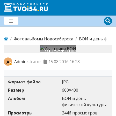
Фотоальбомы Новосибирска
ВОИ и день физи
Участники
ВОИ
A
Administrator
15.08.2016
16:28
Формат файла
JPG
Размер
600×400
Альбом
ВОИ и день
физической культуры
Просмотры
2446 просмотров