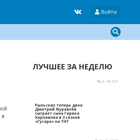
Войти
ЛУЧШЕЕ ЗА НЕДЕЛЮ
0
327
Рыльских теперь двое:
ной
Дмитрий Журавлёв
сыграет сына Гарика
 в
Харламова в 3 сезоне
«Гусара» на ТНТ