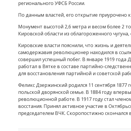
регионального УФСБ России.
По данным властей, его открытие приурочено к
Монумент высотой 2,6 метра и весом более 2 т
Кировской области из облагороженного чугуна
Кировские власти пояснили, что жизнь и деятел
самодержавия революционер находился в ссылке
совершил успешный побег. В январе 1919 года 
работал в Вятке в составе партийно-следствен
для восстановления партийной и советской раб
Феликс Дзержинский родился 11 сентября 1877 
польской дворянской семье. В 1884 году впервы
революционной работе. В 1917 году стал члено
восстания. Принял активное участие в Октябрьс
председателем ВЧК. Скоропостижно скончался в