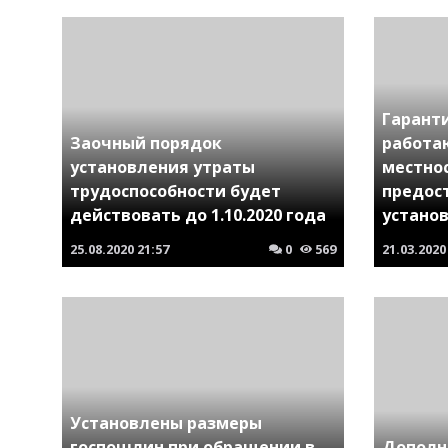
Гарант
Заочный порядок
работа
установления утраты
местно
трудоспособности будет
предос
действовать до 1.10.2020 года
устано
25.08.2020
21:57
0
569
21.03.2020
Установлены размеры
госпошлин при обращении в
Дополн