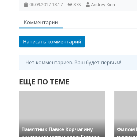
06.09.2017
18:17
878
Andrey Kirin
Комментарии
Написать комментарий
Нет комментариев. Ваш будет первым!
ЕЩЕ ПО ТЕМЕ
Памятник Павке Корчагину
Филом 
национальному герою Гвинеи
изурод