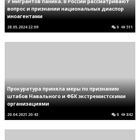
У мигрантов паника. В России рассматривают
вопрос и признании национальных диаспор
иноагентами
28.05.2024
22:09
0
511
Прокуратура приняла меры по признанию
штабов Навального и ФБК экстремистскими
организациями
20.04.2021
20:43
0
842