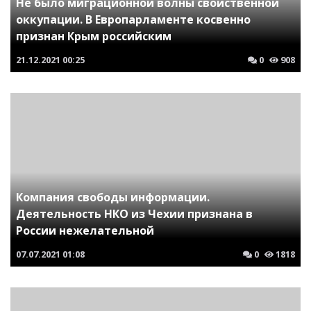
Не было миграционной волны свойственной
оккупации. В Европарламенте косвенно
признан Крым российским
21.12.2021
00:25
0
908
Компания свободы информации.
Деятельность НКО из Чехии признана в
России нежелательной
07.07.2021
01:08
0
1818