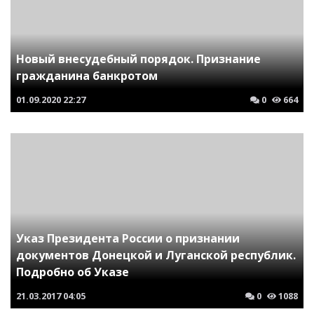
Новый внесудебный порядок. Признание
гражданина банкротом
01.09.2020
22:27
0
664
Указ Президента России о признании
документов Донецкой и Луганской республик.
Подробно об Указе
21.03.2017
04:05
0
1088