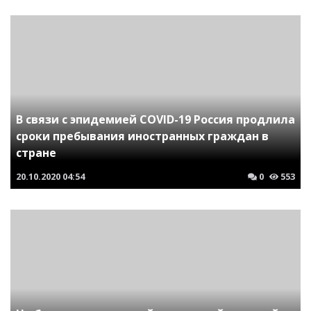
В связи с эпидемией COVID-19 Россия продлила
сроки пребывания иностранных граждан в
стране
20.10.2020
04:54
0
553