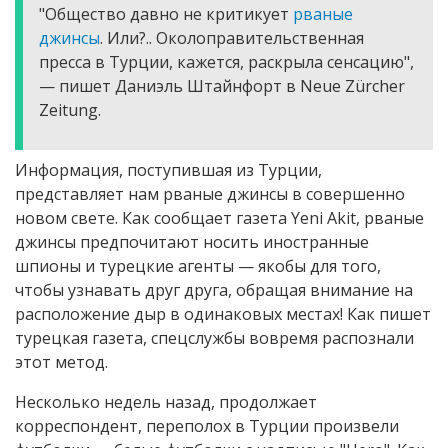
"Общество давно не критикует
рваные
джинсы
. Или?.. Околоправительственная
пресса в Турции, кажется, раскрыла сенсацию",
— пишет Даниэль Штайнфорт в Neue Zürcher
Zeitung.
Информация, поступившая из Турции,
представляет нам рваные джинсы в совершенно
новом свете. Как сообщает газета Yeni Akit, рваные
джинсы предпочитают носить иностранные
шпионы и турецкие агенты — якобы для того,
чтобы узнавать друг друга, обращая внимание на
расположение дыр в одинаковых местах! Как пишет
турецкая газета, спецслужбы вовремя распознали
этот метод.
Несколько недель назад, продолжает
корреспондент, переполох в Турции произвели