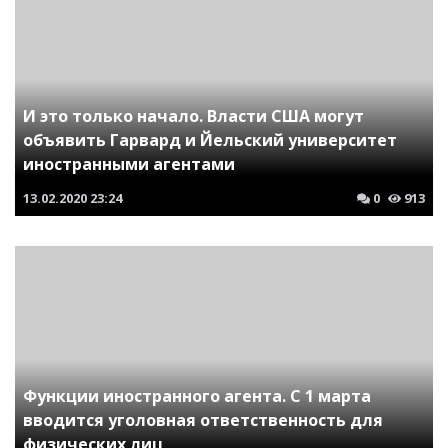
И это только начало. Власти США могут
объявить Гарвард и Йельский университет
иностранными агентами
13.02.2020
23:24
0
913
Функции иностранного агента. С 1 марта
вводится уголовная ответственность для
физических лиц