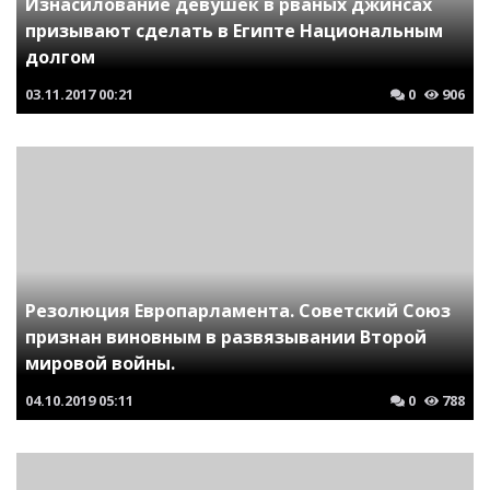
Изнасилование девушек в рваных джинсах
призывают сделать в Египте Национальным
долгом
03.11.2017
00:21
0
906
Резолюция Европарламента. Советский Союз
признан виновным в развязывании Второй
мировой войны.
04.10.2019
05:11
0
788