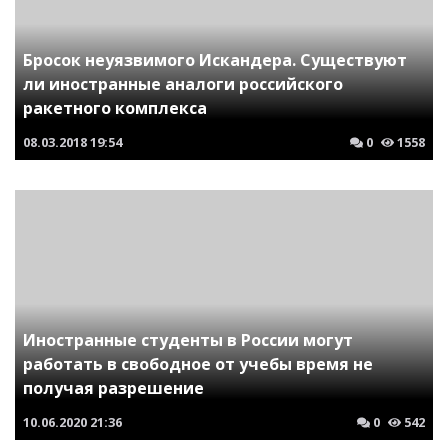
Бросок неуязвимого Искандера. Существуют
ли иностранные аналоги российского
ракетного комплекса
08.03.2018
19:54
0
1558
Иностранные студенты в России могут
работать в свободное от учебы время не
получая разрешение
10.06.2020
21:36
0
542