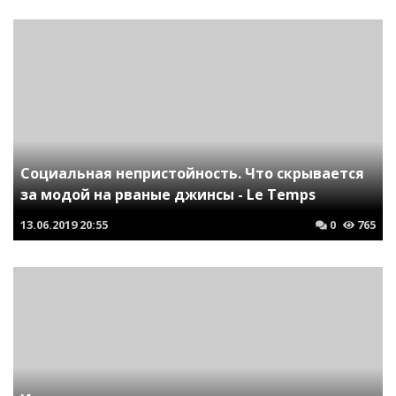
Социальная непристойность. Что скрывается
за модой на рваные джинсы - Le Temps
13.06.2019
20:55
0
765