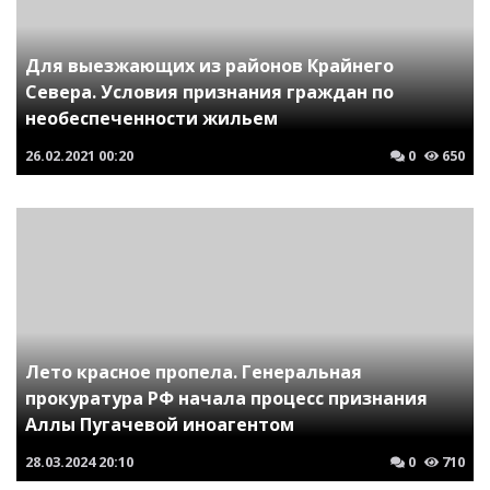
Для выезжающих из районов Крайнего
Севера. Условия признания граждан по
необеспеченности жильем
26.02.2021
00:20
0
650
Лето красное пропела. Генеральная
прокуратура РФ начала процесс признания
Аллы Пугачевой иноагентом
28.03.2024
20:10
0
710