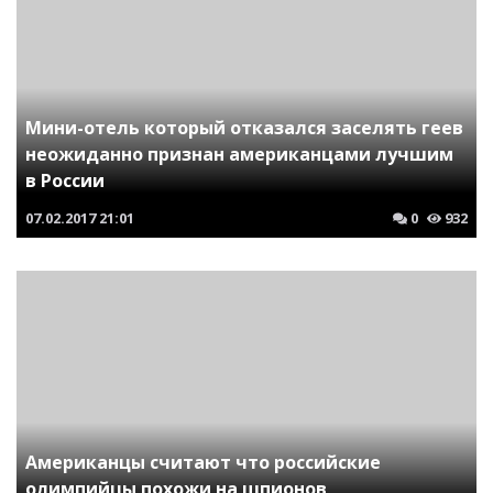
Мини-отель который отказался заселять геев
неожиданно признан американцами лучшим
в России
07.02.2017
21:01
0
932
Американцы считают что российские
олимпийцы похожи на шпионов