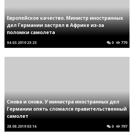
Европейское качество. Министр иностранных
дел Германии застрял в Африке из-за
поломки самолета
04.03.2019
23:23
0
779
Снова и снова. У министра иностранных дел
Германии опять сломался правительственный
самолет
28.08.2019
03:16
0
797