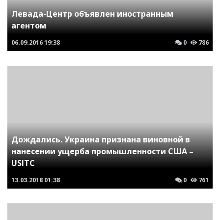
Левада-Центр объявлен иностранным
агентом
06.09.2016
19:38
0
786
Дождались. Украина признана виновной в
нанесении ущерба промышленности США –
USITC
13.03.2018
01:38
0
761