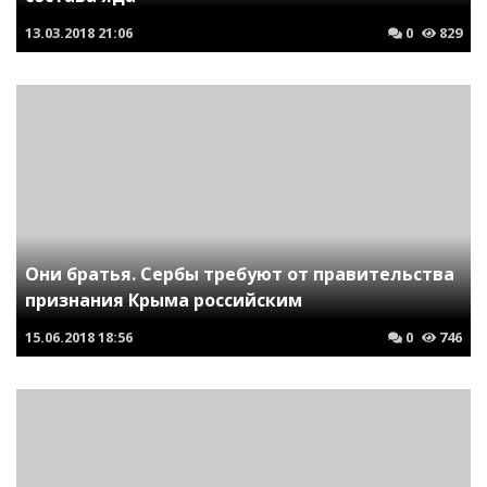
13.03.2018
21:06
0
829
Они братья. Сербы требуют от правительства
признания Крыма российским
15.06.2018
18:56
0
746