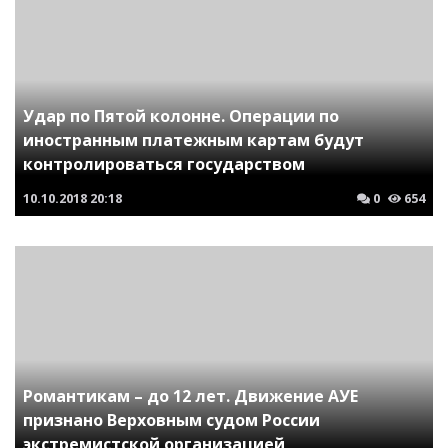
Удар по Пятой колонне. Операции по
иностранным платежным картам будут
контролироваться государством
10.10.2018
20:18
0
654
Романтикам – до 12 лет. Движение АУЕ
признано Верховным судом России
экстремистской организацией