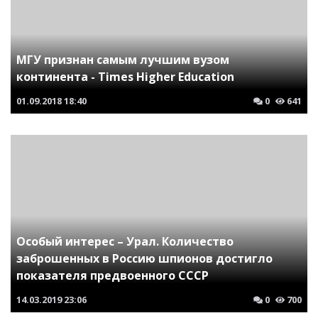
МГУ признан самым лучшим вузом
континента - Times Higher Education
01.09.2018
18:40
0
641
Особый интерес – Урал. Количество
заброшенных в Россию шпионов достигло
показателя предвоенного СССР
14.03.2019
23:06
0
700