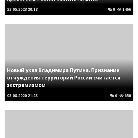
23.05.2023
20:18
0
1466
Новый указ Владимира Путина. Признание
отчуждения территорий России считается
экстремизмом
03.08.2020
21:23
0
650