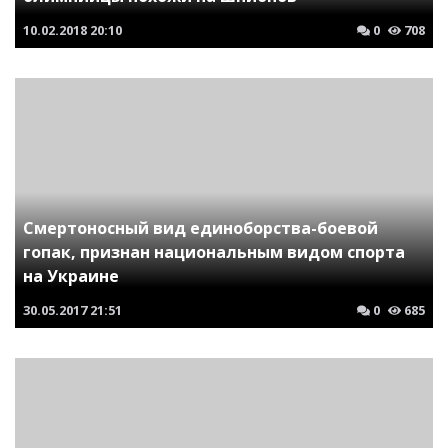
10.02.2018
20:10
0
708
Смертоносный вид единоборства-боевой
гопак, признан национальным видом спорта
на Украине
30.05.2017
21:51
0
685