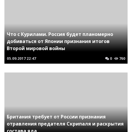
Что с Курилами. Россия будет планомерно
добиваться от Японии признания итогов
Второй мировой войны
05.09.2017
22:47
0
760
Британия требует от России признания
отравления предателя Скрипаля и раскрытия
состава яда