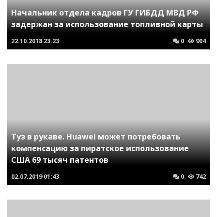
Начальник отдела кадров ГУ ГИБДД МВД РФ
задержан за использование топливной карты
22.10.2018
23:23
0
904
Туз в рукаве. Huawei может потребовать
компенсацию за пиратское использование
США 69 тысяч патентов
02.07.2019
01:43
0
742