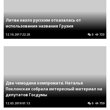
Литва назло русским отказалась от
использования названия Грузия
12.10.2017
22:20
0
723
Два чемодана компромата. Наталья
Поклонская собрала интересный материал на
депутатов Госдумы
12.03.2019
01:13
0
759