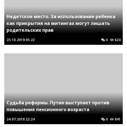
Недетское место. За использование ребенка
как прикрытия на митингах могут лишать
родительских прав
23.10.2019
05:22
0
624
Судьба реформы. Путин выступает против
повышения пенсионного возраста
24.07.2018
22:24
0
841