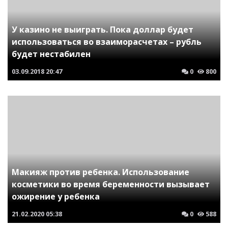
У казино не выиграть. Пока доллар будет
использоваться во взаиморасчетах – рубль
будет нестабилен
03.09.2018
20:47
0
800
Макияж против ребенка. Использование
косметики во время беременности вызывает
ожирение у ребенка
21.02.2020
05:38
0
588