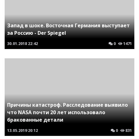
Запад в шоке. Восточная Германия выступает
за Россию - Der Spiegel
30.01.2018
22:42
0
1471
Причины катастроф. Расследование выявило
что NASA почти 20 лет использовало
бракованные детали
13.05.2019
20:12
0
831