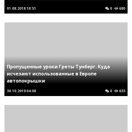
01.08.2018
18:51
0
680
Пропущенные уроки Греты Тунберг. Куда
исчезают использованные в Европе
автопокрышки
30.10.2019
04:08
0
633