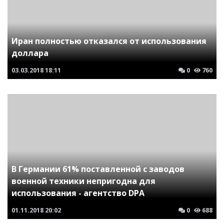
Иран полностью отказался от использования
доллара
03.03.2018
18:11
0
760
В Германии 61% поставленной с заводов
военной техники непригодна для
использования - агентство DPA
01.11.2018
20:02
0
688