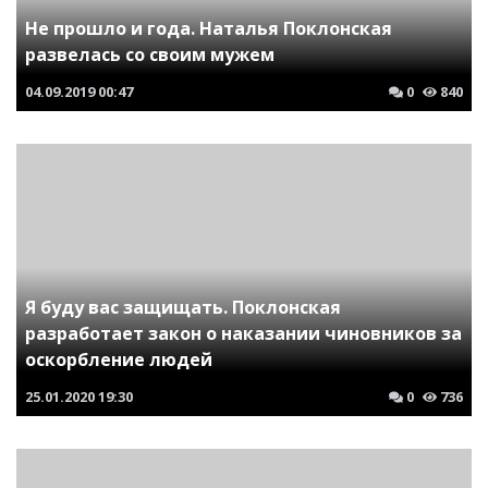
Не прошло и года. Наталья Поклонская
развелась со своим мужем
04.09.2019
00:47
0
840
Я буду вас защищать. Поклонская
разработает закон о наказании чиновников за
оскорбление людей
25.01.2020
19:30
0
736