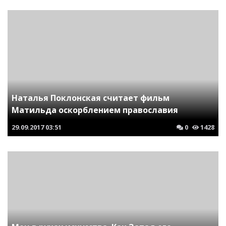
Наталья Поклонская считает фильм
Матильда оскорблением православия
29.09.2017
03:51
0
1428