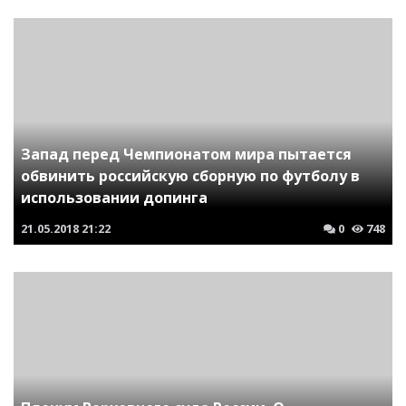
Запад перед Чемпионатом мира пытается
обвинить российскую сборную по футболу в
использовании допинга
21.05.2018
21:22
0
748