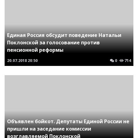
Единая Россия обсудит поведение Натальи
Поклонской за голосование против
пенсионной реформы
20.07.2018
20:50
0
714
Объявлен бойкот. Депутаты Единой России не
пришли на заседание комиссии
возглавляемой Поклонской