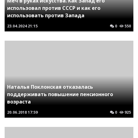
Меч в руках искусства. Как Запад его
использовал против СССР и как его
использовать против Запада
23.04.2024
21:15
0
550
Наталья Поклонская отказалась
поддерживать повышение пенсионного
возраста
20.06.2018
17:59
0
925