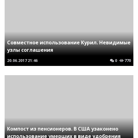
Совместное использование Курил. Невидимые
узлы соглашения
20.06.2017
21:46
0
770
Компост из пенсионеров. В США узаконено
использование умерших в виде удобрения