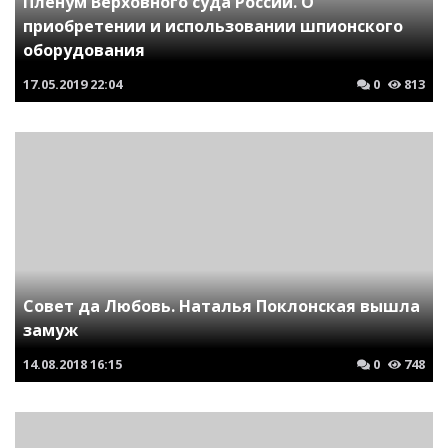
Пленум Верховного суда России. О
приобретении и использовании шпионского
оборудования
17.05.2019
22:04
0
813
Совет да Любовь. Наталья Поклонская вышла
замуж
14.08.2018
16:15
0
748