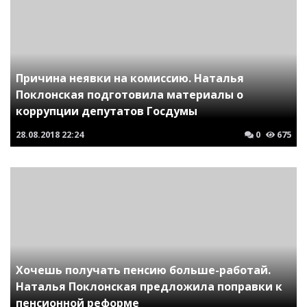
Причина неявки на комиссию. Наталья
Поклонская подготовила материалы о
коррупции депутатов Госдумы
28.08.2018
22:24
0
675
Хочешь получать пенсию больше-работай.
Наталья Поклонская предложила поправки к
пенсионной реформе