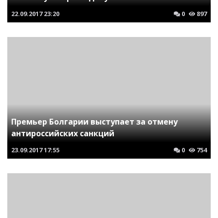
22.09.2017
23:20
0
897
Премьер Болгарии выступает за отмену
антироссийских санкций
23.09.2017
17:55
0
754