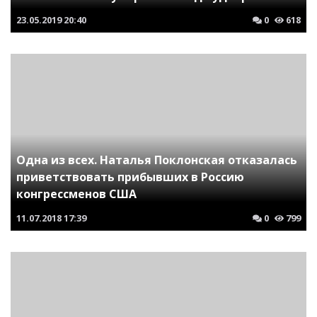
23.05.2019
20:40
0
618
Одна из всех. Наталья Поклонская отказалась
приветствовать прибывших в Россию
конгрессменов США
11.07.2018
17:39
0
799