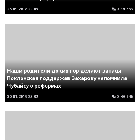
25.09.2018
20:05
0
683
Наши родители до сих пор делают запасы.
Поклонская поддержав Захарову напомнила
Чубайсу о реформах
30.01.2019
23:32
0
646