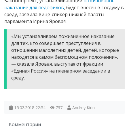
Законопроект, устанавливающий
пожизненное
наказание для педофилов
, будет внесён в Госдуму в
среду, заявила вице-спикер нижней палаты
парламента Ирина Яровая.
«Мы устанавливаем пожизненное наказание
для тех, кто совершает преступления в
отношении малолетних детей, детей, которые
находятся в самом беспомощном положении»,
— сказала Яровая, выступая от фракции
«Единая Россия» на пленарном заседании в
среду.
15.02.2018
22:54
737
Andrey Kirin
Комментарии