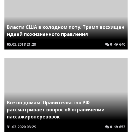
Власти США в холодном поту. Трамп восхищен
идеей пожизненного правления
05.03.2018
21:29
0
640
Все по домам. Правительство РФ
рассматривает вопрос об ограничении
пассажироперевозок
31.03.2020
03:29
0
653