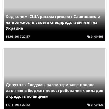
Ход конем. США рассматривают Саакашвили
на должность своего спецпредставителя на
Украине
16.08.2017
20:57
0
691
Депутаты Госдумы рассматривают вопрос
изъятия в бюджет невостребованных вкладов
и средств по акциям
14.11.2018
22:22
0
626