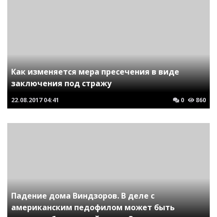
Как изменяется мера пресечения в виде
заключения под стражу
22.08.2017
04:41
0
860
Падение дома Виндзоров. В деле с
американским педофилом может быть