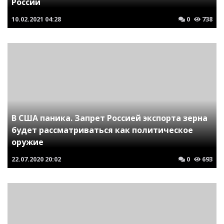
России
10.02.2021
04:28
0
738
В США паника. Запрет Россией экспорта зерна
будет рассматриваться как политическое
оружие
22.07.2020
20:02
0
693