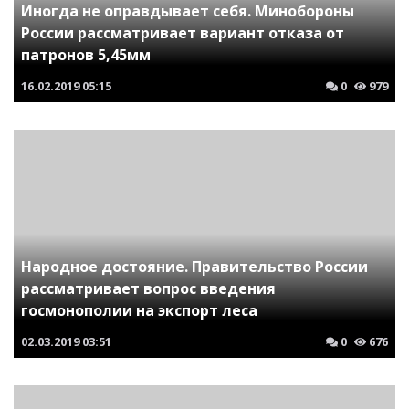
Иногда не оправдывает себя. Минобороны
России рассматривает вариант отказа от
патронов 5,45мм
16.02.2019
05:15
0
979
Народное достояние. Правительство России
рассматривает вопрос введения
госмонополии на экспорт леса
02.03.2019
03:51
0
676