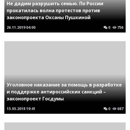
Не дадим разрушить семью. По России
прокатилась волна протестов против
законопроекта Оксаны Пушкиной
26.11.2019
04:00
0
756
Уголовное наказание за помощь в разработке
и поддержке антироссийских санкций –
законопроект Госдумы
15.05.2018
19:41
0
687