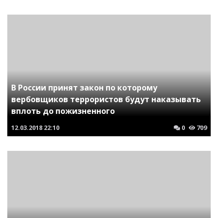
В России принят закон по которому
вербовщиков террористов будут наказывать
вплоть до пожизненного
12.03.2018
22:10
0
709