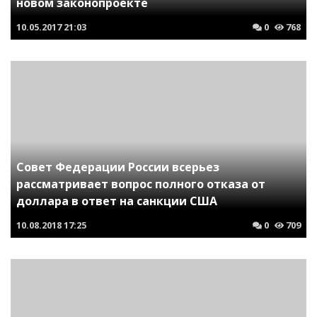
новом законопроекте
10.05.2017
21:03
0
768
Совет Федерации России всерьез
рассматривает вопрос полного отказа от
доллара в ответ на санкции США
10.08.2018
17:25
0
709