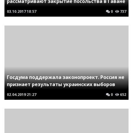
рассматривают закрытие посольства в Гаване
03.10.2017
18:57
0
737
Госдума поддержала законопроект. Россия не
признает результаты украинских выборов
02.04.2019
21:27
0
652