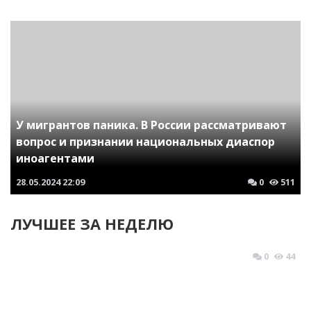
У мигрантов паника. В России рассматривают
вопрос и признании национальных диаспор
иноагентами
28.05.2024
22:09
0
511
ЛУЧШЕЕ ЗА НЕДЕЛЮ
0
44