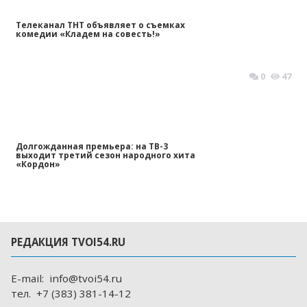
Телеканал ТНТ объявляет о съемках
комедии «Кладем на совесть!»
0
47
Долгожданная премьера: на ТВ-3
выходит третий сезон народного хита
«Кордон»
РЕДАКЦИЯ TVOI54.RU
E-mail:
info@tvoi54.ru
тел.
+7 (383) 381-14-12