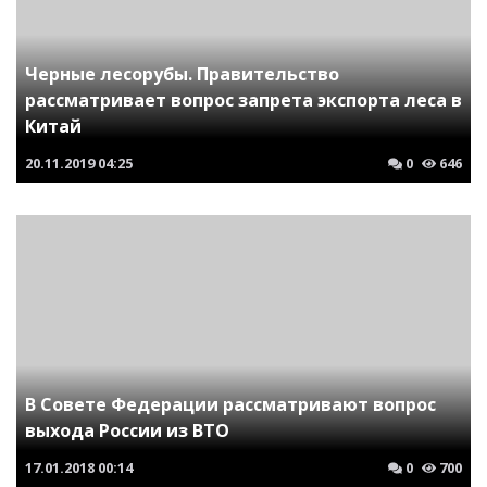
Черные лесорубы. Правительство
рассматривает вопрос запрета экспорта леса в
Китай
20.11.2019
04:25
0
646
В Совете Федерации рассматривают вопрос
выхода России из ВТО
17.01.2018
00:14
0
700