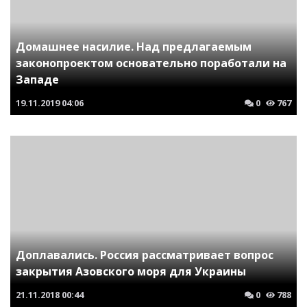
Домашнее насилие. Над предлагаемым
законопроектом основательно поработали на
Западе
19.11.2019
04:06
0
767
Доплавались. Россия рассматривает вопрос
закрытия Азовского моря для Украины
21.11.2018
00:44
0
788