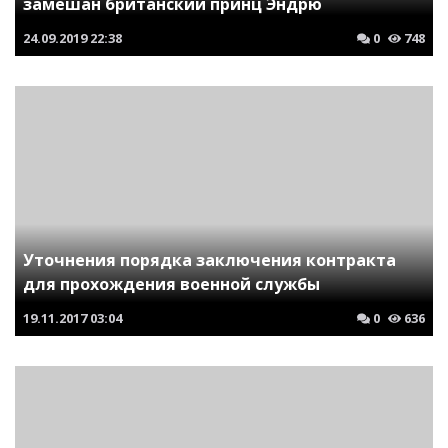
замешан британский принц Эндрю
24.09.2019
22:38
0
748
Уточнения порядка заключения контракта
для прохождения военной службы
19.11.2017
03:04
0
636