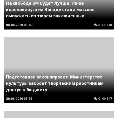
На свободе им будет лучше. Из-за
коронавируса на Западе стали массово
выпускать из тюрем заключенных
08.04.2020
03:49
0
640
Подготовлен законопроект. Министерство
культуры закроет творческим работникам
доступ к бюджету
30.06.2020
05:58
0
647