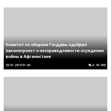
Комитет по обороне Госдумы одобрил
законопроект о несправедливости осуждения
войны в Афганистане
30.01.2019
01:40
0
789