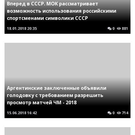
Вперед в СССР. МОК рассматривает
возможность использования российскими
спортсменами символики СССР
18.01.2018
20:35
0
881
Аргентинские заключенные объявили
голодовку с требованием разрешить
просмотр матчей ЧМ - 2018
15.06.2018
16:42
0
714