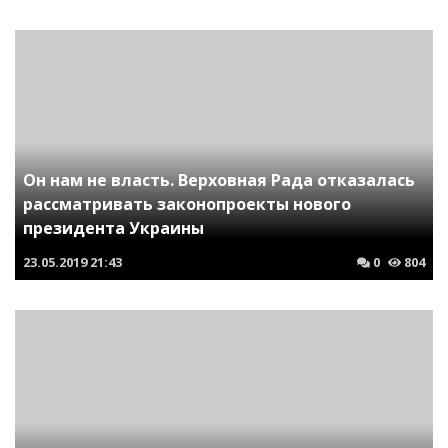
Он нам не власть. Верховная Рада отказалась
рассматривать законопроекты нового
президента Украины
23.05.2019
21:43
0
804