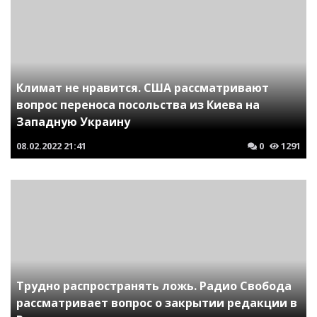
Климат не нравится. США рассматривают
вопрос переноса посольства из Киева на
Западную Украину
08.02.2022
21:41
0
1291
Трудно распространять ложь. Радио Свобода
рассматривает вопрос о закрытии редакции в