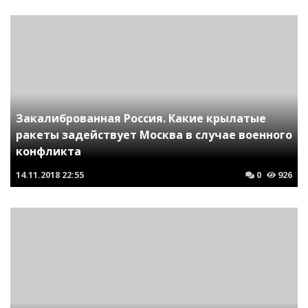
Закалиброванная Россия. Какие крылатые
ракеты задействует Москва в случае военного
конфликта
14.11.2018
22:55
0
926