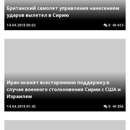
Британский самолет управления нанесением
ударов вылетел в Сирию
14.04.2018
00:02
0
613
Иран окажет всестороннюю поддержку в
случае военного столкновения Сирии с США и
Израилем
14.04.2018
01:42
0
856