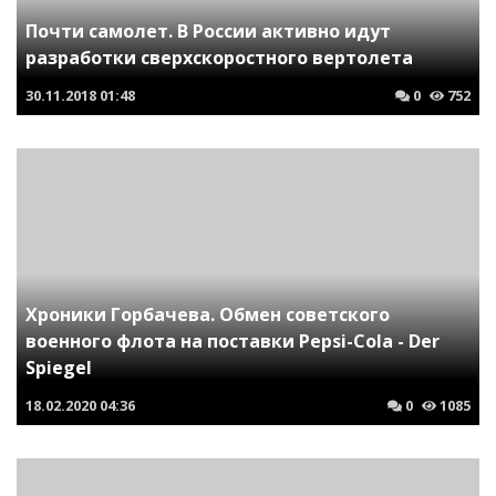
Почти самолет. В России активно идут
разработки сверхскоростного вертолета
30.11.2018
01:48
0
752
Хроники Горбачева. Обмен советского
военного флота на поставки Pepsi-Cola - Der
Spiegel
18.02.2020
04:36
0
1085