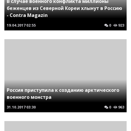
В случае военного конфликта миллионы
беженцев из Северной Кореи хлынут в Россию
- Contra Magazin
19.04.2017
02:55
0
923
Россия приступила к созданию арктического
военного монстра
31.10.2017
03:30
0
963