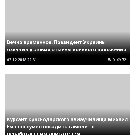
Вечно временное. Президент Украины
озвучил условия отмены военного положения
03.12.2018
22:31
0
721
Курсант Краснодарского авиаучилища Михаил
Еманов сумел посадить самолет с
неработающим двигателем