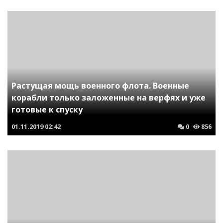
Растущая мощь военного флота. Военные
корабли только заложенные на верфях и уже
готовые к спуску
01.11.2019
02:42
0
856