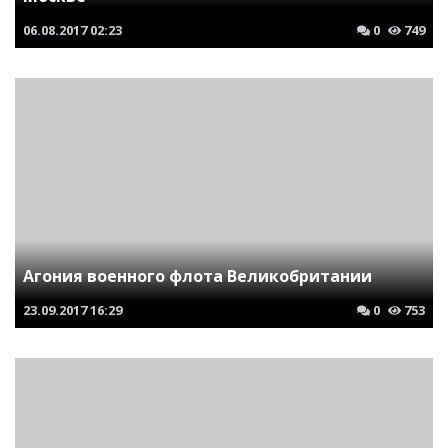
06.08.2017
02:23
0
749
Агония военного флота Великобритании
23.09.2017
16:29
0
753