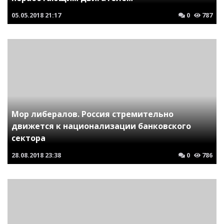
05.05.2018
21:17
0
787
Мор либералов. Россия стремительно
движется к национализации банковского
сектора
28.08.2018
23:38
0
786