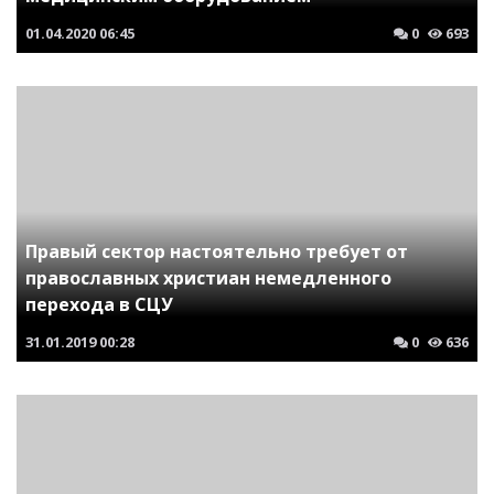
01.04.2020
06:45
0
693
Правый сектор настоятельно требует от
православных христиан немедленного
перехода в СЦУ
31.01.2019
00:28
0
636