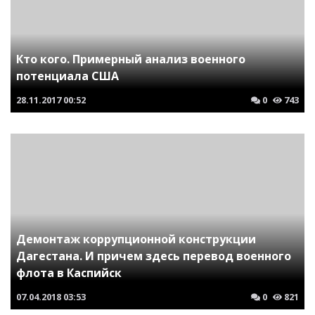
Кто кого. Примерный анализ военного
потенциала США
28.11.2017
00:52
0
743
Демонтаж коррупционной конструкции
Дагестана. И причем здесь перевод военного
флота в Каспийск
07.04.2018
03:53
0
821