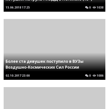
15.06.2018
17:25
0
1038
Более ста девушек поступило в ВУЗы
Воздушно-Космических Сил России
02.10.2017
23:00
0
1086