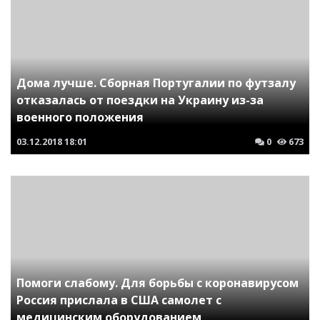
Дома лучше. Сборная Португалии по футзалу
отказалась от поездки на Украину из-за
военного положения
03.12.2018
18:01
0
673
Помоги слабому. Для борьбы с коронавирусом
Россия прислала в США самолет с
медицинским оборудованием