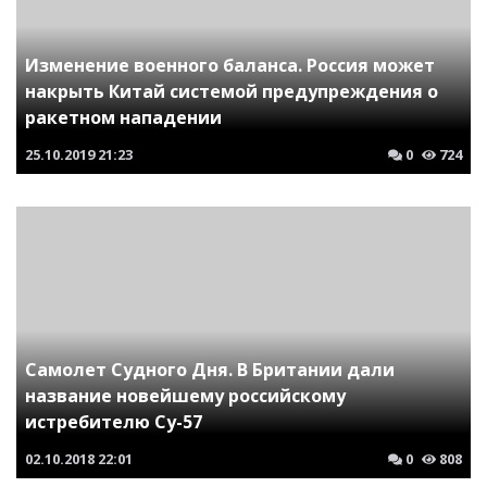
Изменение военного баланса. Россия может
накрыть Китай системой предупреждения о
ракетном нападении
25.10.2019
21:23
0
724
Самолет Судного Дня. В Британии дали
название новейшему российскому
истребителю Су-57
02.10.2018
22:01
0
808