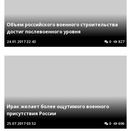
Объем российского военного строительства
достиг послевоенного уровня
24.01.2017
22:43
0
827
Ирак желает более ощутимого военного
присутствия России
25.07.2017
03:52
0
696