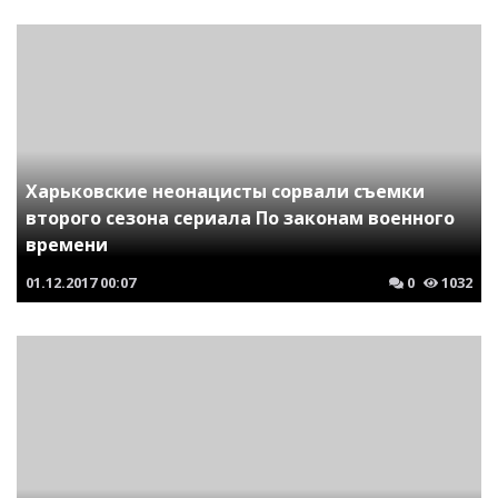
Харьковские неонацисты сорвали съемки
второго сезона сериала По законам военного
времени
01.12.2017
00:07
0
1032