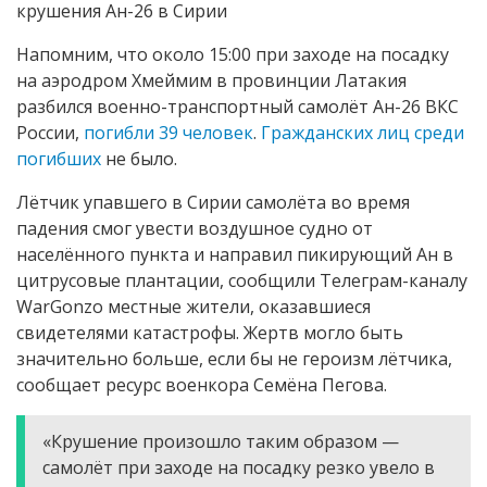
крушения Ан-26 в Сирии
Напомним, что около 15:00 при заходе на посадку
на аэродром Хмеймим в провинции Латакия
разбился военно-транспортный самолёт Ан-26 ВКС
России,
погибли 39 человек
.
Гражданских лиц среди
погибших
не было.
Лётчик упавшего в Сирии самолёта во время
падения смог увести воздушное судно от
населённого пункта и направил пикирующий Ан в
цитрусовые плантации, сообщили Телеграм-каналу
WarGonzo местные жители, оказавшиеся
свидетелями катастрофы. Жертв могло быть
значительно больше, если бы не героизм лётчика,
сообщает ресурс военкора Семёна Пегова.
«Крушение произошло таким образом —
самолёт при заходе на посадку резко увело в