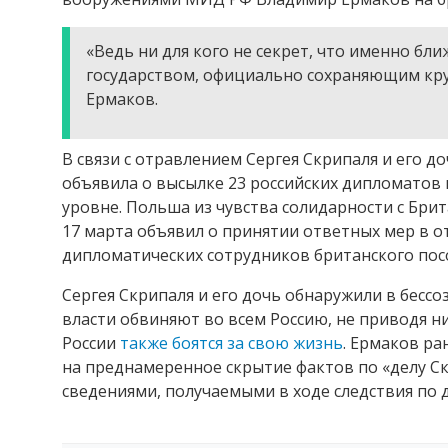
«Ведь ни для кого не секрет, что именно б
государством, официально сохраняющим кру
Ермаков.
В связи с отравлением Сергея Скрипаля и его
объявила о высылке 23 российских дипломатов
уровне. Польша из чувства солидарности с Бри
17 марта объявил о принятии ответных мер в 
дипломатических сотрудников британского пос
Сергея Скрипаля и его дочь обнаружили в бессо
власти обвиняют во всем Россию, не приводя н
России
также боятся за свою жизнь
. Ермаков ра
на преднамеренное скрытие фактов по «делу Скр
сведениями, получаемыми в ходе следствия по 