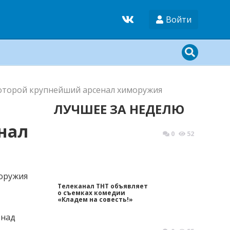
Войти
которой крупнейший арсенал химоружия
ЛУЧШЕЕ ЗА НЕДЕЛЮ
нал
0
52
Телеканал ТНТ объявляет
о съемках комедии
«Кладем на совесть!»
 над