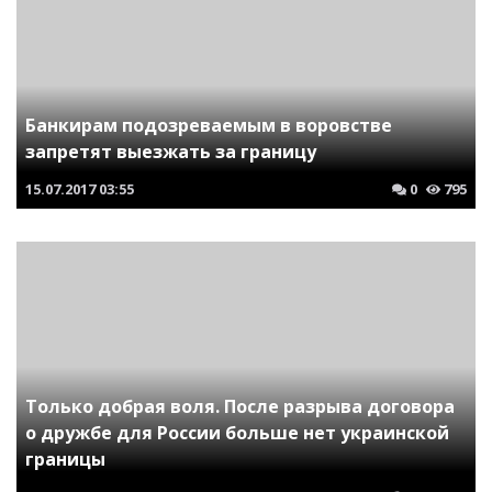
Банкирам подозреваемым в воровстве
запретят выезжать за границу
15.07.2017
03:55
0
795
Только добрая воля. После разрыва договора
о дружбе для России больше нет украинской
границы