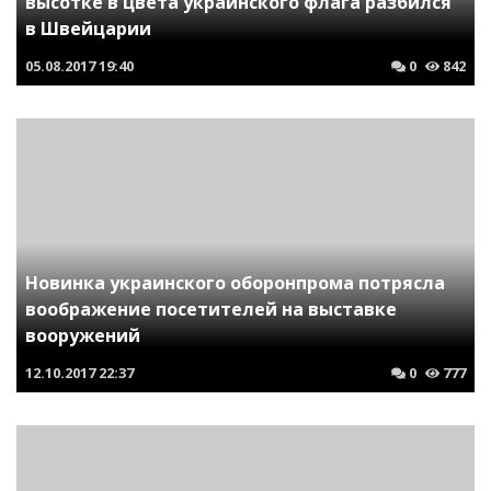
высотке в цвета украинского флага разбился
в Швейцарии
05.08.2017
19:40
0
842
Новинка украинского оборонпрома потрясла
воображение посетителей на выставке
вооружений
12.10.2017
22:37
0
777