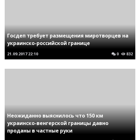
Госдеп требует размещения миротворцев на
украинско-российской границе
21.09.2017
22:10
0
832
Неожиданно выяснилось что 150 км
украинско-венгерской границы давно
проданы в частные руки