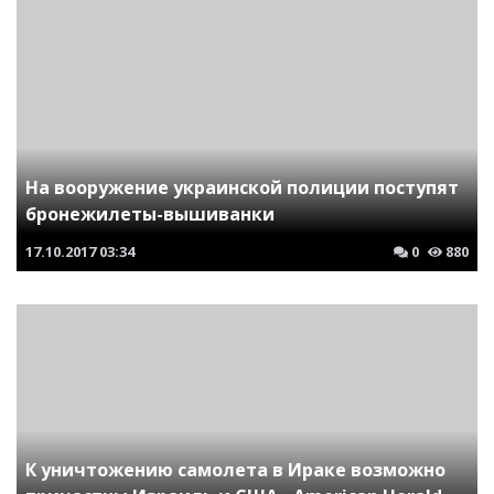
На вооружение украинской полиции поступят
бронежилеты-вышиванки
17.10.2017
03:34
0
880
К уничтожению самолета в Ираке возможно