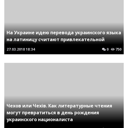
На Украине идею перевода украинского языка
на латиницу считают привлекательной
27.03.2018
18:34
0
750
Чехов или Чехiв. Как литературные чтения
могут превратиться в день рождения
украинского националиста