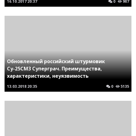
16.10.2017
20:37
0
907
Обновленный российский штурмовик
Су-25СМ3 Суперграч. Преимущества,
характеристики, неуязвимость
13.03.2018
20:35
0
5135