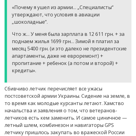
«Почему я ушел из армии… „Специалисты“
утверждают, что условия в авиации
„шоколадные“.
Что ж… У меня была зарплата в 12 611 грн. + за
поднаем жилья 1699 грн… Зимой я платил за
месяц 5400 грн. (и это далеко не президентские
апартаменты, даже не евроремонт) +
пропитание + ребенок (а потом и второй) +
кредиты».
Сбивчиво летчик перечисляет все ужасы
постсоветской армии Украины. Сидение на земле, в
то время как молодые курсанты летают. Хамство
начальства и заявления о том, что ветеранов-
летчиков есть кем заменить. И самое циничное —
летный шлем, комбинезон и навигаторы GPS
летчику пришлось закупать во вражеской России