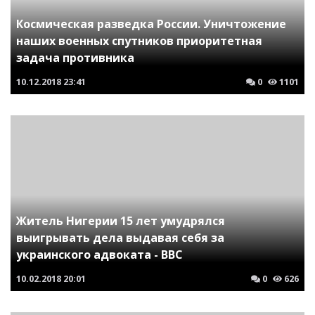
Космическая разведка России. Уничтожение
наших военных спутников приоритетная
задача противника
10.12.2018
23:41
0
1101
Житель Нигерии 15 лет умудрялся
выигрывать дела выдавая себя за
украинского адвоката - ВВС
10.02.2018
20:01
0
626