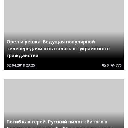
Орел и решка. Ведущая популярной
телепередачи отказалась от украинского
гражданства
02.04.2019
23:25
0
776
Погиб как герой. Русский пилот сбитого в