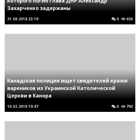
которого погиб глава ДНР Александр
Захарченко задержаны
31.08.2018
23:19
0
656
Канадская полиция ищет свидетелей кражи
вареников из Украинской Католической
Церкви в Канора
10.02.2018
19:47
0
792