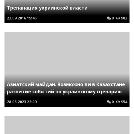
Трепанация украинской власти
22.09.2016
19:46
0
902
Азиатский майдан. Возможно ли в Казахстане
развитие событий по украинскому сценарию
28.08.2023
22:09
0
954