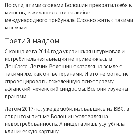
По сути, этими словами Волошин превратил себя в
мишень, в желанного гостя любого
международного трибунала. Сложно жить с такими
мыслями.
Третий надлом
С конца лета 2014 года украинская штурмовая и
истребительная авиация не применялась в
Донбассе. Летчик Волошин оказался на земле с
такими же, как он, ветеранами. И это не могло не
спровоцировать тяжелейшую психотравму —
афганский, чеченский синдромы. Все они изучены
врачами.
Летом 2017-го, уже демобилизовавшись из ВВС, в
открытом письме Волошин жаловался на
невостребованность. А нищета лишь усугубляла
клиническую картину: