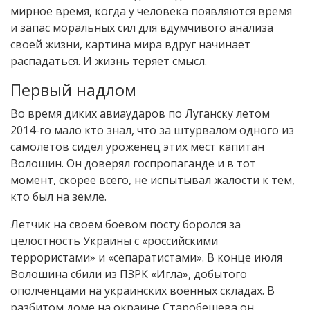
мирное время, когда у человека появляются время
и запас моральных сил для вдумчивого анализа
своей жизни, картина мира вдруг начинает
распадаться. И жизнь теряет смысл.
Первый надлом
Во время диких авиаударов по Луганску летом
2014-го мало кто знал, что за штурвалом одного из
самолетов сидел уроженец этих мест капитан
Волошин. Он доверял госпропаганде и в тот
момент, скорее всего, не испытывал жалости к тем,
кто был на земле.
Летчик на своем боевом посту боролся за
целостность Украины с «российскими
террористами» и «сепаратистами». В конце июля
Волошина сбили из ПЗРК «Игла», добытого
ополченцами на украинских военных складах. В
разбитом доме на окраине Старобешева он