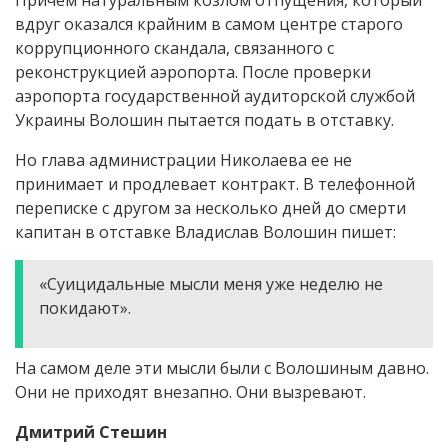
Причем натуральным козлом отпущения, который
вдруг оказался крайним в самом центре старого
коррупционного скандала, связанного с
реконструкцией аэропорта. После проверки
аэропорта государственной аудиторской службой
Украины Волошин пытается подать в отставку.
Но глава администрации Николаева ее не
принимает и продлевает контракт. В телефонной
переписке с другом за несколько дней до смерти
капитан в отставке Владислав Волошин пишет:
«Суицидальные мысли меня уже неделю не
покидают».
На самом деле эти мысли были с Волошиным давно.
Они не приходят внезапно. Они вызревают.
Дмитрий Стешин