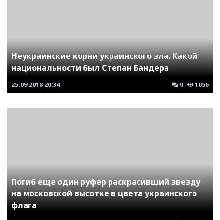
Неукраинские корни украинского зла. Какой
национальности был Степан Бандера
25.09.2018
20:34
0
1056
Погиб еще один руфер раскрасивший звезду
на московской высотке в цвета украинского
флага