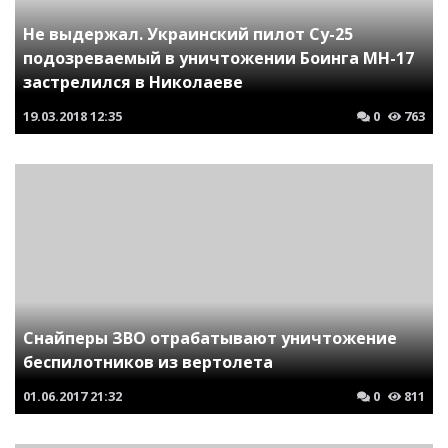
Не выдержал. Украинский пилот Су-25
подозреваемый в уничтожении Боинга MH-17
застрелился в Николаеве
19.03.2018
12:35
0
763
Снайперы ЗВО отрабатывают уничтожение
беспилотников из вертолета
01.06.2017
21:32
0
811