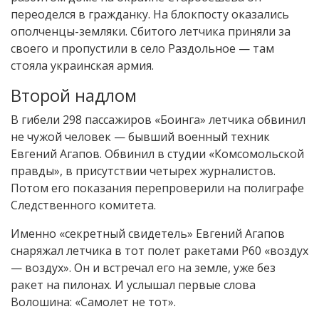
переоделся в гражданку. На блокпосту оказались
ополченцы-земляки. Сбитого летчика приняли за
своего и пропустили в село Раздольное — там
стояла украинская армия.
Второй надлом
В гибели 298 пассажиров «Боинга» летчика обвинил
не чужой человек — бывший военный техник
Евгений Агапов. Обвинил в студии «Комсомольской
правды», в присутствии четырех журналистов.
Потом его показания перепроверили на полиграфе
Следственного комитета.
Именно «секретный свидетель» Евгений Агапов
снаряжал летчика в тот полет ракетами Р60 «воздух
— воздух». Он и встречал его на земле, уже без
ракет на пилонах. И услышал первые слова
Волошина: «Самолет не тот».