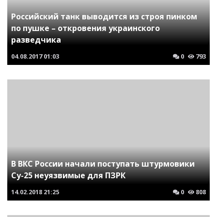
Российский танк выводится из строя пинком
по пушке – откровения украинского
разведчика
04.08.2017
01:03
0
793
В ВКС России начали поступать штурмовики
Су-25 неуязвимые для ПЗРК
14.02.2018
21:25
0
808