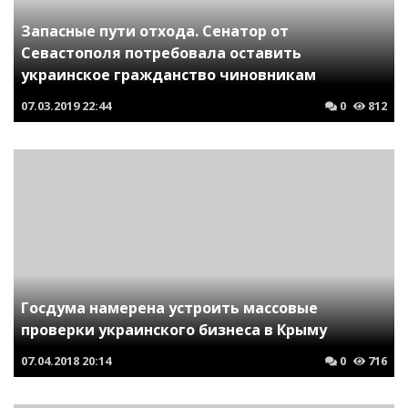
Запасные пути отхода. Сенатор от
Севастополя потребовала оставить
украинское гражданство чиновникам
07.03.2019
22:44
0
812
Госдума намерена устроить массовые
проверки украинского бизнеса в Крыму
07.04.2018
20:14
0
716