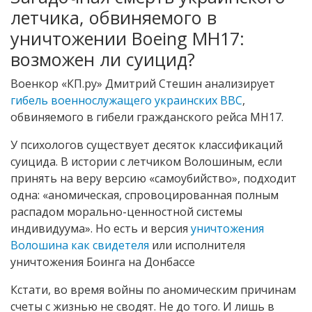
летчика, обвиняемого в
уничтожении Boeing MH17:
возможен ли суицид?
Военкор «КП.ру» Дмитрий Стешин анализирует
гибель военнослужащего украинских ВВС
,
обвиняемого в гибели гражданского рейса МН17.
У психологов существует десяток классификаций
суицида. В истории с летчиком Волошиным, если
принять на веру версию «самоубийство», подходит
одна: «аномическая, спровоцированная полным
распадом морально-ценностной системы
индивидуума». Но есть и версия
уничтожения
Волошина как свидетеля
или исполнителя
уничтожения Боинга на Донбассе
Кстати, во время войны по аномическим причинам
счеты с жизнью не сводят. Не до того. И лишь в