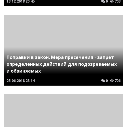
13.12.2018
20:45
0
703
Поправки в закон. Мера пресечения - запрет
определенных действий для подозреваемых
и обвиняемых
25.06.2018
23:14
0
706