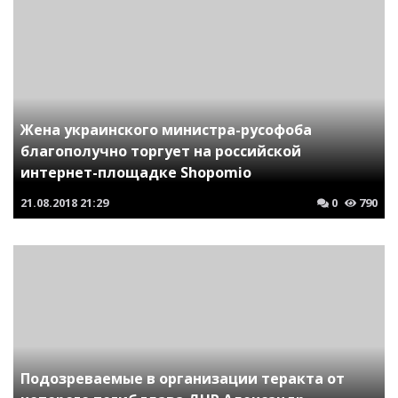
Жена украинского министра-русофоба
благополучно торгует на российской
интернет-площадке Shopomio
21.08.2018
21:29
0
790
Подозреваемые в организации теракта от