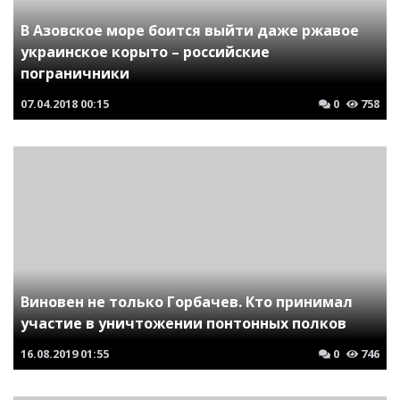
В Азовское море боится выйти даже ржавое
украинское корыто – российские
пограничники
07.04.2018
00:15
0
758
Виновен не только Горбачев. Кто принимал
участие в уничтожении понтонных полков
16.08.2019
01:55
0
746