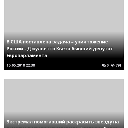
В США поставлена задача – уничтожение
России - Джульетто Кьеза бывший депутат
Европарламента
15.05.2018
22:38
0
791
Экстремал помогавший раскрасить звезду на