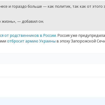
несе и гораздо больше — как политик, так как от этого 
ю жизнь», — добавил он.
ся от родственников в России.
Россия уже предупредила,
тами
отбросит армию Украины
в эпоху Запорожской Сечи