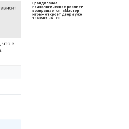
Грандиозное
психологическое реалити
зависит
возвращается: «Мастер
игры» откроет двери уже
13 июня на ТНТ
 что в
.