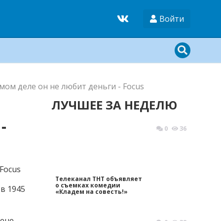
Войти
ом деле он не любит деньги - Focus
ЛУЧШЕЕ ЗА НЕДЕЛЮ
-
0
36
Телеканал ТНТ объявляет
о съемках комедии
в 1945
«Кладем на совесть!»
ене,