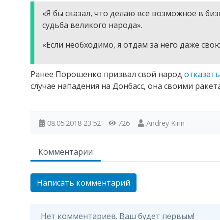
«Я бы сказал, что делаю все возможное в биз
судьба великого народа».
«Если необходимо, я отдам за него даже сво
Ранее Порошенко призвал свой народ
отказать
случае нападения на Донбасс, она своими раке
08.05.2018
23:52
726
Andrey Kirin
Комментарии
Написать комментарий
Нет комментариев. Ваш будет первым!