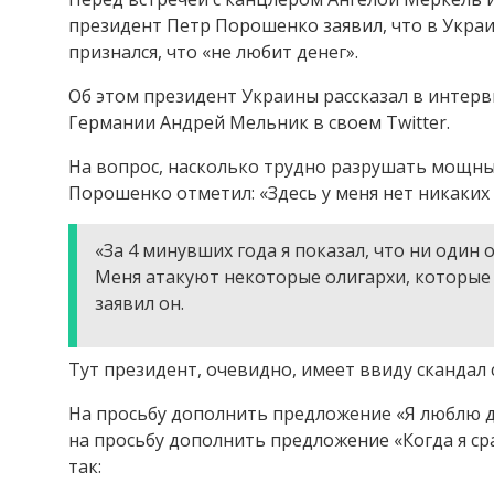
президент Петр Порошенко заявил, что в Украи
признался, что «не любит денег».
Об этом президент Украины рассказал в интерв
Германии Андрей Мельник в своем Twitter.
На вопрос, насколько трудно разрушать мощные
Порошенко отметил: «Здесь у меня нет никаких
«За 4 минувших года я показал, что ни один
Меня атакуют некоторые олигархи, которые
заявил он.
Тут президент, очевидно, имеет ввиду скандал
На просьбу дополнить предложение «Я люблю де
на просьбу дополнить предложение «Когда я ср
так: