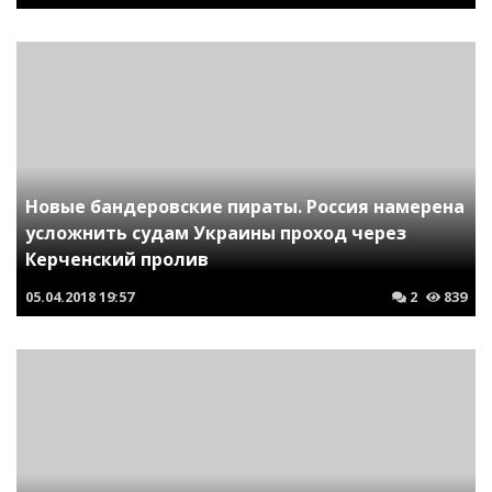
Новые бандеровские пираты. Россия намерена
усложнить судам Украины проход через
Керченский пролив
05.04.2018
19:57
2
839