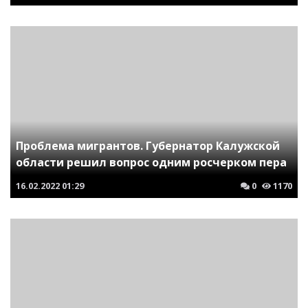
Проблема мигрантов. Губернатор Калужской
области решил вопрос одним росчерком пера
16.02.2022
01:29
0
1170