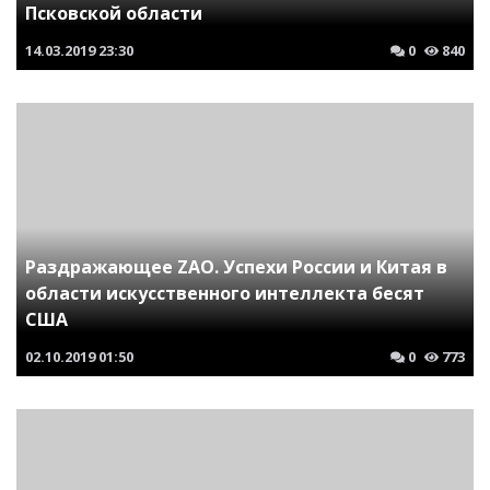
Псковской области
14.03.2019
23:30
0
840
Раздражающее ZAO. Успехи России и Китая в
области искусственного интеллекта бесят
США
02.10.2019
01:50
0
773