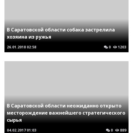
В Саратовской области собака застрелила
хозяина из ружья
26.01.2018
02:58
0
1203
В Саратовской области неожиданно открыто
месторождение важнейшего стратегического
сырья
04.02.2017
01:03
0
889