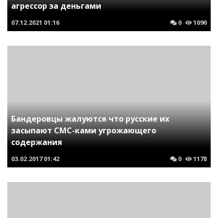
агрессор за деньгами
07.12.2021
01:16
0
1090
Бандеровцы жалуются что русские их
засыпают СМС-ками угрожающего
содержания
03.02.2017
01:42
0
1178