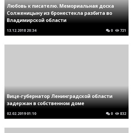
Любовь к писателю. Мемориальная доска
Солженицыну из бронестекла разбита во
Владимирской области
13.12.2018
20:34
0
721
Вице-губернатор Ленинградской области
задержан в собственном доме
02.02.2019
01:10
0
832