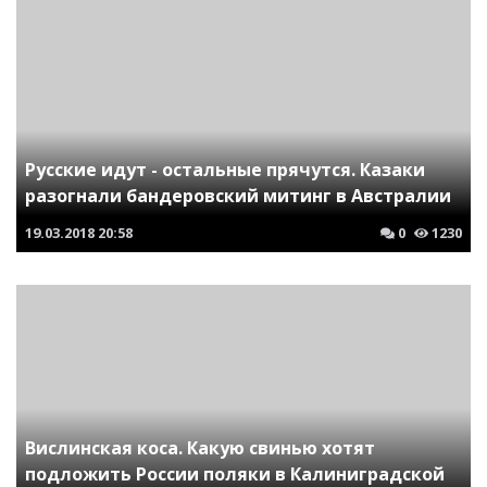
Русские идут - остальные прячутся. Казаки
разогнали бандеровский митинг в Австралии
19.03.2018
20:58
0
1230
Вислинская коса. Какую свинью хотят
подложить России поляки в Калиниградской