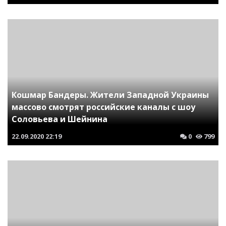
Кошмар Бандеры. Жители Западной Украины
массово смотрят российские каналы с шоу
Соловьева и Шейнина
22.09.2020
22:19
0
799