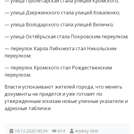
— улица Пролетарская стала улицей Кромского;
— улица Дзержинского стала улицей Коваленко;
— улица Володарского стала улицей Величко;
— улица Октябрьская стала Покровским переулком;
— переулок Карла Либкнехта стал Никольским
переулком;
— переулок Кромского стал Рождественским
переулком.
Власти успокаивают жителей города, что менять
документы не придётся и уже готовят по
утвержденным эскизам новые уличные указатели и
адресные таблички.
16.12.2020
00:34
614
Andrey Kirin