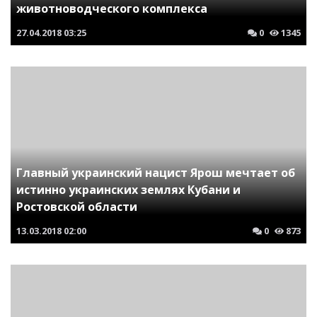
животноводческого комплекса
27.04.2018
03:25
0
1345
Главный украинский нацист Ярош мечтает об
истинно украинских землях Кубани и
Ростовской области
13.03.2018
02:00
0
873