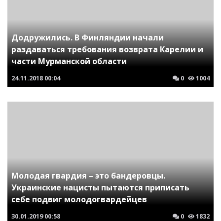
Додружились. В Финляндии начали
раздаваться требования возврата Карелии и
части Мурманской области
24.11.2018
00:04
0
1004
Молодая гвардия – это бандеровцы.
Украинские нацисты пытаются приписать
себе подвиг молодогвардейцев
30.01.2019
00:58
0
1832