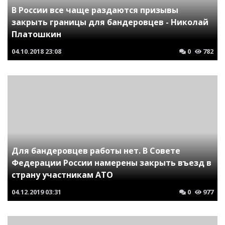
В России все чаще раздаются призывы
закрыть границы для бандеровцев - Николай
Платошкин
04.10.2018
23:08
0
782
Для бандеровцев работы нет. В Совете
Федерации России намерены закрыть въезд в
страну участникам АТО
04.12.2019
03:31
0
977