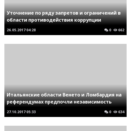
Уточнение по ряду запретов и ограничений в
области противодействия коррупции
26.05.2017
04:28
0
662
Итальянские области Венето и Ломбардия на
референдумах предпочли независимость
27.10.2017
05:33
0
634