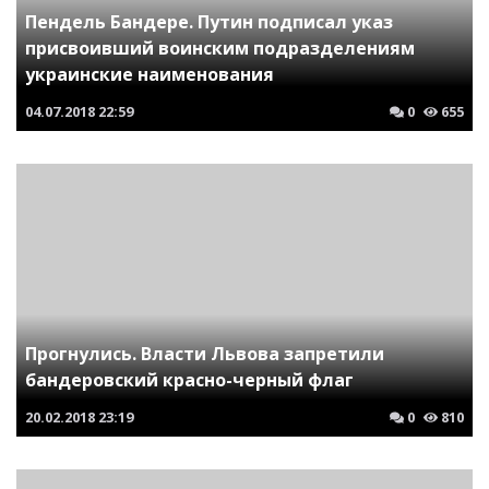
Пендель Бандере. Путин подписал указ
присвоивший воинским подразделениям
украинские наименования
04.07.2018
22:59
0
655
Прогнулись. Власти Львова запретили
бандеровский красно-черный флаг
20.02.2018
23:19
0
810