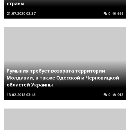
страны
21.07.2020
02:37
0
666
Румыния требует возврата территории
Молдавии, а также Одесской и Черновицкой
областей Украины
13.02.2018
03:46
0
913