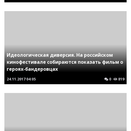
Идеологическая диверсия. На российском
кинофестивале собираются показать фильм о
героях-бандеровцах
24.11.2017
04:05
0
819