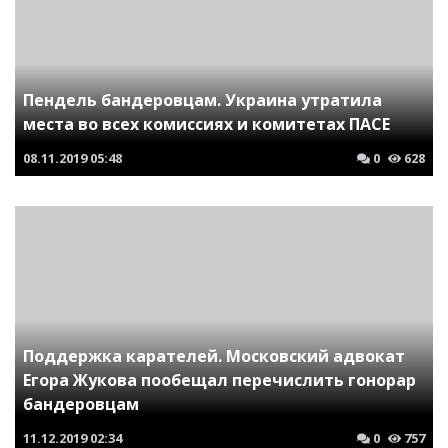
Пендель бандеровцам. Украина утратила
места во всех комиссиях и комитетах ПАСЕ
08.11.2019
05:48
0
628
Поддержка карателей. Московский адвокат
Егора Жукова пообещал перечислить гонорар
бандеровцам
11.12.2019
02:34
0
757