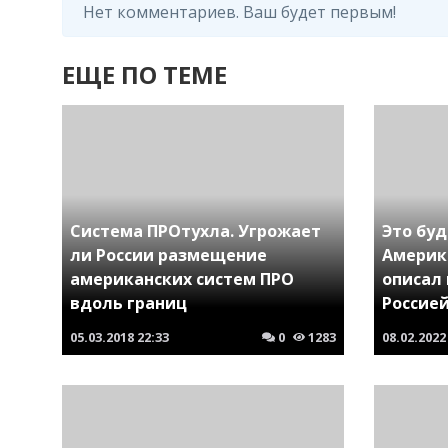
Нет комментариев. Ваш будет первым!
ЕЩЕ ПО ТЕМЕ
Система ПРОтухла. Угрожает
Это буд
ли России размещение
Америк
американских систем ПРО
описал
вдоль границ
Россие
05.03.2018
22:33
0
1283
08.02.2022