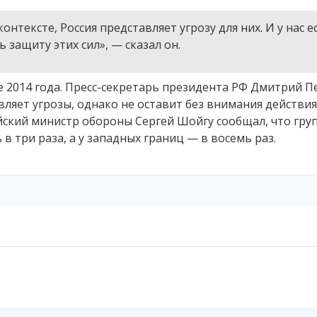
нтексте, Россия представляет угрозу для них. И у нас е
 защиту этих сил», — сказал он.
 2014 года. Пресс-секретарь президента РФ Дмитрий П
авляет угрозы, однако не оставит без внимания действия
ийский министр обороны Сергей Шойгу сообщал, что гру
 в три раза, а у западных границ — в восемь раз.