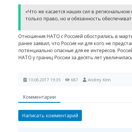
«Что же касается наших сил в региональном ко
только право, но и обязанность обеспечивать
Отношения НАТО с Россией обострились в марте
ранее заявил, что Россия ни для кого не предст
потенциально опасные для ее интересов. Росс
НАТО у границ России за десять лет увеличилась
10.06.2017
19:35
687
Andrey Kirin
Комментарии
Написать комментарий