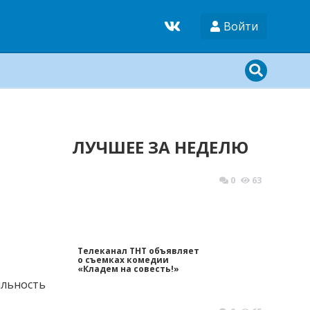
Войти
ЛУЧШЕЕ ЗА НЕДЕЛЮ
0
63
Телеканал ТНТ объявляет
о съемках комедии
«Кладем на совесть!»
ильность