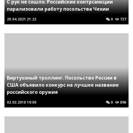
C рук не сошло. Российские контрсанкции
парализовали работу посольства Чехии
20.04.2021
21:22
0
727
Виртуозный троллинг. Посольство России в
США объявило конкурс на лучшее название
российского оружия
02.03.2018
19:00
0
896