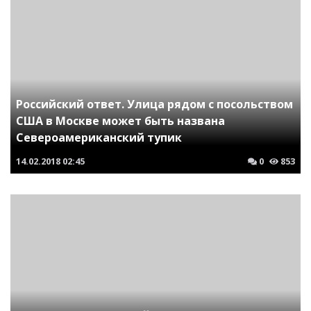
Российский ответ. Улица рядом с посольством
США в Москве может быть названа
Североамериканский тупик
14.02.2018
02:45
0
853