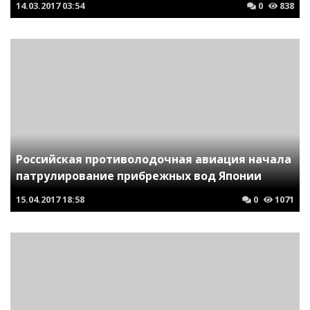
14.03.2017
03:54
0
838
Российская противолодочная авиация начала
патрулирование прибрежных вод Японии
15.04.2017
18:58
0
1071