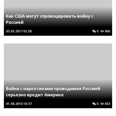
Как США могут спровоцировать войну с
Россией
03.05.2017
02:58
0
966
Война с наркотиками проводимая Россией
серьезно вредит Америке
01.08.2016
18:37
0
853