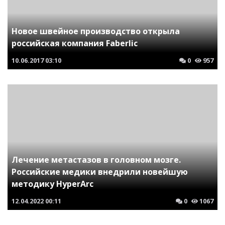
Новое швейное производство открыла
российская компания Faberlic
10.06.2017
03:10
0
957
Лечение метастазов в головном мозге.
Российские медики внедрили новейшую
методику HyperArc
12.04.2022
00:11
0
1067