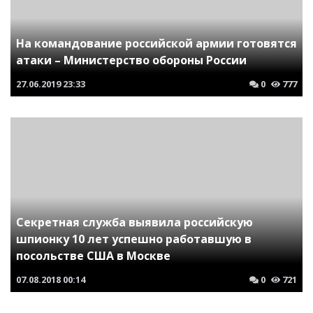
На командование российской армии готовятся
атаки – Министерство обороны России
27.06.2019
23:33
0
777
Секретная служба выявила российскую
шпионку 10 лет успешно работавшую в
посольстве США в Москве
07.08.2018
00:14
0
721