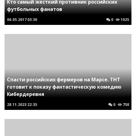
Кто самый жесткий противник российских
футбольных фанатов
06.05.2017
03:30
0
1025
Спасти российских фермеров на Марсе. ТНТ
готовит к показу фантастическую комедию
Кибердеревня
28.11.2023
22:35
0
758