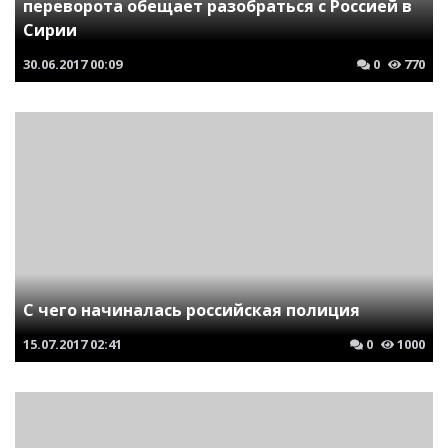
переворота обещает разобраться с Россией в
Сирии
30.06.2017
00:09
0
770
C чего начиналась российская полиция
15.07.2017
02:41
0
1000