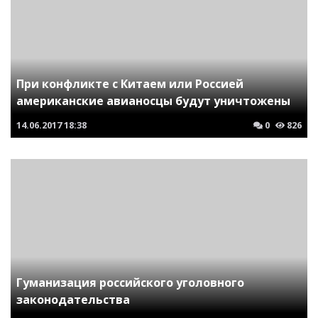
При конфликте с Китаем или Россией
американские авианосцы будут уничтожены
14.06.2017
18:38
0
826
Гуманизация российского уголовного
законодательства