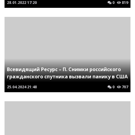
28.01.2022
17:20
0
819
Всевидящий Ресурс – П. Снимки российского
гражданского спутника вызвали панику в США
25.04.2024
21:48
0
707