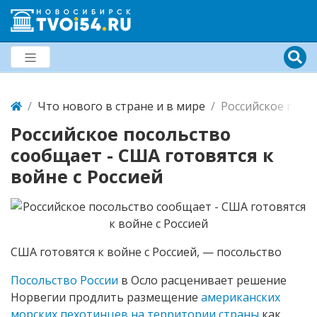
Что нового в стране и в мире
Российское посол
Российское посольство
сообщает - США готовятся к
войне с Россией
США готовятся к войне с Россией, — посольство
Посольство России
в Осло расценивает решение
Норвегии продлить размещение
американских
морских пехотинцев на территории страны
как