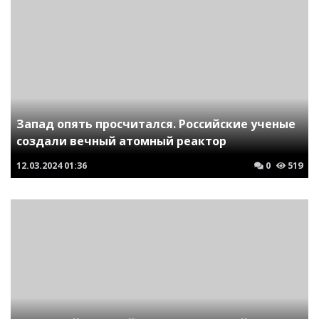
Запад опять просчитался. Российские ученые
создали вечный атомный реактор
12.03.2024
01:36
0
519