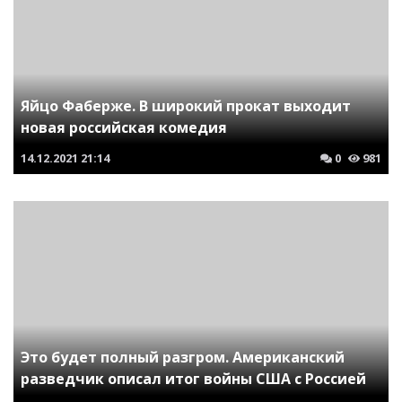
Яйцо Фаберже. В широкий прокат выходит
новая российская комедия
14.12.2021
21:14
0
981
Это будет полный разгром. Американский
разведчик описал итог войны США с Россией