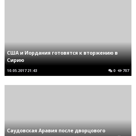
США и Иордания готовятся к вторжению в
Сирию
10.05.2017
21:43
0
707
Саудовская Аравия после дворцового