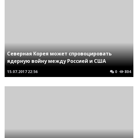
Северная Корея может спровоцировать
ядерную войну между Россией и США
15.07.2017
22:56
0
804