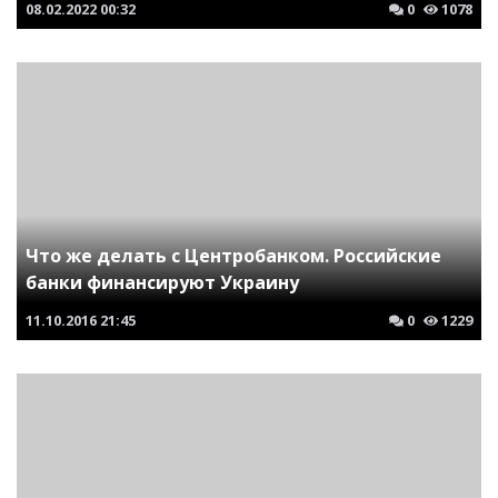
08.02.2022
00:32
0
1078
Что же делать с Центробанком. Российские
банки финансируют Украину
11.10.2016
21:45
0
1229