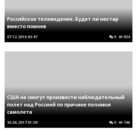
Российское телевидение. Будет ли нектар
вместо помоев
07.12.2016
03:47
0
834
США не смогут произвести наблюдательный
полет над Россией по причине поломки
самолета
30.06.2017
01:39
0
740