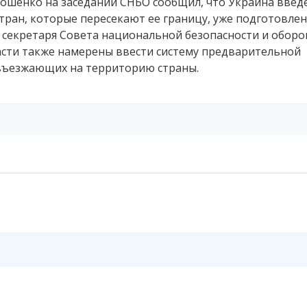
ошенко на заседании СНБО сообщил, что Украина введ
тран, которые пересекают ее границу, уже подготовле
 секретаря Совета национальной безопасности и обор
асти также намерены ввести систему предварительной
 въезжающих на территорию страны.