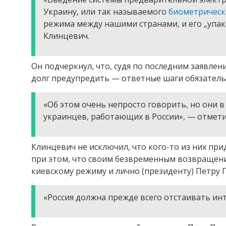
Украину, или так называемого
биометрическ
режима между нашими странами, и его „упак
Клинцевич.
Он подчеркнул, что, судя по последним заявлен
долг предупредить — ответные шаги обязатель
«Об этом очень непросто говорить, но они 
украинцев, работающих в России», — отмет
Клинцевич не исключил, что кого-то из них пр
при этом, что своим безвременным возвращен
киевскому режиму и лично (президенту) Петру
«Россия должна прежде всего отстаивать ин