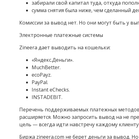
забирали свой капитал туда, откуда пополн
сумма снятия была ниже, чем сделанный де
Комиссии за вывод нет. Но они могут быть у вы
Электронные платежные системы
Zineera дает выводить на кошельки:
«Яндекс.Деньги».
MuchBetter.
ecoPayz.
PayPal.
Instant eChecks.
INSTADEBIT.
Перечень поддерживаемых платежных методов,
расширяется. Можно запросить вывод на не пре
цель — всегда идти навстречу каждому клиенту
Биржа zineera.com не берет деньги за вывод. Н