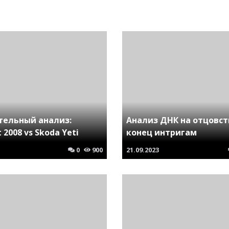
тельный анализ:
Анализ ДНК на отцовст
 2008 vs Skoda Yeti
конец интригам
0
900
21.09.2023