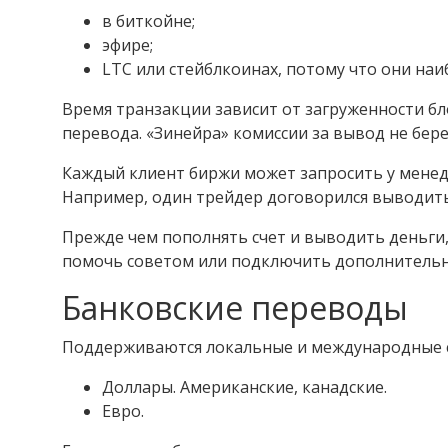
в биткойне;
эфире;
LTC или стейблкоинах, потому что они наи
Время транзакции зависит от загруженности б
перевода. «Зинейра» комиссии за вывод не бере
Каждый клиент биржи может запросить у менед
Например, один трейдер договорился выводить 
Прежде чем пополнять счет и выводить деньги,
помочь советом или подключить дополнительн
Банковские переводы
Поддерживаются локальные и международные с
Доллары. Американские, канадские.
Евро.