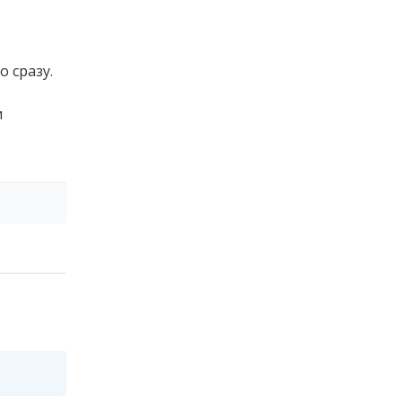
 сразу.
и