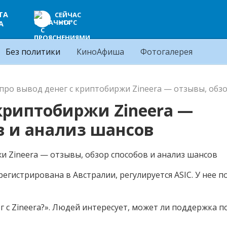
ТА
СЕЙЧАС
+14°C
А
Без политики
КиноАфиша
Фотогалерея
 про вывод денег с криптобиржи Zineera — отзывы, обз
 криптобиржи Zineera —
в и анализ шансов
регистрирована в Австралии, регулируется ASIC. У нее 
г с Zineera?». Людей интересует, может ли поддержка 