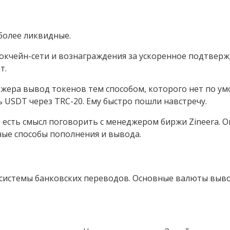
более ликвидные.
локчейн-сети и вознаграждения за ускоренное подтвер
т.
жера вывод токенов тем способом, которого нет по ум
USDT через TRC-20. Ему быстро пошли навстречу.
 есть смысл поговорить с менеджером биржи Zineera. 
ые способы пополнения и вывода.
истемы банковских переводов. Основные валюты выво