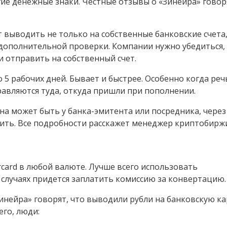
ие денежные знаки. Честные отзывы о «Зинейра» говоря
 выводить не только на собственные банковские счета,
е дополнительной проверки. Компании нужно убедиться,
и отправить на собственный счет.
 5 рабочих дней. Бывает и быстрее. Особенно когда реч
равляются туда, откуда пришли при пополнении.
на может быть у банка-эмитента или посредника, через
нить. Все подробности расскажет менеджер криптобирж
rcard в любой валюте. Лучше всего использовать
случаях придется заплатить комиссию за конвертацию.
Зинейра» говорят, что выводили рубли на банковскую ка
его, люди: