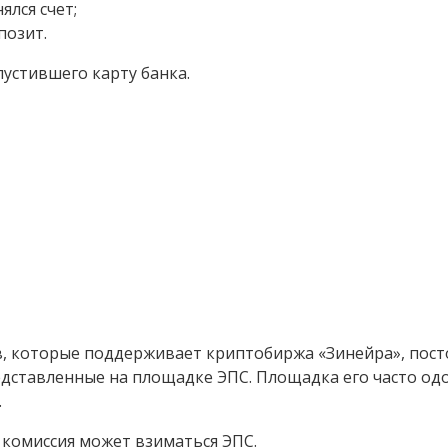
ялся счет;
позит.
пустившего карту банка.
 которые поддерживает криптобиржа «Зинейра», пост
дставленные на площадке ЭПС. Площадка его часто одо
.
о комиссия может взиматься ЭПС.