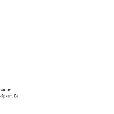
оянно
бряет. Ее