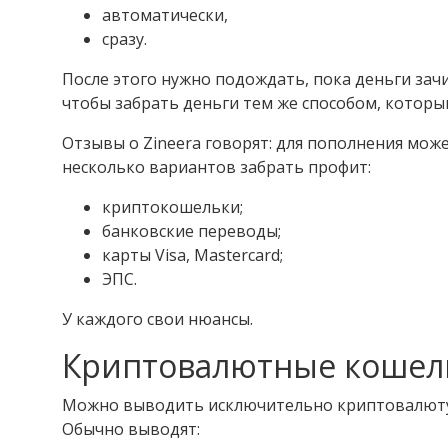
автоматически,
сразу.
После этого нужно подождать, пока деньги зач
чтобы забрать деньги тем же способом, которым
Отзывы о Zineera говорят: для пополнения може
несколько вариантов забрать профит:
криптокошельки;
банковские переводы;
карты Visa, Mastercard;
ЭПС.
У каждого свои нюансы.
Криптовалютные кошел
Можно выводить исключительно криптовалюту.
Обычно выводят: