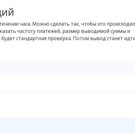
ций
ечение часа. Можно сделать так, чтобы это происходило
указать частоту платежей, размер выводимой суммы и
 будет стандартная проверка. Потом вывод станет идт