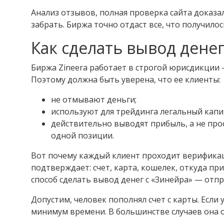
Анализ отзывов, полная проверка сайта доказал
забрать. Биржа точно отдаст все, что получилос
Как сделать вывод дене
Биржа Zineera работает в строгой юрисдикции 
Поэтому должна быть уверена, что ее клиенты:
не отмывают деньги;
используют для трейдинга легальный капи
действительно выводят прибыль, а не прос
одной позиции.
Вот почему каждый клиент проходит верификац
подтверждает: счет, карта, кошелек, откуда п
способ сделать вывод денег с «Зинейра» — отпр
Допустим, человек пополнял счет с карты. Если
минимум времени. В большинстве случаев она о