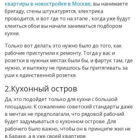
квартиры в новостройке в Москве
, вы нанимаете
бригаду, стены штукатурятся, электрика
проводится, и вот где то на этапе , когда уже будут
клеиться обои вы начали заниматься подбором
кухни.
Только вот делать это нужно было до того, как
рабочие приступили к ремонту. Тогда у вас и
розетки в нужных местах были бы, и фартук там, где
нужно, и вытяжку не пришлось бы притягивать за
уши к единственной розетке.
2.Кухонный остров
Да, это подойдет только для кухни с большой
площадью. К сожалению советский стандарты даже
в мечтах не предполагали, что рядовой рабочий
будет задумываться о кухонном острове. Для
рабочего было важно, чтобы он в принципе жил не
в бараке, а в уже своей квартире.