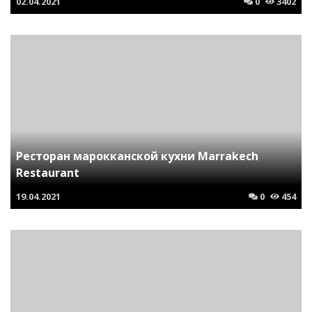
02.04.2021
0
3402
Ресторан марокканской кухни Marrakech
Restaurant
19.04.2021
0
454