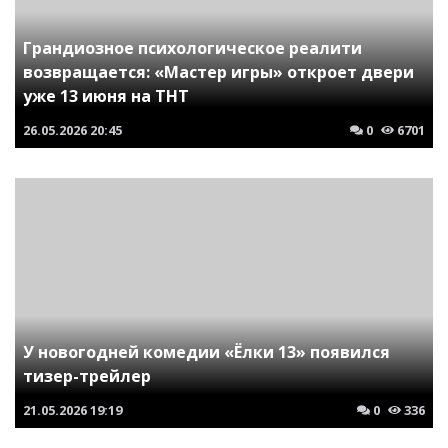
Грандиозное психологическое реалити
возвращается: «Мастер игры» откроет двери
уже 13 июня на ТНТ
26.05.2026
20:45
0
6701
У новогодней комедии «Ёлки 13» появился
тизер-трейлер
21.05.2026
19:19
0
336