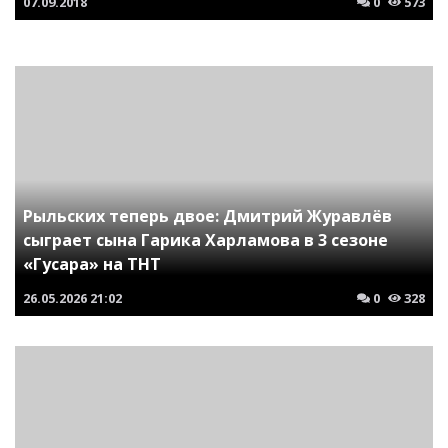
07.09.2018
0
573
Рыльских теперь двое: Дмитрий Журавлёв
сыграет сына Гарика Харламова в 3 сезоне
«Гусара» на ТНТ
26.05.2026
21:02
0
328