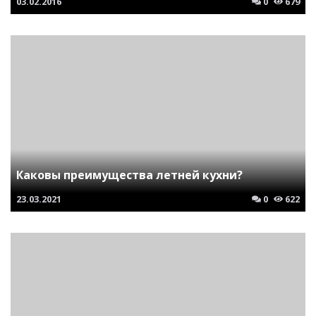
03.02.2016
0
679
Каковы преимущества летней кухни?
23.03.2021
0
622