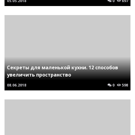
05.05.2018
0
697
Секреты для маленькой кухни. 12 способов
увеличить пространство
08.06.2018
0
598