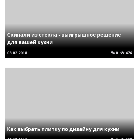
Скинали из стекла - выигрышное решение
для вашей кухни
08.02.2018
0
476
Как выбрать плитку по дизайну для кухни