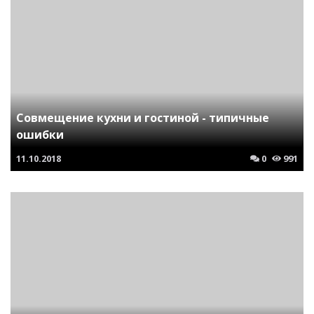
Совмещение кухни и гостиной - типичные
ошибки
11.10.2018
0
991