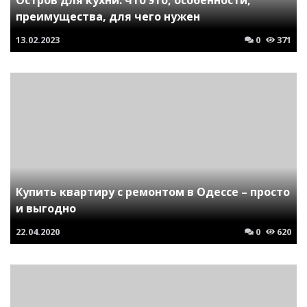
преимущества, для чего нужен
13.02.2023
0
371
Купить квартиру с ремонтом в Одессе – просто
и выгодно
22.04.2020
0
620