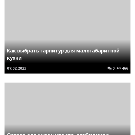
Как выбрать гарнитур для малогабаритной
кухни
07.02.2023
0
466
Остров для кухни: что это, особенности,