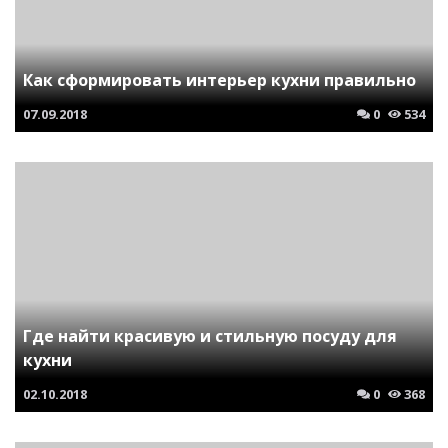
Как сформировать интерьер кухни правильно
07.09.2018
0
534
Где найти красивую и стильную посуду для
кухни
02.10.2018
0
368