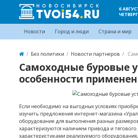
6 АВГУС
ЧЕТВЕРГ
Новости
Город и люди
Страна и мир
Без политики
Новости партнеров
Сам
Самоходные буровые у
особенности примене
Если необходимо на выгодных условиях приобр
изучить предложения интернет-магазина «Урал
оборудование для выполнения разных размеров
характеризуются наличием привода и тягового 
характеристиками реализуемого оборудования,