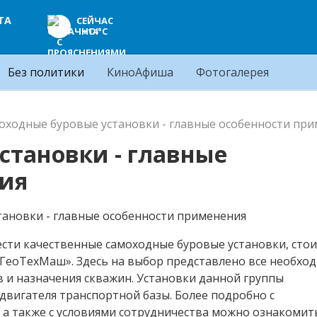
ТА
СЕЙЧАС
+14°C
Без политики
КиноАфиша
Фотогалерея
оходные буровые установки - главные особенности пр
становки - главные
ния
ести качественные самоходные буровые установки, сто
ГеоТехМаш». Здесь на выбор представлено все необхо
 и назначения скважин. Установки данной группы
двигателя транспортной базы. Более подробно с
 а также с условиями сотрудничества можно ознакомит