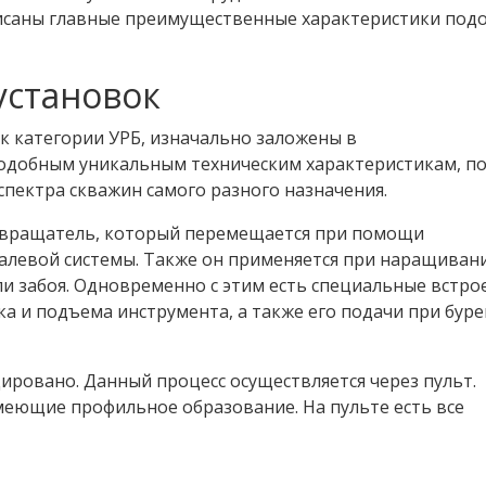
писаны главные преимущественные характеристики под
становок
к категории УРБ, изначально заложены в
подобным уникальным техническим характеристикам, п
спектра скважин самого разного назначения.
й вращатель, который перемещается при помощи
алевой системы. Также он применяется при наращиван
ли забоя. Одновременно с этим есть специальные встр
а и подъема инструмента, а также его подачи при бур
овано. Данный процесс осуществляется через пульт.
меющие профильное образование. На пульте есть все