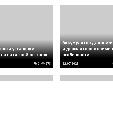
Аккумулятор для эпил
ности установки
и депиляторов: примен
 на натяжной потолок
особенности
0
678
22.07.2021