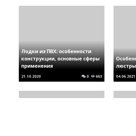
Лодки из ПВХ: особенности
конструкции, основные сферы
Особен
применения
люстры
21.10.2020
0
663
04.06.2021