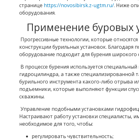
странице
https://novosibirsk.z-ugtm.ru/
. Ниже о
оборудования.
Применение буровых у
Прогрессивные технологии, которые относятся 
конструкции бурильных установок. Благодаря 
оборудование подходит для бурения широкого 
В процессе бурения используется специальны
гидроцилиндра, а также специализированной т
бурильного инструмента какого-либо отрыва и
подъемники, которые выполняют функции спуск
скважины.
Управление подобными установками гидрофицир
Настраивают работу установки специалисты, и
необходимое для того, чтобы:
регулировать чувствительность;