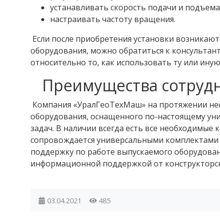
устанавливать скорость подачи и подъема
настраивать частоту вращения.
Если после приобретения установки возникают
оборудования, можно обратиться к консультант
относительно то, как использовать ту или иную
Преимущества сотрудн
Компания «УралГеоТехМаш» на протяжении нес
оборудования, оснащенного по-настоящему ун
задач. В наличии всегда есть все необходимые
сопровождается универсальными комплектами 
поддержку по работе выпускаемого оборудовани
информационной поддержкой от конструкторск
03.04.2021
485