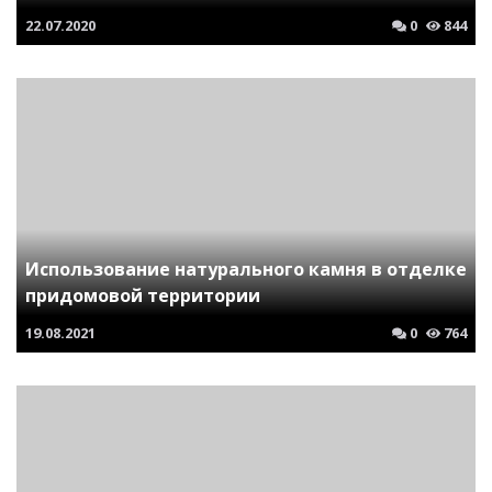
22.07.2020
0
844
Использование натурального камня в отделке
придомовой территории
19.08.2021
0
764