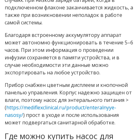
случаях: при низком заряде батареи, когда в
подключенном флаконе заканчивается жидкость, а
также при возникновении неполадок в работе
самой системы.
Благодаря встроенному аккумулятору аппарат
может автономно функционировать в течение 5–6
часов. При этом информация о проведении
инфузии сохраняется в памяти устройства, и в
случае необходимости эти данные можно
экспортировать на любое устройство.
Прибор снабжен цветным дисплеем и кнопочной
панелью управления. Корпус надежно защищен от
влаги, поэтому насос для энтерального питания >
(
https://mediflexclinical.ru/product/enteralnyye-
nasosy/
) прост в уходе и после использования
может подвергаться санитарной обработке.
Где можно купить насос для