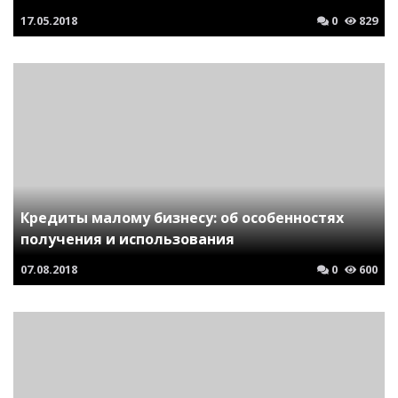
17.05.2018
0
829
Кредиты малому бизнесу: об особенностях
получения и использования
07.08.2018
0
600