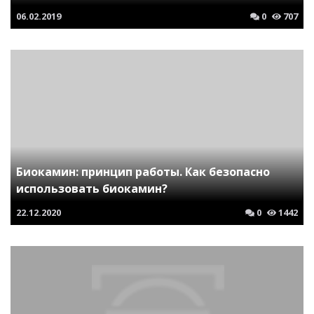
06.02.2019
0
707
Биокамин: принцип работы. Как безопасно
использовать биокамин?
22.12.2020
0
1442