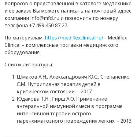
вопросов о представленной в каталоге медтехнике
и ее заказе Вы можете написать на почтовый адрес
компании info@mfcl.ru и позвонить по номеру
телефона +7 499 450 87 27.
По материалам:
https://mediflexclinical.ru/
- Mediflex
Clinical – комплексные поставки медицинского
оборудования.
Список литературы:
Шмаков А.Н., Александрович Ю.С., Степаненко
С.М. Нутритивная терапия детей в
критическом состоянии. – 2017.
Юдакова Т.Н., Гирш А.О. Применение
энтеральной иммунной смеси в программе
интенсивной терапии острого
паренхиматозного повреждения легких. – 2013.