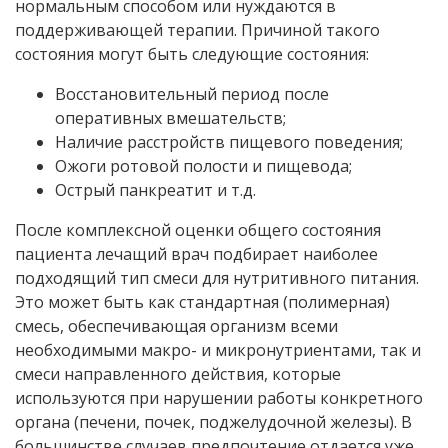
нормальным способом или нуждаются в
поддерживающей терапии. Причиной такого
состояния могут быть следующие состояния:
Восстановительный период после
оперативных вмешательств;
Наличие расстройств пищевого поведения;
Ожоги ротовой полости и пищевода;
Острый панкреатит и т.д.
После комплексной оценки общего состояния
пациента лечащий врач подбирает наиболее
подходящий тип смеси для нутритивного питания.
Это может быть как стандартная (полимерная)
смесь, обеспечивающая организм всеми
необходимыми макро- и микронутриентами, так и
смеси направленного действия, которые
используются при нарушении работы конкретного
органа (печени, почек, поджелудочной железы). В
большинстве случаев предпочтение отдается уже