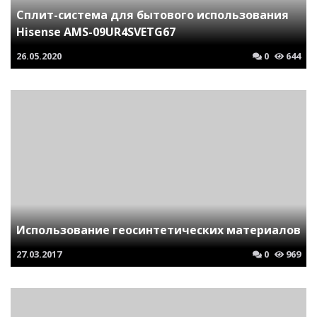
Сплит-система для бытового использования
Hisense AMS-09UR4SVETG67
26.05.2020
0
644
Использование геосинтетических материалов
27.03.2017
0
969