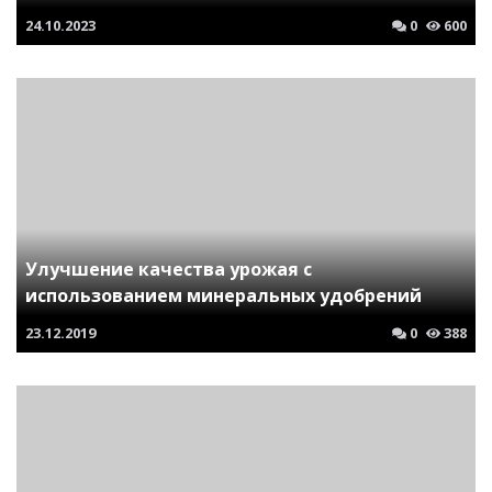
24.10.2023
0
600
Улучшение качества урожая с
использованием минеральных удобрений
23.12.2019
0
388