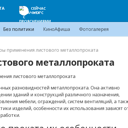
ТА
СЕЙЧАС
+14°C
Без политики
КиноАфиша
Фотогалерея
ры применения листового металлопроката
тового металлопроката
анных разновидностей металлопроката. Она активно
дении зданий и конструкций различного назначения,
вления мебели, ограждений, систем вентиляций, а так
ики изделий, особенности их использования зависят о
работки.