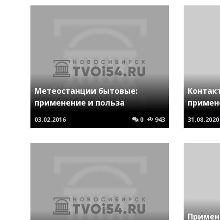
Метеостанции бытовые:
Контакт
применение и польза
примен
03.02.2016
0
943
31.08.2020
Примен