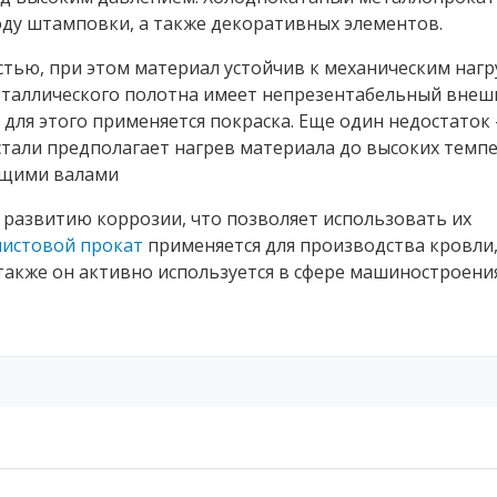
оду штамповки, а также декоративных элементов.
стью, при этом материал устойчив к механическим нагр
еталлического полотна имеет непрезентабельный внеш
для этого применяется покраска. Еще один недостаток 
стали предполагает нагрев материала до высоких темпе
ющими валами
развитию коррозии, что позволяет использовать их
листовой прокат
применяется для производства кровли
 также он активно используется в сфере машиностроени