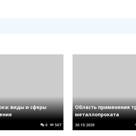
ока: виды и сферы
Область применения т
ения
металлопроката
0
507
20.10.2020