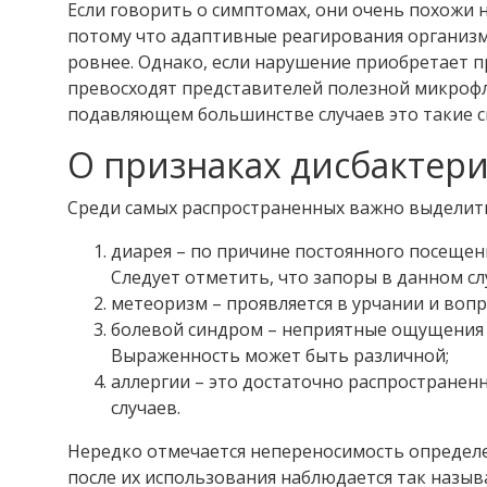
Если говорить о симптомах, они очень похожи 
потому что адаптивные реагирования организм
ровнее. Однако, если нарушение приобретает 
превосходят представителей полезной микрофл
подавляющем большинстве случаев это такие с
О признаках дисбактер
Среди самых распространенных важно выделит
диарея – по причине постоянного посещени
Следует отметить, что запоры в данном слу
метеоризм – проявляется в урчании и вопро
болевой синдром – неприятные ощущения р
Выраженность может быть различной;
аллергии – это достаточно распростране
случаев.
Нередко отмечается непереносимость определ
после их использования наблюдается так назыв