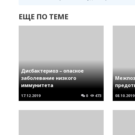
ЕЩЕ ПО ТЕМЕ
Дисбактериоз – опасное
заболевание низкого
Межпоз
иммунитета
предот
17.12.2019
0
473
08.10.2019