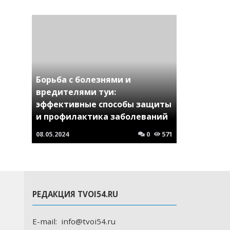
Борьба с болезнями и
вредителями туи:
эффективные способы защиты
и профилактика заболеваний
08.05.2024
0
571
РЕДАКЦИЯ TVOI54.RU
E-mail:
info@tvoi54.ru