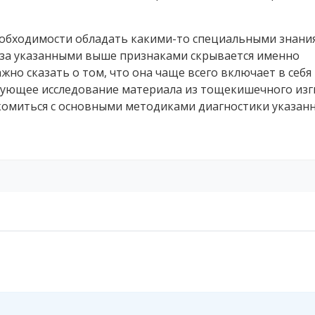
еобходимости обладать какими-то специальными знания
о за указанными выше признаками скрывается именно
жно сказать о том, что она чаще всего включает в себя
твующее исследование материала из тощекишечного изг
миться с основными методиками диагностики указан