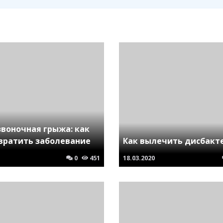
воночная грыжа: как
вратить заболевание
Как вылечить дисбакт
0
451
18.03.2020