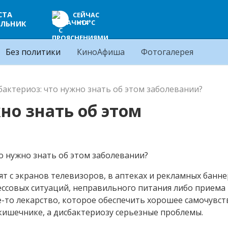
СТА
СЕЙЧАС
+14°C
ЛЬНИК
Без политики
КиноАфиша
Фотогалерея
бактериоз: что нужно знать об этом заболевании?
но знать об этом
т с экранов телевизоров, в аптеках и рекламных банне
рессовых ситуаций, неправильного питания либо приема
то лекарство, которое обеспечить хорошее самочувст
ишечнике, а дисбактериозу серьезные проблемы.