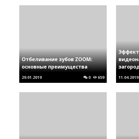
Эффект
Отбеливание зубов ZOOM:
видеон
основные преимущества
загоро
29.01.2019
0
659
11.04.2019