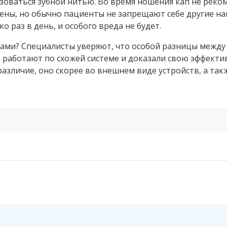
зоваться зубной нитью. Во время ношения кап не рек
ены, но обычно пациенты не запрещают себе другие на
 раз в день, и особого вреда не будет.
тами? Специалисты уверяют, что особой разницы между
 работают по схожей системе и доказали свою эффекти
различие, оно скорее во внешнем виде устройств, а так