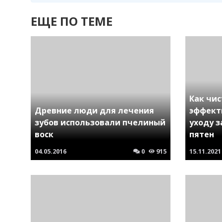
ЕЩЕ ПО ТЕМЕ
Как чи
Древние люди для лечения
эффект
зубов использовали пчелиный
уходу 
воск
пятен
04.05.2016
0
915
15.11.2021