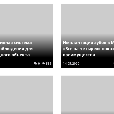
ивная система
Имплантация зубов в 
аблюдения для
«Все на четырех» пока
дного объекта
преимущества
0
335
14.05.2020