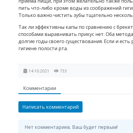
приема пищи, при этом желательно также поль
пить что-либо кроме воды из соображений гиги
Только важно чистить зубы тщательно несколько
Так ли эффективны капы по сравнению с бреке
способами выравнивать прикус нет. Оба метода
долгие годы своего существования. Если и есть 
гигиене полости рта.
14.10.2021
733
Комментарии
Написать комментарий
Нет комментариев. Ваш будет первым!