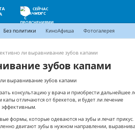
ТА
СЕЙЧАС
+14°C
А
Без политики
КиноАфиша
Фотогалерея
ективно ли выравнивание зубов капами
нивание зубов капами
азать консультацию у врача и приобрести дальнейшее 
м капы отличаются от брекетов, и будет ли лечение
е эффективным.
ые формы, которые одеваются на зубы и лечат прикус.
ленно двигают зубы в нужном направлении, выравнива