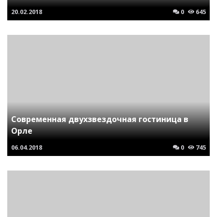
20.02.2018
0
645
Современная двухзвездочная гостиница в
Орле
06.04.2018
0
745