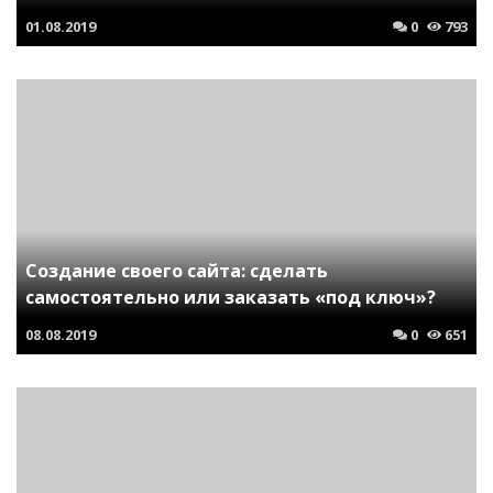
01.08.2019
0
793
Создание своего сайта: сделать
самостоятельно или заказать «под ключ»?
08.08.2019
0
651