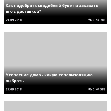
Как подобрать свадебный букет и заказать
его с доставкой?
21.09.2018
0
786
Утепление дома - какую теплоизоляцию
выбрать
27.09.2018
0
582