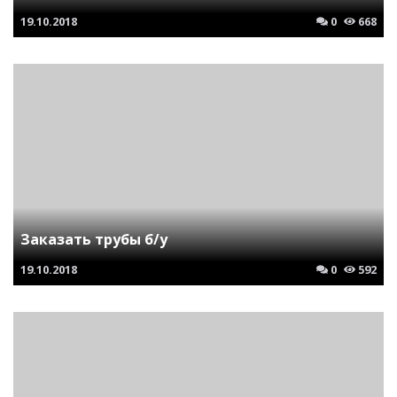
19.10.2018
0
668
Заказать трубы б/у
19.10.2018
0
592