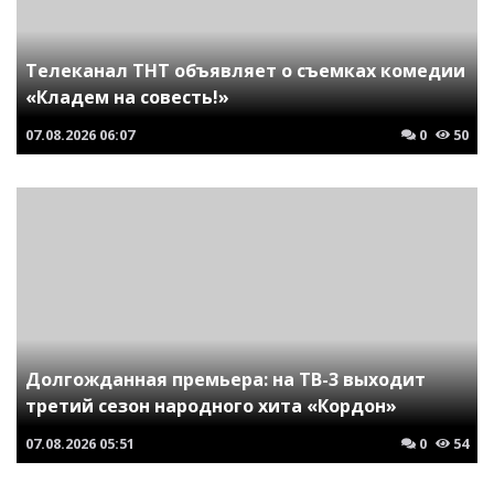
Телеканал ТНТ объявляет о съемках комедии
«Кладем на совесть!»
07.08.2026
06:07
0
50
Долгожданная премьера: на ТВ-3 выходит
третий сезон народного хита «Кордон»
07.08.2026
05:51
0
54