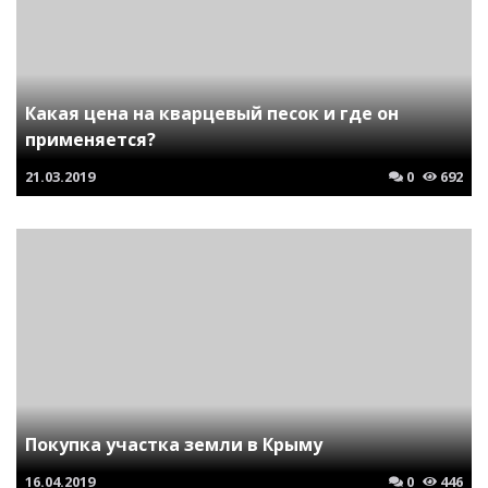
Какая цена на кварцевый песок и где он
применяется?
21.03.2019
0
692
Покупка участка земли в Крыму
16.04.2019
0
446