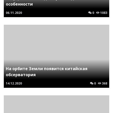
особенности
06.11.2020
0
1083
На орбите Земли появится китайская
обсерватория
14.12.2020
0
368