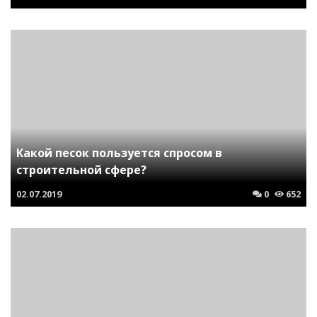
Какой песок пользуется спросом в
строительной сфере?
02.07.2019
0
652