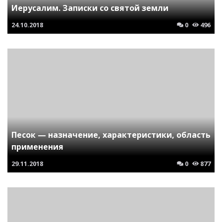
Иерусалим. Записки со святой земли
24.10.2018
0
496
Песок — назначение, характеристики, область
применения
29.11.2018
0
877