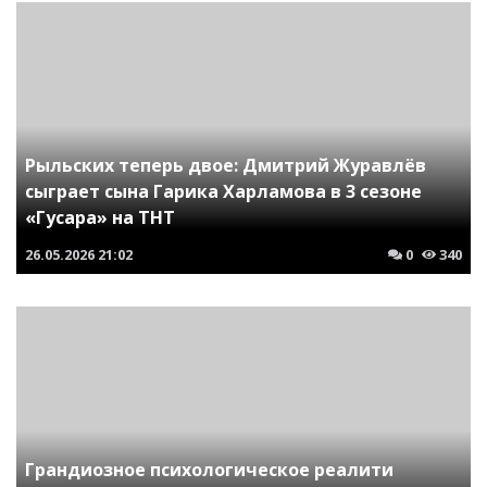
Рыльских теперь двое: Дмитрий Журавлёв
сыграет сына Гарика Харламова в 3 сезоне
«Гусара» на ТНТ
26.05.2026
21:02
0
340
Грандиозное психологическое реалити