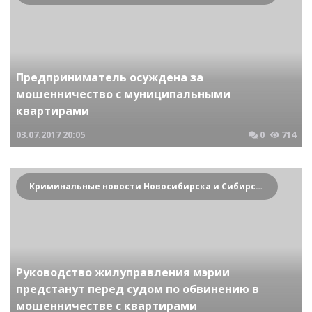
Предприниматель осуждена за
мошенничество с муниципальными
квартирами
03.07.2017
20:05
0
714
Криминальные новости Новосибирска и Сибирского региона
Руководство жилуправления мэрии
предстанут перед судом по обвинению в
мошенничестве с квартирами