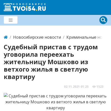
Новосибирские новости
Криминальные новост
Судебный пристав с трудом
уговорила переехать
жительницу Мошково из
ветхого жилья в светлую
квартиру
02.11.2021
01:25
1523