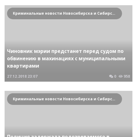
Криминальные новости Новосибирска и Сибирского региона
Чиновник мэрии предстанет перед судом по
обвинению в махинациях с муниципальными
квартирами
27.12.2018
23:07
0
958
Криминальные новости Новосибирска и Сибирского региона
Полиция задержала подозреваемого в