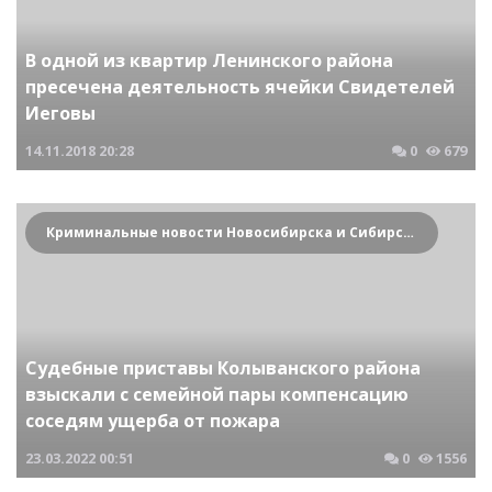
В одной из квартир Ленинского района
пресечена деятельность ячейки Свидетелей
Иеговы
14.11.2018
20:28
0
679
Криминальные новости Новосибирска и Сибирского региона
Судебные приставы Колыванского района
взыскали с семейной пары компенсацию
соседям ущерба от пожара
23.03.2022
00:51
0
1556