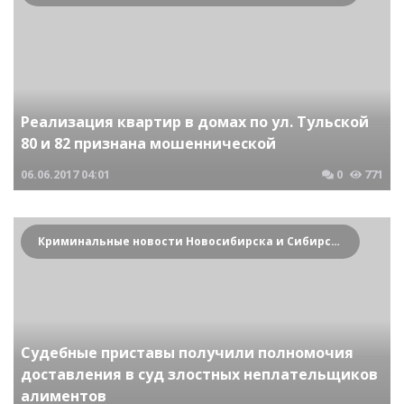
Реализация квартир в домах по ул. Тульской
80 и 82 признана мошеннической
06.06.2017
04:01
0
771
Криминальные новости Новосибирска и Сибирского региона
Судебные приставы получили полномочия
доставления в суд злостных неплательщиков
алиментов