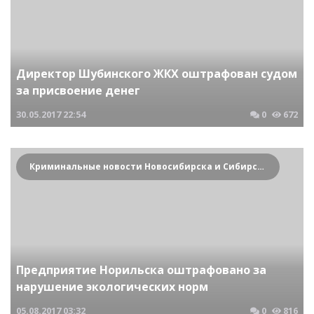
Директор Шубинского ЖКХ оштрафован судом
за присвоение денег
30.05.2017
22:54
0
672
Криминальные новости Новосибирска и Сибирского региона
Предприятие Норильска оштрафовано за
нарушение экологических норм
05.08.2017
03:32
0
816