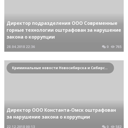
Директор подразделения ООО Современные
горные технологии оштрафован за нарушение
закона о коррупции
28.04.2018
22:36
0
765
Криминальные новости Новосибирска и Сибирского региона
Директор ООО Константа-Омск оштрафован
за нарушение закона о коррупции
22.12.2018
00:13
0
582