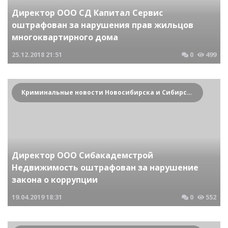
Директор ООО СД Капитал Сервис
оштрафован за нарушения прав жильцов
многоквартирного дома
25.12.2018
21:51
0
499
Криминальные новости Новосибирска и Сибирского региона
Директор ООО Сибакадемстрой
Недвижимость оштрафован за нарушение
закона о коррупции
19.04.2019
18:31
0
552