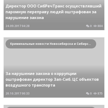
Директор ООО СибРечТранс осуществлявший
паромную переправу людей оштрафован за
нарушение закона
24.09.2017
04:28
0
884
Криминальные новости Новосибирска и Сибирского региона
За нарушение закона о коррупции
оштрафован директор Зап-Сиб. ЦС объектов
воздушного транспорта
20.10.2017
00:33
0
875