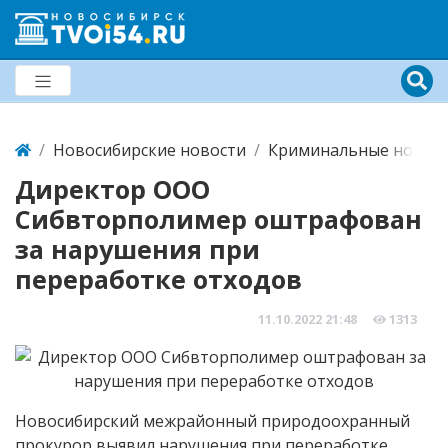
Новосибирские новости
Криминальные новост
Директор ООО
Сибвторполимер оштрафован
за нарушения при
переработке отходов
11.10.2022
21:48
1313
Новосибирский межрайонный природоохранный
прокурор выявил нарушения при переработке