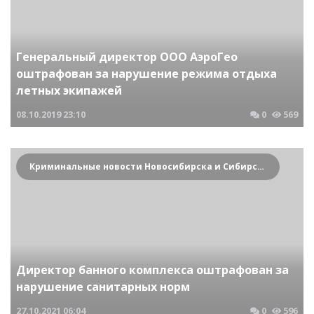
Генеральный директор ООО АэроГео
оштрафован за нарушение режима отдыха
летных экипажей
08.10.2019
23:10
0
569
Криминальные новости Новосибирска и Сибирского региона
Директор банного комплекса оштрафован за
нарушение санитарных норм
27.10.2021
06:04
0
596