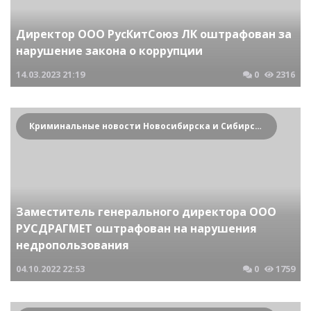
Директор ООО РусКитСоюз ЛК оштрафован за
нарушение закона о коррупции
14.03.2023
21:19
0
2316
Криминальные новости Новосибирска и Сибирского региона
Заместитель генерального директора ООО
РУСДРАГМЕТ оштрафован на нарушения
недропользования
04.10.2022
22:53
0
1759