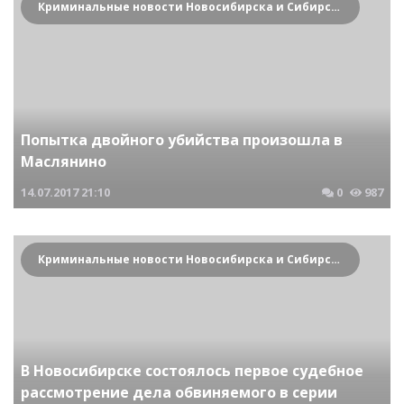
Криминальные новости Новосибирска и Сибирского региона
Попытка двойного убийства произошла в
Маслянино
14.07.2017
21:10
0
987
Криминальные новости Новосибирска и Сибирского региона
В Новосибирске состоялось первое судебное
рассмотрение дела обвиняемого в серии