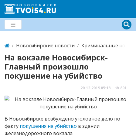
Новосибирские новости
Криминальные новост
На вокзале Новосибирск-
Главный произошло
покушение на убийство
20.12.2019
05:18
801
В Новосибирске возбуждено уголовное дело по
факту
покушения на убийство
в здании
железнодорожного вокзала