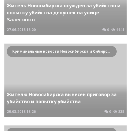
Житель Новосибирска осужден за убийство и
попытку убийства девушек на улице
Залесского
27.06.2018
18:20
0
1141
Криминальные новости Новосибирска и Сибирского региона
Жителю Новосибирска вынесен приговор за
убийство и попытку убийства
29.03.2018
18:26
0
835