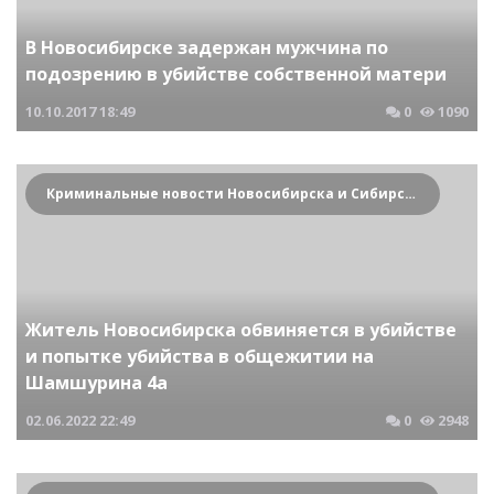
В Новосибирске задержан мужчина по
подозрению в убийстве собственной матери
10.10.2017
18:49
0
1090
Криминальные новости Новосибирска и Сибирского региона
Житель Новосибирска обвиняется в убийстве
и попытке убийства в общежитии на
Шамшурина 4а
02.06.2022
22:49
0
2948