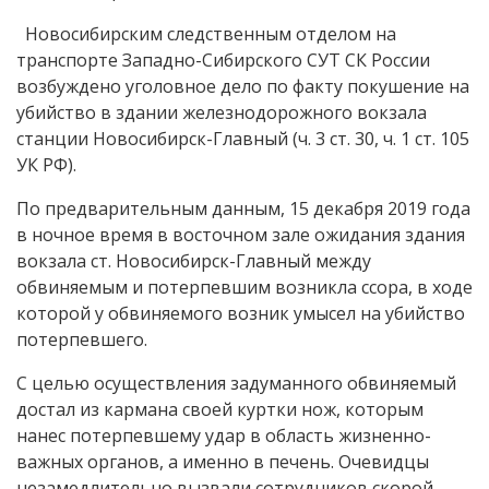
Новосибирским следственным отделом на
транспорте Западно-Сибирского СУТ СК России
возбуждено уголовное дело по факту покушение на
убийство в здании железнодорожного вокзала
станции Новосибирск-Главный (ч. 3 ст. 30, ч. 1 ст. 105
УК РФ).
По предварительным данным, 15 декабря 2019 года
в ночное время в восточном зале ожидания здания
вокзала ст. Новосибирск-Главный между
обвиняемым и потерпевшим возникла ссора, в ходе
которой у обвиняемого возник умысел на убийство
потерпевшего.
С целью осуществления задуманного обвиняемый
достал из кармана своей куртки нож, которым
нанес потерпевшему удар в область жизненно-
важных органов, а именно в печень. Очевидцы
незамедлительно вызвали сотрудников скорой