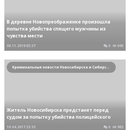
В деревне Новопреображенке произошла
попытка убийства спящего мужчины из
чувства мести
08.11.2019
05:37
0
690
Криминальные новости Новосибирска и Сибирского региона
Житель Новосибирска предстанет перед
судом за попытку убийства полицейского
10.04.2017
23:33
0
983