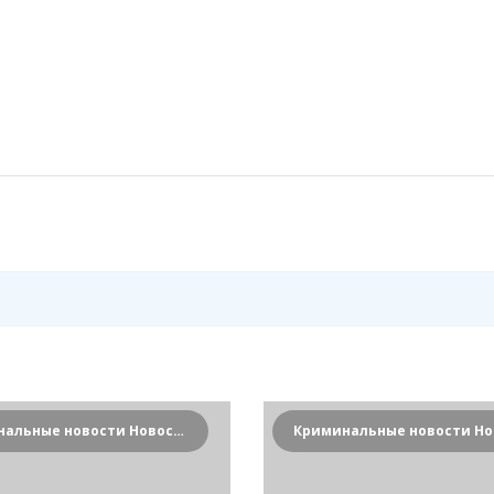
Криминальные новости Новосибирска и Сибирского региона