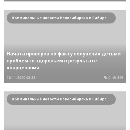
Криминальные новости Новосибирска и Сибирского региона
Начата проверка по факту получения детьми
проблем со здоровьем в результате
кварцевания
18.11.2020
03:33
0
595
Криминальные новости Новосибирска и Сибирского региона