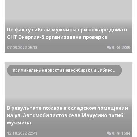
По факту гибели мужчины при пожаре дома в
СНТ Энергия-5 организована проверка
07.09.2022
00:13
0
2839
Криминальные новости Новосибирска и Сибирского региона
В результате пожара в складском помещении
на ул. Автомобилистов села Марусино погиб
мужчина
12.10.2022
22:41
0
1684