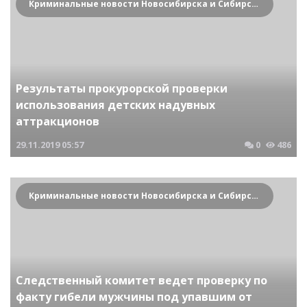
Криминальные новости Новосибирска и Сибирского региона
Результаты прокурорской проверки
использования детских надувных
аттракционов
29.11.2019
05:57
0
486
Криминальные новости Новосибирска и Сибирского региона
Следственный комитет ведет проверку по
факту гибели мужчины под упавшим от