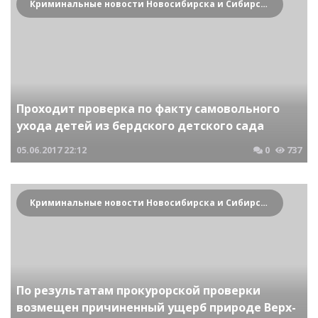
Криминальные новости Новосибирска и Сибирского региона
Проходит проверка по факту самовольного
ухода детей из бердского детского сада
05.06.2017
22:12
0
737
Криминальные новости Новосибирска и Сибирского региона
По результатам прокурорской проверки
возмещен причиненный ущерб природе Верх-