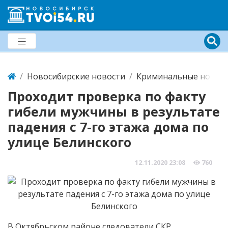
Новосибирские новости
Криминальные новост
Проходит проверка по факту
гибели мужчины в результате
падения с 7-го этажа дома по
улице Белинского
12.11.2020
23:08
760
В Октябрьском районе следователи СКР