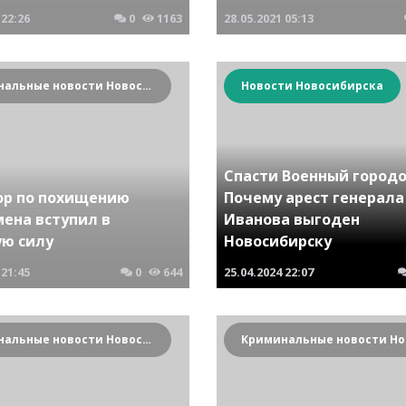
22:26
0
1163
28.05.2021
05:13
Криминальные новости Новосибирска и Сибирского региона
Новости Новосибирска
Спасти Военный городо
ор по похищению
Почему арест генерала
мена вступил в
Иванова выгоден
ую силу
Новосибирску
21:45
0
644
25.04.2024
22:07
Криминальные новости Новосибирска и Сибирского региона