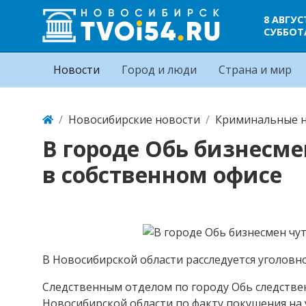
8 АВГУС
СУББОТ
Новости
Город и люди
Страна и мир
Новосибирские новости
Криминальные н
В городе Обь бизнесме
в собственном офисе
В Новосибирской области расследуется уголовн
Следственным отделом по городу Обь следстве
Новосибирской области по факту покушения на 