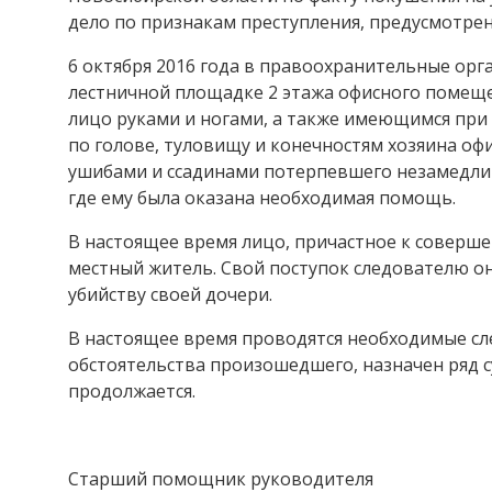
дело по признакам преступления, предусмотренного
6 октября 2016 года в правоохранительные орг
лестничной площадке 2 этажа офисного помеще
лицо руками и ногами, а также имеющимся при
по голове, туловищу и конечностям хозяина оф
ушибами и ссадинами потерпевшего незамедли
где ему была оказана необходимая помощь.
В настоящее время лицо, причастное к соверше
местный житель. Свой поступок следователю он
убийству своей дочери.
В настоящее время проводятся необходимые сл
обстоятельства произошедшего, назначен ряд с
продолжается.
Старший помощник руководителя