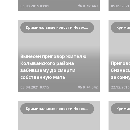
06.03.2019
03:01
0
440
09.09.2021
Криминальные новости Новосибирска и Сибирского региона
Вынесен приговор жителю
Колыванского района
Пригов
забившему до смерти
бизнес
собственную мать
законн
03.04.2021
07:15
0
542
22.12.2016
Криминальные новости Новосибирска и Сибирского региона