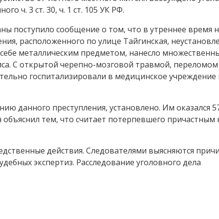
 ч. 3 ст. 30, ч. 1 ст. 105 УК РФ.
аны поступило сообщение о том, что в утреннее время 
ния, расположенного по улице Тайгинская, неустановл
 себе металлическим предметом, нанесло множественн
иса. С открытой черепно-мозговой травмой, переломом 
тельно госпитализировали в медицинское учреждение 
нию данного преступления, установлено. Им оказался 5
 объяснил тем, что считает потерпевшего причастным 
едственные действия. Следователями выясняются прич
удебных экспертиз. Расследование уголовного дела