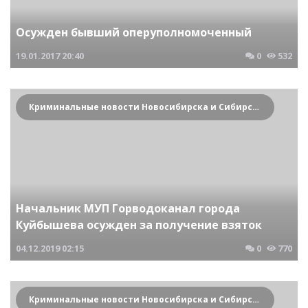
Осужден бывший оперуполномоченный
19.01.2017
20:40
0
532
Криминальные новости Новосибирска и Сибирского региона
Начальник МУП Горводоканал города
Куйбышева осужден за получение взяток
04.12.2019
02:15
0
770
Криминальные новости Новосибирска и Сибирского региона