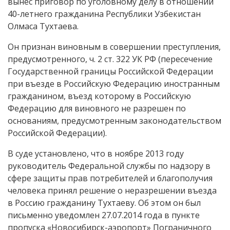
вынес приговор по уголовному делу в отношении
40-летнего гражданина Республики Узбекистан
Олмаса Тухтаева.
Он признан виновным в совершении преступления,
предусмотренного, ч. 2 ст. 322 УК РФ (пересечение
Государственной границы Российской Федерации
при въезде в Российскую Федерацию иностранным
гражданином, въезд которому в Российскую
Федерацию для виновного не разрешен по
основаниям, предусмотренным законодательством
Российской Федерации).
В суде установлено, что в ноябре 2013 году
руководитель Федеральной службы по надзору в
сфере защиты прав потребителей и благополучия
человека принял решение о неразрешении въезда
в Россию гражданину Тухтаеву. Об этом он был
письменно уведомлен 27.07.2014 года в пункте
пропуска «Новосибирск-аэропорт» Пограничного