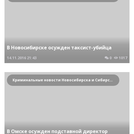
В Новосибирске осужден таксист-убийца
14.11.2016
21:43
0
1017
Криминальные новости Новосибирска и Сибирского региона
В Омске осужден подставной директор