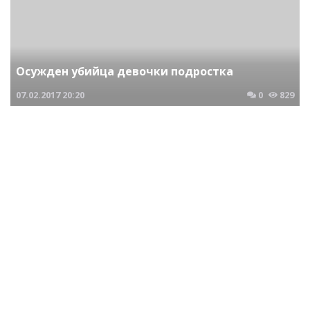
Осужден убийца девочки подростка
07.02.2017
20:20
0
829
Криминальные новости Новосибирска и Сибирского региона
Осужден водитель раздавивиший пешеходов
13.02.2017
22:04
0
624