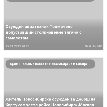
Осужден авиатехник Толмачево
допустивший столкновение тягача с
самолетом
25.01.2017
20:28
0
848
Криминальные новости Новосибирска и Сибирского региона
Житель Новосибирска осужден за дебош на
борту самолета рейса Новосибирск-Москва