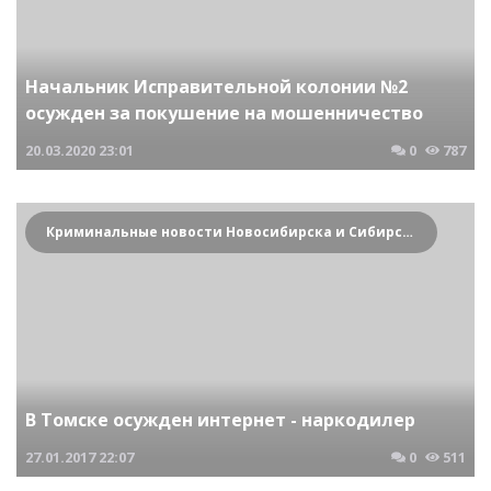
Начальник Исправительной колонии №2
осужден за покушение на мошенничество
20.03.2020
23:01
0
787
Криминальные новости Новосибирска и Сибирского региона
В Томске осужден интернет - наркодилер
27.01.2017
22:07
0
511