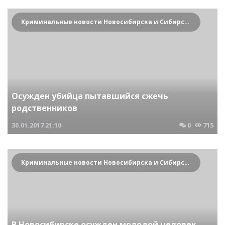
Криминальные новости Новосибирска и Сибирского региона
Осужден убийца пытавшийся сжечь
родственников
30.01.2017
21:10
0
715
Криминальные новости Новосибирска и Сибирского региона
В Новосибирске осужден молодой человек