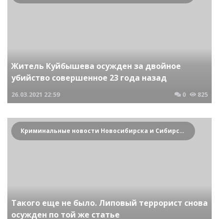
Житель Куйбышева осужден за двойное
убийство совершенное 23 года назад
26.03.2021
22:59
0
825
Криминальные новости Новосибирска и Сибирского региона
Такого еще не было. Липовый террорист снова
осужден по той же статье