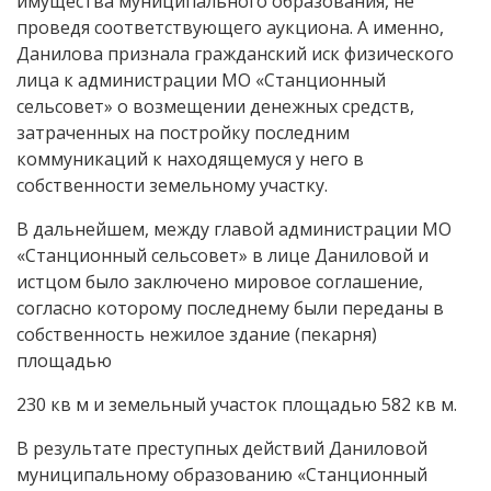
имущества муниципального образования, не
проведя соответствующего аукциона. А именно,
Данилова признала гражданский иск физического
лица к администрации МО «Станционный
сельсовет» о возмещении денежных средств,
затраченных на постройку последним
коммуникаций к находящемуся у него в
собственности земельному участку.
В дальнейшем, между главой администрации МО
«Станционный сельсовет» в лице Даниловой и
истцом было заключено мировое соглашение,
согласно которому последнему были переданы в
собственность нежилое здание (пекарня)
площадью
230 кв м и земельный участок площадью 582 кв м.
В результате преступных действий Даниловой
муниципальному образованию «Станционный