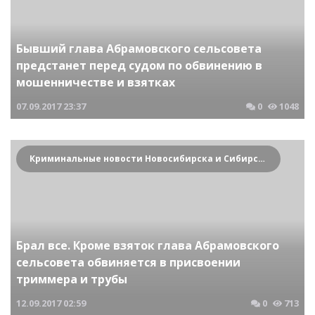
Бывший глава Абрамовского сельсовета
предстанет перед судом по обвинению в
мошенничестве и взятках
07.09.2017
23:37
0
1048
Криминальные новости Новосибирска и Сибирского региона
Брал все. Кроме взяток глава Абрамовского
сельсовета обвиняется в присвоении
триммера и трубы
12.09.2017
02:59
0
713