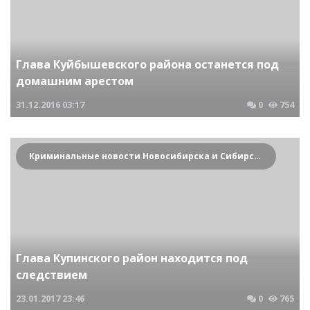
Глава Куйбышевского района останется под
домашним арестом
31.12.2016
03:17
0
754
Криминальные новости Новосибирска и Сибирского региона
Глава Купинского район находится под
следствием
23.01.2017
23:46
0
765