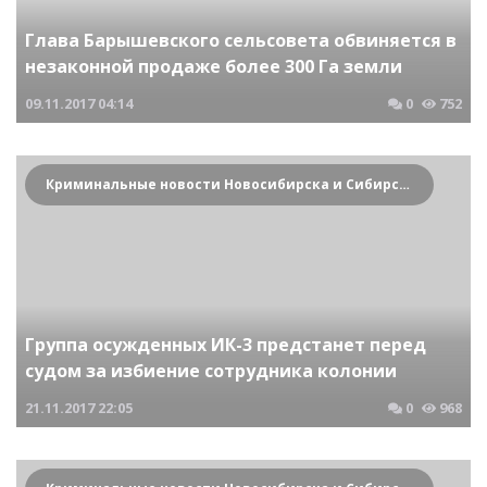
Глава Барышевского сельсовета обвиняется в
незаконной продаже более 300 Га земли
09.11.2017
04:14
0
752
Криминальные новости Новосибирска и Сибирского региона
Группа осужденных ИК-3 предстанет перед
судом за избиение сотрудника колонии
21.11.2017
22:05
0
968