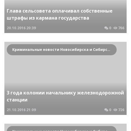
Глава сельсовета оплачивал собственные
штрафы из кармана государства
20.10.2016
20:39
0
766
Криминальные новости Новосибирска и Сибирского региона
3 года колонии начальнику железнодорожной
станции
21.10.2016
21:09
0
726