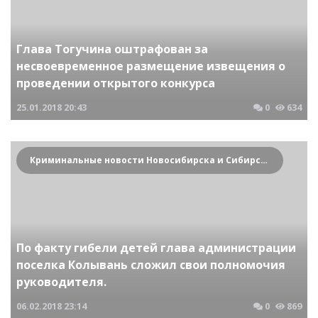
Глава Тогучина оштрафован за
несвоевременное размещение извещения о
проведении открытого конкурса
25.01.2018
20:43
0
634
Криминальные новости Новосибирска и Сибирского региона
По факту гибели детей глава администрации
поселка Колывань сложил свои полномочия
руководителя.
06.02.2018
23:14
0
869