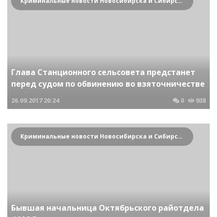
Криминальные новости Новосибирска и Сибирского региона
Глава Станционного сельсовета предстанет
перед судом по обвинению во взяточничестве
26.09.2017
20:24
0
938
Криминальные новости Новосибирска и Сибирского региона
Бывшая начальница Октябрьского райотдела