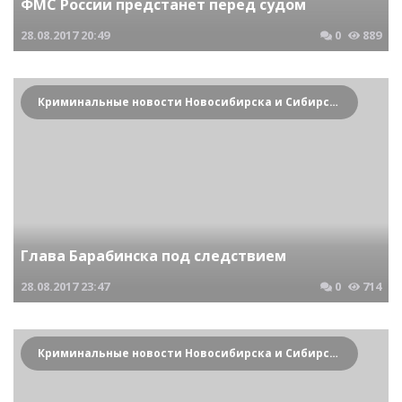
ФМС России предстанет перед судом
28.08.2017
20:49
0
889
Криминальные новости Новосибирска и Сибирского региона
Глава Барабинска под следствием
28.08.2017
23:47
0
714
Криминальные новости Новосибирска и Сибирского региона