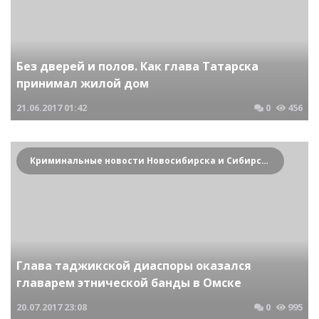
Без дверей и полов. Как глава Татарска
принимал жилой дом
21.06.2017
01:42
0
456
Криминальные новости Новосибирска и Сибирского региона
Глава таджикской диаспоры оказался
главарем этнической банды в Омске
20.07.2017
23:08
0
995