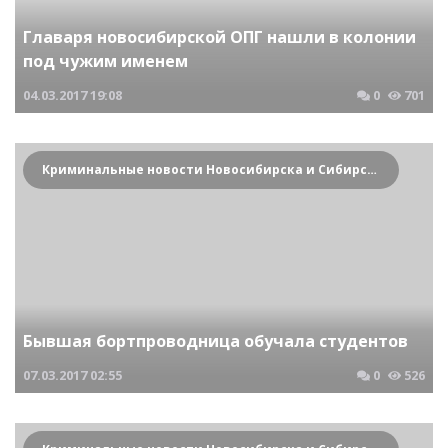
Главаря новосибирской ОПГ нашли в колонии
под чужим именем
04.03.2017
19:08
0
701
Криминальные новости Новосибирска и Сибирского региона
Бывшая бортпроводница обучала студентов
07.03.2017
02:55
0
526