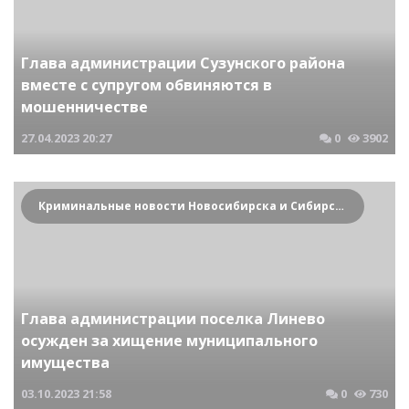
Глава администрации Сузунского района
вместе с супругом обвиняются в
мошенничестве
27.04.2023
20:27
0
3902
Криминальные новости Новосибирска и Сибирского региона
Глава администрации поселка Линево
осужден за хищение муниципального
имущества
03.10.2023
21:58
0
730