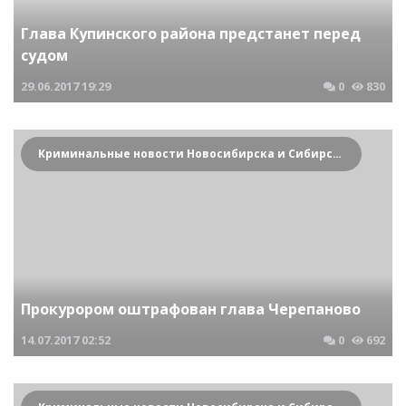
Глава Купинского района предстанет перед
судом
29.06.2017
19:29
0
830
Криминальные новости Новосибирска и Сибирского региона
Прокурором оштрафован глава Черепаново
14.07.2017
02:52
0
692