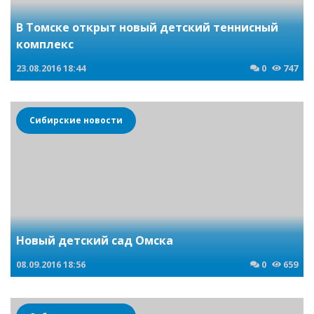
В Томске открыт новый детский теннисный
комплекс
23.08.2016
18:44
0
747
Сибирские новости
Новый детский сад Омска
08.09.2016
18:56
0
659