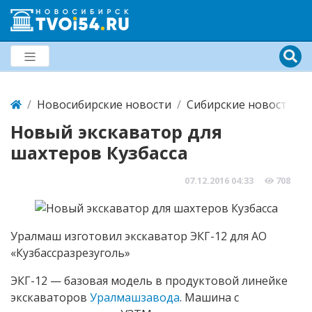
Новосибирские новости
Сибирские новости
Новый экскаватор для
шахтеров Кузбасса
07.12.2016
04:33
708
Уралмаш изготовил экскаватор ЭКГ-12 для АО
«Кузбассразрезуголь»
ЭКГ-12 — базовая модель в продуктовой линейке
экскаваторов
Уралмашзавода
. Машина с