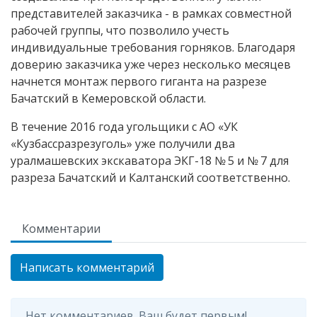
представителей заказчика - в рамках совместной
рабочей группы, что позволило учесть
индивидуальные требования горняков. Благодаря
доверию заказчика уже через несколько месяцев
начнется монтаж первого гиганта на разрезе
Бачатский в Кемеровской области.
В течение 2016 года угольщики с АО «УК
«Кузбассразрезуголь» уже получили два
уралмашевских экскаватора ЭКГ-18 № 5 и № 7 для
разреза Бачатский и Калтанский соответственно.
Комментарии
Написать комментарий
Нет комментариев. Ваш будет первым!