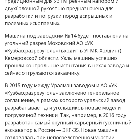
традиционным для УЗТМ реечным напором и
двухбалочной рукоятью предназначена для
разработки и погрузки пород вскрышных и
полезных ископаемых.
Машина под заводским № 14 будет поставлена на
угольный разрез Моховский АО «УК
«Кузбассразрезуголь» (входит в УГМК-Холдинг)
Кемеровской области. Узлы машины успешно
прошли контрольные испытания в цехах завода и
сейчас отгружаются заказчику.
В 2015 году между Уралмашзаводом и АО «УК
«Кузбассразрезуголь» заключено генеральное
соглашение, в рамках которого уральский завод
разрабатывает для угольщиков новые модели
погрузочной техники. Так, например, в 2016 году
разработан самый крупный карьерный гусеничный
экскаватор в России — ЭКГ-35. Новая машина
создавалась при непосредственном участии