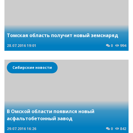
Томская область получит новый земснаряд
28.07.2016
19:01
0
994
Сибирские новости
В Омской области появился новый
асфальтобетонный завод
29.07.2016
16:26
0
842