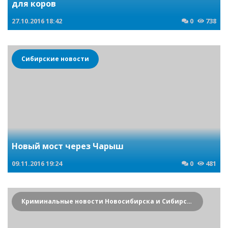
для коров
27.10.2016
18:42
0
738
Сибирские новости
Новый мост через Чарыш
09.11.2016
19:24
0
481
Криминальные новости Новосибирска и Сибирского региона