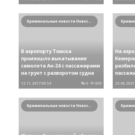
Криминальные новости Новосибирска и Сибирского региона
В аэропорту Томска
На аэр
произошло выкатывание
Кемеро
самолета Ан-24 с пассажирами
разбилс
на грунт с разворотом судна
пассаж
12.11.2017
00:54
0
839
22.06.2021
Криминальные новости Новосибирска и Сибирского региона