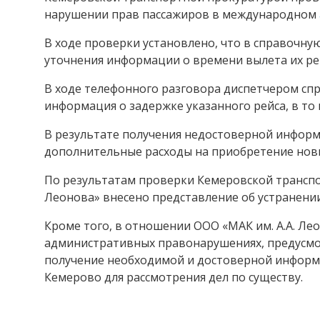
нарушении прав пассажиров в международном
В ходе проверки установлено, что в справочну
уточнения информации о времени вылета их р
В ходе телефонного разговора диспетчером сп
информация о задержке указанного рейса, в то 
В результате получения недостоверной информа
дополнительные расходы на приобретение нов
По результатам проверки Кемеровской транспо
Леонова» внесено представление об устранени
Кроме того, в отношении ООО «МАК им. А.А. Ле
административных правонарушениях, предусмотр
получение необходимой и достоверной информа
Кемерово для рассмотрения дел по существу.