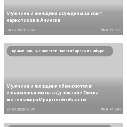
Мужчина и женщина осуждены за сбыт
наркотиков в Ачинске
04.12.2019
00:02
0
638
Криминальные новости Новосибирска и Сибирского региона
Мужчина и женщина обвиняются в
изнасиловании на ж/д вокзале Омска
жительницы Иркутской области
26.03.2020
05:38
0
594