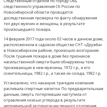
Следственным отделом по городу Обь
следственного управления СК России по
Новосибирской области проводится
доследственная проверка по факту обнаружения
тел двух мужчин и женщины, в результате
произошедшего пожара.
14 февраля 2017 года около 02 часов в дачном доме,
расположенном в садовом обществе СНТ «Дружба»
в Новосибирском районе, произошло возгорание.
После тушения пожара в доме без признаков
насильственной смерти были обнаружены тела
проживающих в нем мужчины, 1972 г.р., и его
сожительницы, 1982 г.р., а также их соседа, 1982 г.р.
Установлено, что накануне трагедии компания
распивала спиртные напитки. По предварительным
данным, смерть потерпевших наступила от
отравления окисью углерода в результате
неправильной эксплуатации печного отопления.