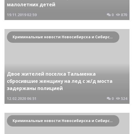
малолетних детей
19.11.2019
02:59
0
870
Криминальные новости Новосибирска и Сибирского региона
Двое жителей поселка Тальменка
сбросившие женщину на лед с ж/д моста
задержаны полицией
12.02.2020
06:51
0
524
Криминальные новости Новосибирска и Сибирского региона