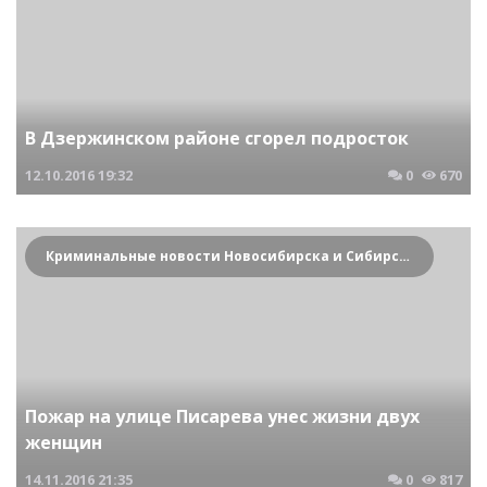
В Дзержинском районе сгорел подросток
12.10.2016
19:32
0
670
Криминальные новости Новосибирска и Сибирского региона
Пожар на улице Писарева унес жизни двух
женщин
14.11.2016
21:35
0
817