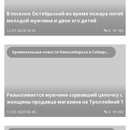
В поселке Октябрьский во время пожара погиб
молодой мужчина и двое его детей
12.07.2018
18:55
0
783
Криминальные новости Новосибирска и Сибирского региона
Разыскивается мужчина сорвавший цепочку с
женщины продавца магазина на Троллейной 1
12.02.2020
06:40
0
692