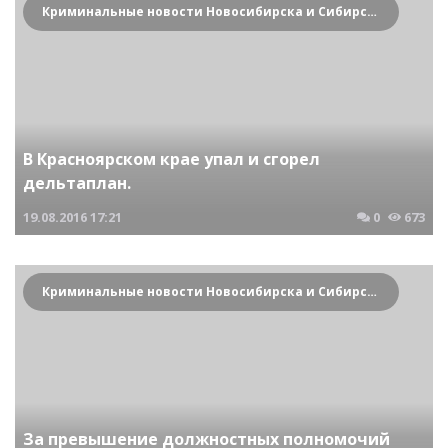
Криминальные новости Новосибирска и Сибирского региона
В Красноярском крае упал и сгорел
дельтаплан.
19.08.2016
17:21
0
673
Криминальные новости Новосибирска и Сибирского региона
За превышение должностных полномочий