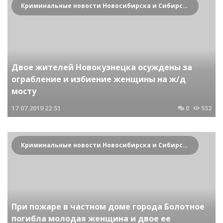
Криминальные новости Новосибирска и Сибирского региона
Двое жителей Новокузнецка осуждены за
ограбление и избиение женщины на ж/д
мосту
17.07.2019
22:51
0
552
Криминальные новости Новосибирска и Сибирского региона
При пожаре в частном доме города Болотное
погибла молодая женщина и двое ее