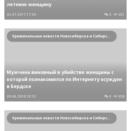
летнюю женщину
03.07.2017
17:34
0
921
Криминальные новости Новосибирска и Сибирского региона
Мужчина виновный в убийстве женщины с
которой познакомился по Интернету осужден
в Бердске
09.06.2018
18:13
0
859
Криминальные новости Новосибирска и Сибирского региона