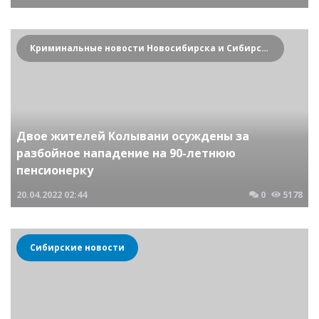
Криминальные новости Новосибирска и Сибирского региона
Двое жителей Колывани осуждены за
разбойное нападение на 90-летнюю
пенсионерку
20.04.2022
02:44
0
5178
Сибирские новости