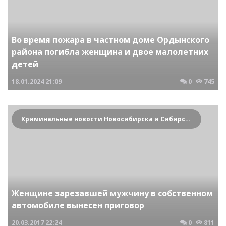
Во время пожара в частном доме Ордынского
района погибла женщина и двое малолетних
детей
18.01.2024
21:09
0
745
Криминальные новости Новосибирска и Сибирского региона
Женщине зарезавшей мужчину в собственном
автомобиле вынесен приговор
20.03.2017
22:24
0
811