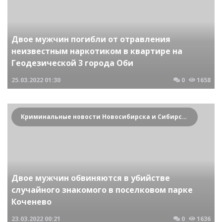
Двое мужчин погибли от отравления
неизвестным наркотиком в квартире на
Геодезической 3 города Оби
25.03.2022
01:30
0
1658
Криминальные новости Новосибирска и Сибирского региона
Двое мужчин обвиняются в убийстве
случайного знакомого в поселковом парке
Коченево
23.03.2022
00:21
0
1636