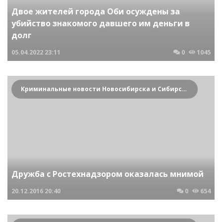
Двое жителей города Оби осуждены за
убийство знакомого давшего им деньги в
долг
05.04.2022
23:11
0
1045
Криминальные новости Новосибирска и Сибирского региона
Дружба с Ростехнадзором оказалась мнимой
20.12.2016
20:40
0
654