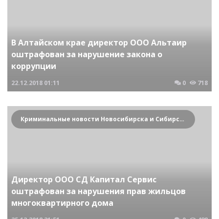
В Алтайском крае директор ООО Альтаир
оштрафован за нарушение закона о
коррупции
22.12.2018
01:11
0
718
Криминальные новости Новосибирска и Сибирского региона
Директор ООО СД Капитал Сервис
оштрафован за нарушения прав жильцов
многоквартирного дома