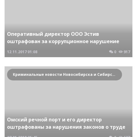
Оперативный директор ООО Эстив
оштрафован за коррупционное нарушение
12.11.2017
01:08
0
917
Криминальные новости Новосибирска и Сибирского региона
Омский речной порт и его директор
оштрафованы за нарушения законов о труде