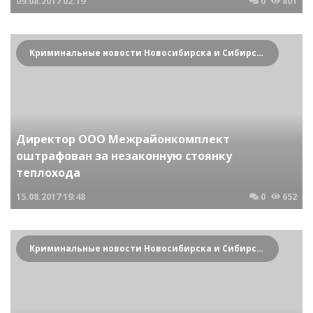
09.08.2017
02:19
0
801
Криминальные новости Новосибирска и Сибирского региона
Директор ООО Межрайонкомплект
оштрафован за незаконную стоянку
теплохода
15.08.2017
19:48
0
652
Криминальные новости Новосибирска и Сибирского региона