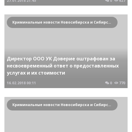
27.01.2018
21:45
0
627
Криминальные новости Новосибирска и Сибирского региона
Директор ООО УК Доверие оштрафован за
несвоевременный ответ о предоставленных
услугах и их стоимости
16.02.2018
00:11
0
770
Криминальные новости Новосибирска и Сибирского региона