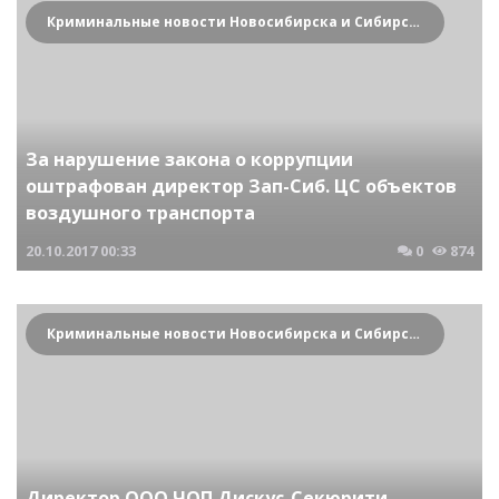
Криминальные новости Новосибирска и Сибирского региона
За нарушение закона о коррупции
оштрафован директор Зап-Сиб. ЦС объектов
воздушного транспорта
20.10.2017
00:33
0
874
Криминальные новости Новосибирска и Сибирского региона
Директор ООО ЧОП Дискус-Секюрити