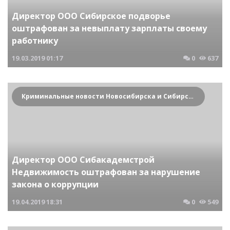
Директор ООО Сибирское подворье
оштрафован за невыплату зарплаты своему
работнику
19.03.2019
01:17
0
637
Криминальные новости Новосибирска и Сибирского региона
Директор ООО Сибакадемстрой
Недвижимость оштрафован за нарушение
закона о коррупции
19.04.2019
18:31
0
549