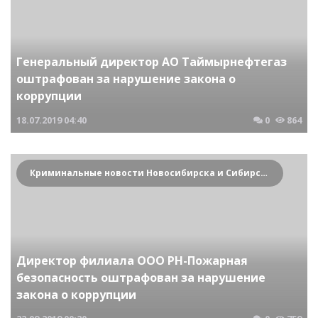
Генеральный директор АО Таймырнефтегаз
оштрафован за нарушение закона о
коррупции
18.07.2019
04:40
0
864
Криминальные новости Новосибирска и Сибирского региона
Директор филиала ООО РН-Пожарная
безопасность оштрафован за нарушение
закона о коррупции