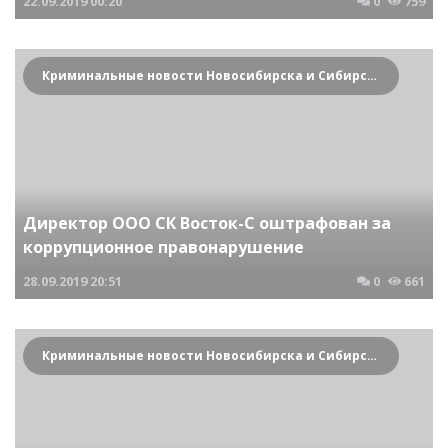
22.09.2019
00:20
0
759
Криминальные новости Новосибирска и Сибирского региона
Директор ООО СК Восток-С оштрафован за
коррупционное правонарушение
28.09.2019
20:51
0
661
Криминальные новости Новосибирска и Сибирского региона