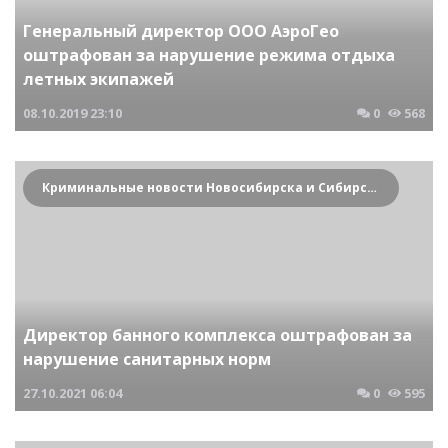
Генеральный директор ООО АэроГео
оштрафован за нарушение режима отдыха
летных экипажей
08.10.2019
23:10
0
568
Криминальные новости Новосибирска и Сибирского региона
Директор банного комплекса оштрафован за
нарушение санитарных норм
27.10.2021
06:04
0
595