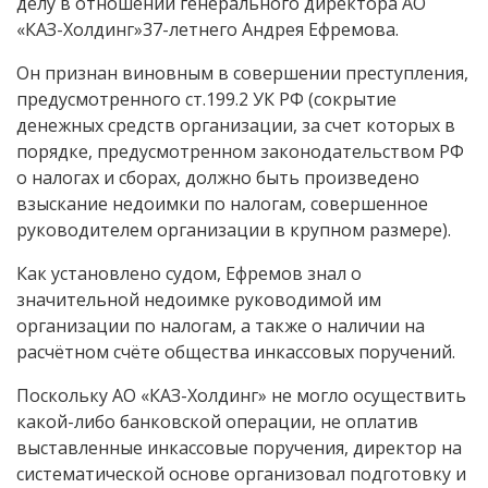
делу в отношении генерального директора АО
«КАЗ-Холдинг»37-летнего Андрея Ефремова.
Он признан виновным в совершении преступления,
предусмотренного ст.199.2 УК РФ (сокрытие
денежных средств организации, за счет которых в
порядке, предусмотренном законодательством РФ
о налогах и сборах, должно быть произведено
взыскание недоимки по налогам, совершенное
руководителем организации в крупном размере).
Как установлено судом, Ефремов знал о
значительной недоимке руководимой им
организации по налогам, а также о наличии на
расчётном счёте общества инкассовых поручений.
Поскольку АО «КАЗ-Холдинг» не могло осуществить
какой-либо банковской операции, не оплатив
выставленные инкассовые поручения, директор на
систематической основе организовал подготовку и