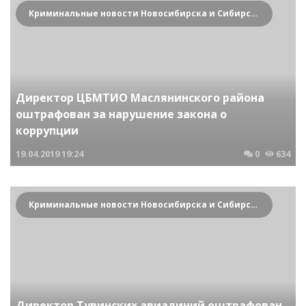
Криминальные новости Новосибирска и Сибирского региона
Директор ЦБМТИО Маслянинского района
оштрафован за нарушение закона о
коррупции
19.04.2019
19:24
0
634
Криминальные новости Новосибирска и Сибирского региона
Директор Тувинских авиалиний оштрафован