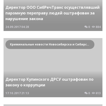
Директор ООО СибРечТранс осуществлявший
паромную переправу людей оштрафован за
нарушение закона
24.09.2017
04:28
0
884
Криминальные новости Новосибирска и Сибирского региона
Директор Купинского ДРСУ оштрафован по
закону о коррупции
17.10.2017
21:13
0
613