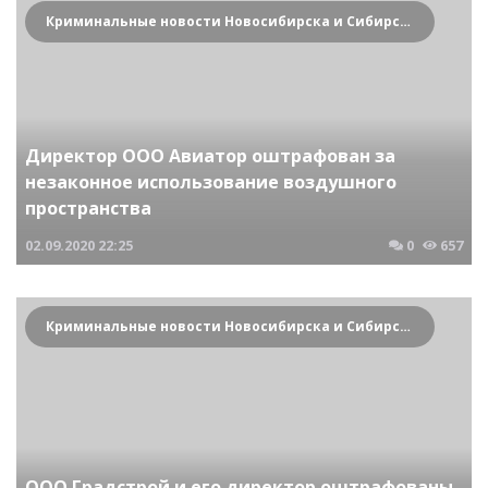
Криминальные новости Новосибирска и Сибирского региона
Директор ООО Авиатор оштрафован за
незаконное использование воздушного
пространства
02.09.2020
22:25
0
657
Криминальные новости Новосибирска и Сибирского региона
ООО Градстрой и его директор оштрафованы