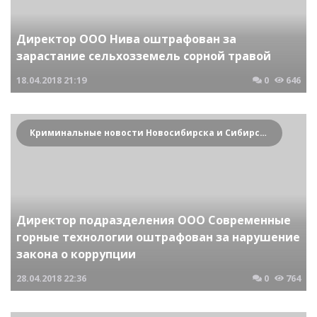
Директор ООО Нива оштрафован за
зарастание сельхозземель сорной травой
18.04.2018
21:19
0
646
Криминальные новости Новосибирска и Сибирского региона
Директор подразделения ООО Современные
горные технологии оштрафован за нарушение
закона о коррупции
28.04.2018
22:36
0
764