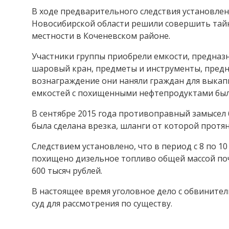
В ходе предварительного следствия установлен
Новосибирской области решили совершить тай
местности в Коченевском районе.
Участники группы приобрели емкости, предназн
шаровый кран, предметы и инструменты, предн
вознаграждение они наняли граждан для выкапы
емкостей с похищенными нефтепродуктами был
В сентябре 2015 года противоправный замысел 
была сделана врезка, шланги от которой протя
Следствием установлено, что в период с 8 по 1
похищено дизельное топливо общей массой поч
600 тысяч рублей.
В настоящее время уголовное дело с обвинит
суд для рассмотрения по существу.