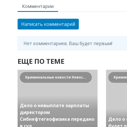
Комментарии
Написать комментарий
Нет комментариев. Ваш будет первым!
ЕЩЕ ПО ТЕМЕ
Криминальные новости Новосибирска и Сибирского региона
Дело о невыплате зарплаты
директором
Сибнефтегеофизика передано
Дело о
в суд
будет п