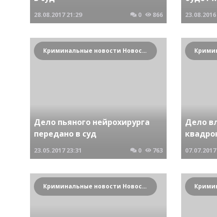
28.08.2017
21:29
0
866
23.08.2016
Криминальные новости Новосибирска и Сибирского региона
Дело пьяного нейрохирурга
Дело в
передано в суд
квадро
23.05.2017
23:31
0
763
07.07.2017
Криминальные новости Новосибирска и Сибирского региона