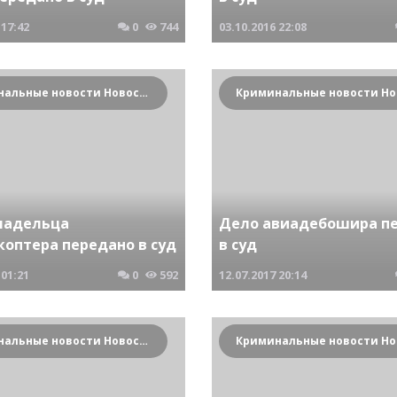
17:42
0
744
03.10.2016
22:08
Криминальные новости Новосибирска и Сибирского региона
ладельца
Дело авиадебошира п
коптера передано в суд
в суд
01:21
0
592
12.07.2017
20:14
Криминальные новости Новосибирска и Сибирского региона