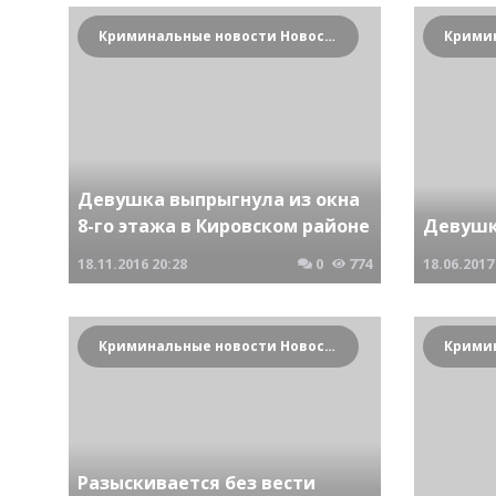
Криминальные новости Новосибирска и Сибирского региона
Девушка выпрыгнула из окна
8-го этажа в Кировском районе
Девушк
18.11.2016
20:28
0
774
18.06.2017
Криминальные новости Новосибирска и Сибирского региона
Разыскивается без вести