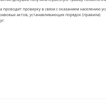
 проводит проверку в связи с оказанием населению усл
авовых актов, устанавливающих порядок (правила)
уг.