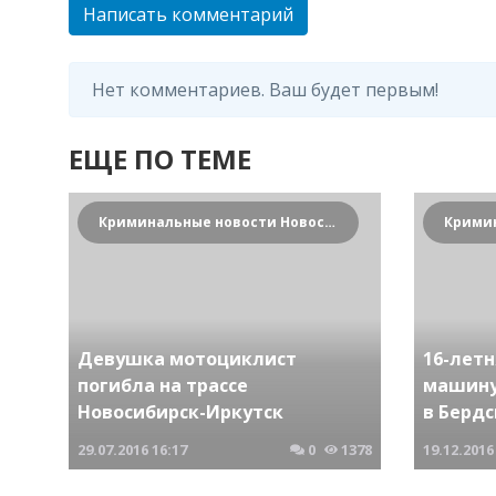
Написать комментарий
Нет комментариев. Ваш будет первым!
ЕЩЕ ПО ТЕМЕ
Криминальные новости Новосибирска и Сибирского региона
Девушка мотоциклист
16-лет
погибла на трассе
машину
Новосибирск-Иркутск
в Бердс
29.07.2016
16:17
0
1378
19.12.2016