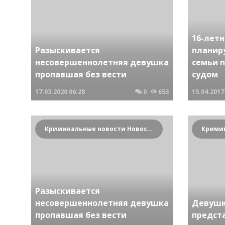
16-лет
Разыскивается
планир
несовершеннолетняя девушка
семьи 
пропавшая без вести
судом
17.03.2020
06:28
0
653
15.04.2017
Криминальные новости Новосибирска и Сибирского региона
Разыскивается
несовершеннолетняя девушка
Девушк
пропавшая без вести
предст