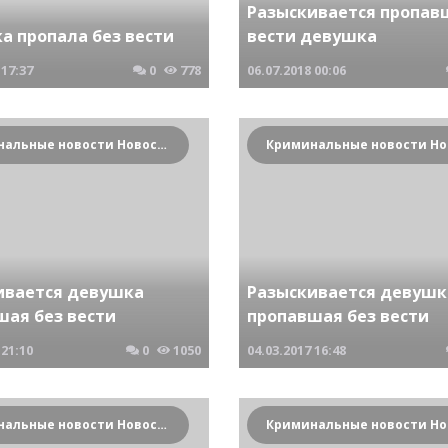
Разыскивается пропав
а пропала без вести
вести девушка
17:37
0
778
06.07.2018
00:06
Криминальные новости Новосибирска и Сибирского региона
ивается девушка
Разыскивается девушк
шая без вести
пропавшая без вести
21:10
0
1050
04.03.2017
16:48
Криминальные новости Новосибирска и Сибирского региона