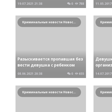
19.07.2021
21:38
0
788
11.05.2017
Криминальные новости Новосибирска и Сибирского региона
Разыскивается пропавшая без
Девушк
вести девушка с ребенком
органи
08.06.2021
20:38
0
655
14.07.2017
Криминальные новости Новосибирска и Сибирского региона