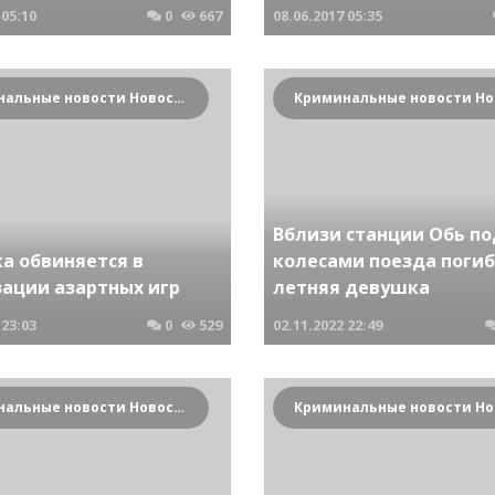
05:10
0
667
08.06.2017
05:35
Криминальные новости Новосибирска и Сибирского региона
Вблизи станции Обь по
а обвиняется в
колесами поезда погиб
зации азартных игр
летняя девушка
23:03
0
529
02.11.2022
22:49
Криминальные новости Новосибирска и Сибирского региона