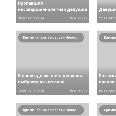
пропавшая
несовершеннолетняя девушка
Девушк
20.07.2017
21:54
0
837
25.11.2016
Криминальные новости Новосибирска и Сибирского региона
В новогоднюю ночь девушка
Разыск
выбросилась из окна
пропав
10.01.2017
02:40
0
742
08.11.2021
Криминальные новости Новосибирска и Сибирского региона