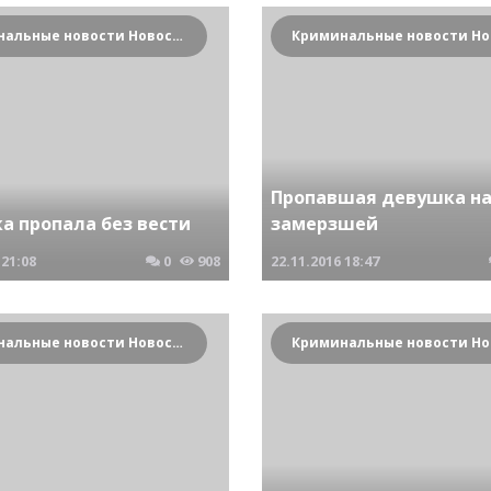
Криминальные новости Новосибирска и Сибирского региона
Пропавшая девушка н
а пропала без вести
замерзшей
21:08
0
908
22.11.2016
18:47
Криминальные новости Новосибирска и Сибирского региона