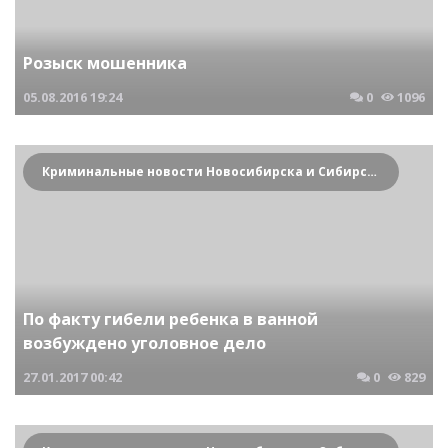
Розыск мошенника
05.08.2016
19:24
0
1096
Криминальные новости Новосибирска и Сибирского региона
По факту гибели ребенка в ванной
возбуждено уголовное дело
27.01.2017
00:42
0
829