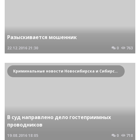
Разыскивается мошенник
22.12.2016
21:30
0
763
Криминальные новости Новосибирска и Сибирского региона
В суд направлено дело гостеприимных
проводников
19.08.2016
18:05
0
718