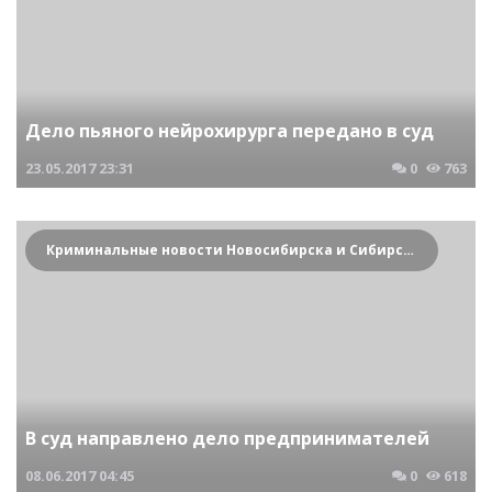
Дело пьяного нейрохирурга передано в суд
23.05.2017
23:31
0
763
Криминальные новости Новосибирска и Сибирского региона
В суд направлено дело предпринимателей
08.06.2017
04:45
0
618