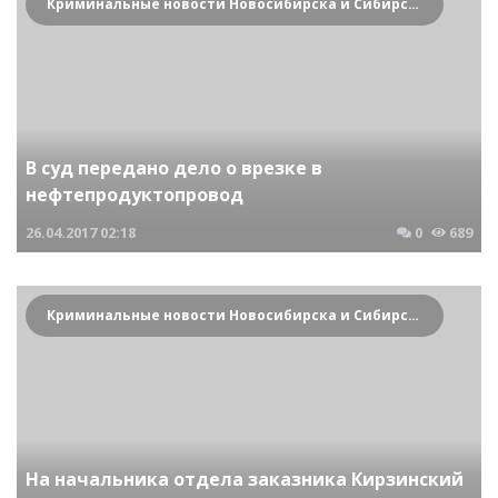
Криминальные новости Новосибирска и Сибирского региона
В суд передано дело о врезке в
нефтепродуктопровод
26.04.2017
02:18
0
689
Криминальные новости Новосибирска и Сибирского региона
На начальника отдела заказника Кирзинский