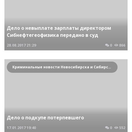
Дело о невыплате зарплаты директором
Сибнефтегеофизика передано в суд
28.08.2017
21:29
0
866
Криминальные новости Новосибирска и Сибирского региона
Дело о подкупе потерпевшего
17.01.2017
19:40
0
552