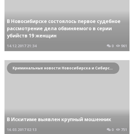
В Новосибирске состоялось первое судебное
рассмотрение дела обвиняемого в серии
убийств 19 женщин
14.12.2017
21:34
0
961
Криминальные новости Новосибирска и Сибирского региона
В Искитиме выявлен крупный мошенник
16.03.2017
02:13
0
751