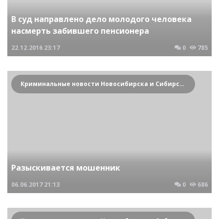
В суд направлено дело молодого человека
насмерть забившего пенсионера
22.12.2016
23:17
0
785
Криминальные новости Новосибирска и Сибирского региона
Разыскивается мошенник
06.06.2017
21:13
0
686