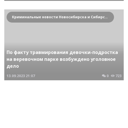
Криминальные новости Новосибирска и Сибирского региона
По факту травмирования девочки-подростка
на веревочном парке возбуждено уголовное
дело
13.09.2023
21:07
0
723
Криминальные новости Новосибирска и Сибирского региона