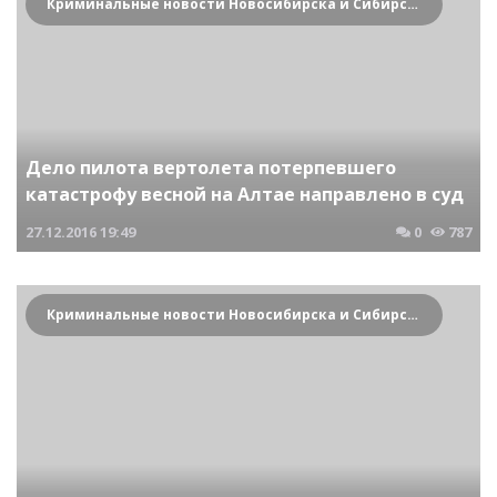
Криминальные новости Новосибирска и Сибирского региона
Дело пилота вертолета потерпевшего
катастрофу весной на Алтае направлено в суд
27.12.2016
19:49
0
787
Криминальные новости Новосибирска и Сибирского региона