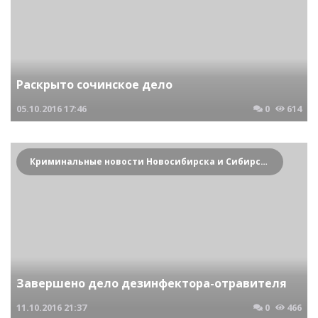
Раскрыто сочинское дело
05.10.2016
17:46
0
614
Криминальные новости Новосибирска и Сибирского региона
Завершено дело дезинфектора-отравителя
11.10.2016
21:37
0
466