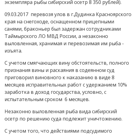
экземпляра рыбы сибирский осетр 8 350 рублей).
09.03.2017 перевозя улов в г.Дудинка Красноярского
края на снегоходе, оснащенном прицепными
санями, браконьер был задержан сотрудниками
Таймырского ЛО МВД России, а незаконно
выловленная, хранимая и перевозимая им рыба -
изъята.
С учетом смягчающих вину обстоятельств, полного
признания вины и раскаяния в содеянном суд
приговорил виновного к наказанию в виде 8
месяцев исправительных работ с удержанием 10%
заработка в доход государства, условно, с
испытательным сроком 6 месяцев.
Незаконно выловленная рыба вида сибирский
осетр по решению суда подлежит уничтожению.
С учетом того, что действиями подсудимого