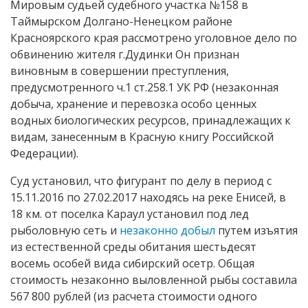
Мировым судьей судебного участка №158 в
Таймырском Долгано-Ненецком районе
Красноярского края рассмотрено уголовное дело по
обвинению жителя г.Дудинки Он признан
виновным в совершении преступления,
предусмотренного ч.1 ст.258.1 УК РФ (незаконная
добыча, хранение и перевозка особо ценных
водных биологических ресурсов, принадлежащих к
видам, занесенным в Красную книгу Российской
Федерации).
Суд установил, что фигурант по делу в период с
15.11.2016 по 27.02.2017 находясь на реке Енисей, в
18 км. от поселка Караул установил под лед
рыболовную сеть и
незаконно добыл
путем изъятия
из естественной среды обитания шестьдесят
восемь особей вида сибирский осетр. Общая
стоимость незаконно выловленной рыбы составила
567 800 рублей (из расчета стоимости одного