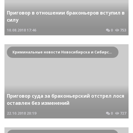
Приговор в отношении браконьеров вступил в
силу
10.08.2018
17:46
0
753
Криминальные новости Новосибирска и Сибирского региона
Приговор суда за браконьерский отстрел лося
оставлен без изменений
22.10.2018
20:19
0
727