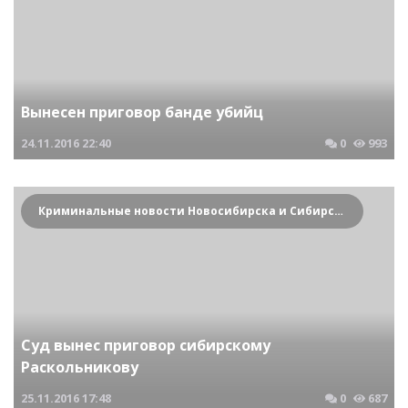
Вынесен приговор банде убийц
24.11.2016
22:40
0
993
Криминальные новости Новосибирска и Сибирского региона
Суд вынес приговор сибирскому
Раскольникову
25.11.2016
17:48
0
687