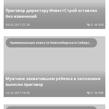
Приговор директору ИнвестСтрой оставлен
без изменений
09.02.2017
21:26
0
839
Криминальные новости Новосибирска и Сибирского региона
Мужчине захватившем ребенка в заложники
вынесен приговор
10.02.2017
18:05
0
898