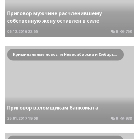
Приговор мужчине расчленившему
собственную жену оставлен в силе
06.12.2016
22:55
0
753
Криминальные новости Новосибирска и Сибирского региона
Приговор взломщикам банкомата
25.01.2017
19:09
0
938