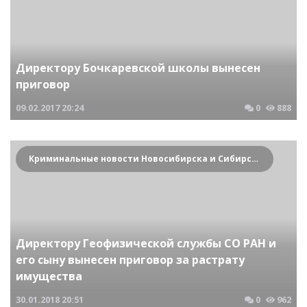
Директору Бочкаревской школы вынесен
приговор
09.02.2017
20:24
0
888
Криминальные новости Новосибирска и Сибирского региона
Директору Геофизической службы СО РАН и
его сыну вынесен приговор за растрату
имущества
30.01.2018
20:51
0
962