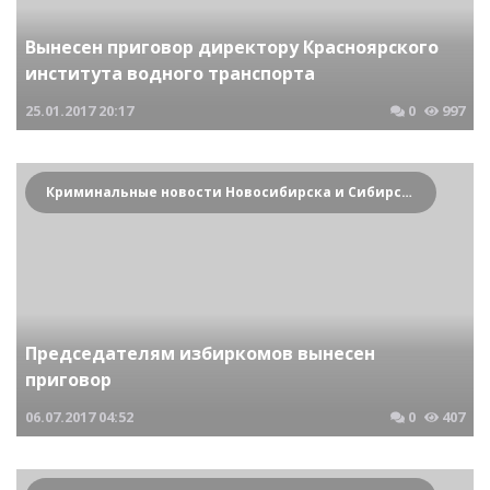
Вынесен приговор директору Красноярского
института водного транспорта
25.01.2017
20:17
0
997
Криминальные новости Новосибирска и Сибирского региона
Председателям избиркомов вынесен
приговор
06.07.2017
04:52
0
407