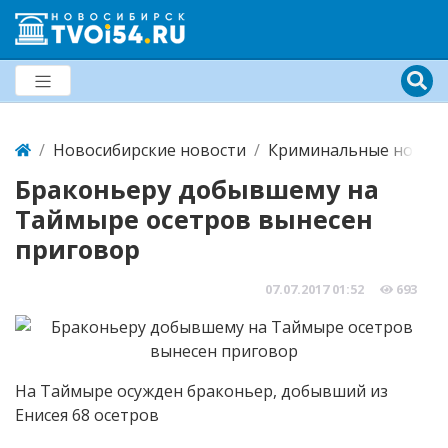
Новосибирские новости
Криминальные новост
Браконьеру добывшему на
Таймыре осетров вынесен
приговор
07.07.2017
01:52
693
На Таймыре осужден браконьер, добывший из
Енисея 68 осетров