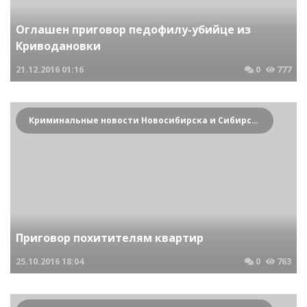
Оглашен приговор педофилу-убийце из
Криводановки
21.12.2016
01:16
0
777
Криминальные новости Новосибирска и Сибирского региона
Приговор похитителям квартир
25.10.2016
18:04
0
763