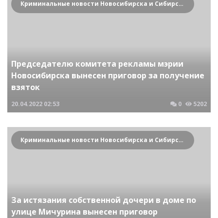
Криминальные новости Новосибирска и Сибирского региона
Председателю комитета рекламы мэрии
Новосибирска вынесен приговор за получение
взяток
20.04.2022
02:53
0
5202
Криминальные новости Новосибирска и Сибирского региона
За истязания собственной дочери в доме по
улице Мичурина вынесен приговор