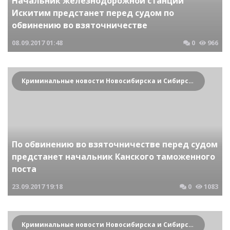
Начальник железнодорожной станции
Искитим предстанет перед судом по
обвинению во взяточничестве
08.09.2017
01:48
0
966
Криминальные новости Новосибирска и Сибирского региона
По обвинению во взяточничестве перед судом
предстанет начальник Канского таможенного
поста
23.09.2017
19:18
0
1083
Криминальные новости Новосибирска и Сибирского региона