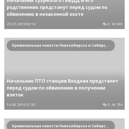
Начальник сузунского ГИБДД и его
родственник предстанут перед судом по
обвинению в незаконной охоте
25.07.2019
00:14
0
588
Криминальные новости Новосибирска и Сибирского региона
Начальник ПТО станции Входная предстанет
перед судом по обвинению в получении
взяток
14.08.2019
21:35
0
784
Криминальные новости Новосибирска и Сибирского региона