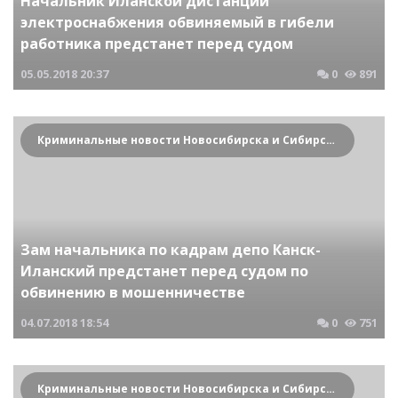
Начальник Иланской дистанции
электроснабжения обвиняемый в гибели
работника предстанет перед судом
05.05.2018
20:37
0
891
Криминальные новости Новосибирска и Сибирского региона
Зам начальника по кадрам депо Канск-
Иланский предстанет перед судом по
обвинению в мошенничестве
04.07.2018
18:54
0
751
Криминальные новости Новосибирска и Сибирского региона