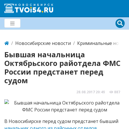
Новосибирские новости
Криминальные новост
Бывшая начальница
Октябрьского райотдела ФМС
России предстанет перед
судом
28.08.2017
20:49
887
В Новосибирске перед судом предстанет бывший
начальник одного из районных отделов