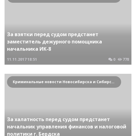
За взятки перед судом предстанет
заместитель дежурного помощника
начальника ИК-8
11.11.2017
18:51
0
778
Криминальные новости Новосибирска и Сибирского региона
За халатность перед судом предстанет
начальник управления финансов и налоговой
политики г. Бердска