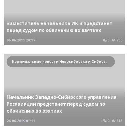
Заместитель начальника ИК-3 предстанет
перед судом по обвинению во взятках
06.06.2019
20:17
0
705
Криминальные новости Новосибирска и Сибирского региона
Начальник Западно-Сибирского управления
Росавиации предстанет перед судом по
обвинению во взятках
26.06.2019
01:11
0
813